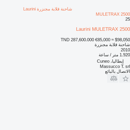
شاحنة قلابة مجنزرة Laurini
MULETRAX 2500
25
Laurini MULETRAX 2500
TND 287,600.000
€85,000
≈ $98,050
شاحنة قلابة مجنزرة
2010
1.920 متر / ساعة
إيطاليا، Cuneo
Massucco T. srl
الاتصال بالبائع