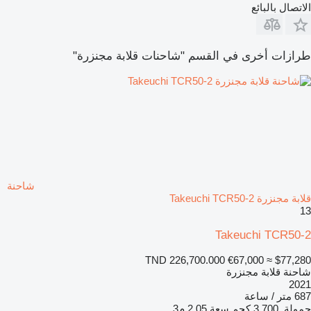
الاتصال بالبائع
طرازات أخرى في القسم "شاحنات قلابة مجنزرة"
شاحنة
قلابة مجنزرة Takeuchi TCR50-2
13
Takeuchi TCR50-2
TND 226,700.000
€67,000
≈ $77,280
شاحنة قلابة مجنزرة
2021
687 متر / ساعة
حمولة
3.700 كجم
سعة
2,05 م3