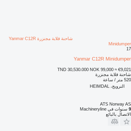
شاحنة قلابة مجنزرة Yanmar C12R
Minidumper
17
Yanmar C12R Minidumper
TND 30,530.000
NOK 99,000
≈ €9,021
شاحنة قلابة مجنزرة
520 متر / ساعة
النرويج، HEIMDAL
ATS Norway AS
9
سنوات في Machineryline
الاتصال بالبائع