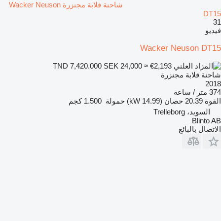
شاحنة قلابة مجنزرة Wacker Neuson
DT15
31
فيديو
Wacker Neuson DT15
SEK 24,000
≈ €2,193
TND 7,420.000
شاحنة قلابة مجنزرة
2018
374 متر / ساعة
القوة
20.39 حصان (14.99 kW)
حمولة
1.500 كجم
السويد، Trelleborg
Blinto AB
الاتصال بالبائع