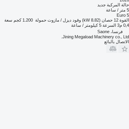
حالة المركبة
جديد
5 متر / ساعة
Euro 5
القوة
12 حصان (8.82 kW)
وقود
ديزل / مازوت
حمولة
1.200 كجم
سعة
0,4 م3
السرعة
5 كيلومتر / ساعة
فرنسا، Saone
Jining Megaload Machinery co., Ltd.
الاتصال بالبائع