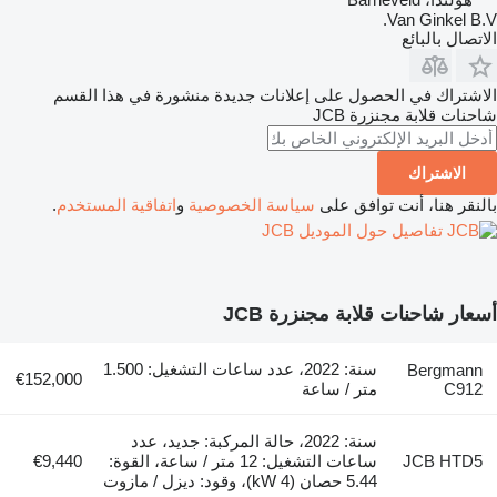
Van Ginkel B.V.
الاتصال بالبائع
الاشتراك في الحصول على إعلانات جديدة منشورة في هذا القسم
شاحنات قلابة مجنزرة
JCB
الاشتراك
بالنقر هنا، أنت توافق على
سياسة الخصوصية
و
اتفاقية المستخدم
.
تفاصيل حول الموديل JCB
أسعار شاحنات قلابة مجنزرة JCB
سنة: 2022، عدد ساعات التشغيل: 1.500
Bergmann
€152,000
C912
متر / ساعة
سنة: 2022، حالة المركبة: جديد، عدد
JCB HTD5
ساعات التشغيل: 12 متر / ساعة، القوة:
€9,440
5.44 حصان (4 kW)، وقود: ديزل / مازوت