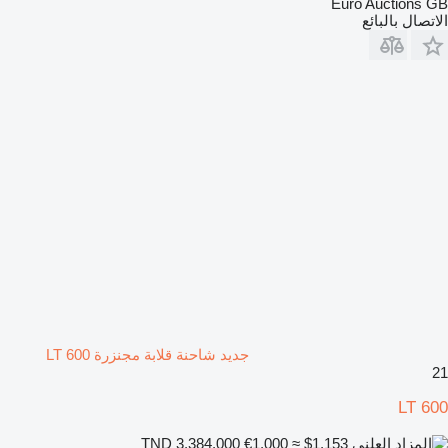
Euro Auctions GB
الاتصال بالبائع
جديد شاحنة قلابة مجنزرة LT 600
21
LT 600
€1,000
≈ $1,153
TND 3,384.000