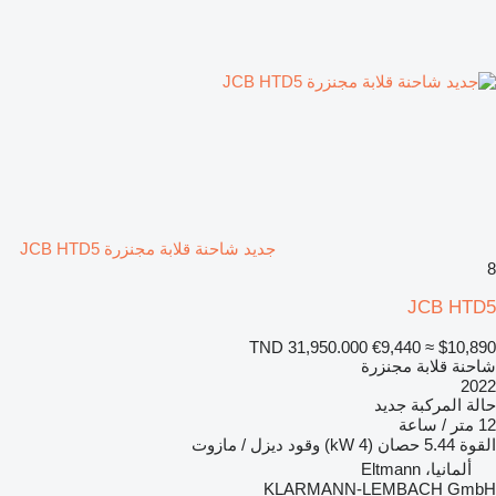
جديد شاحنة قلابة مجنزرة JCB HTD5
8
JCB HTD5
TND 31,950.000
€9,440
≈ $10,890
شاحنة قلابة مجنزرة
2022
حالة المركبة
جديد
12 متر / ساعة
القوة
5.44 حصان (4 kW)
وقود
ديزل / مازوت
ألمانيا، Eltmann
KLARMANN-LEMBACH GmbH