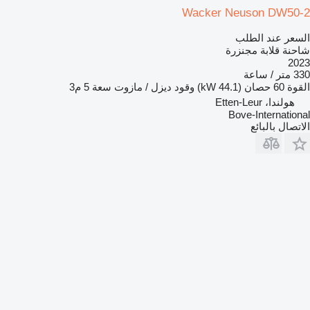
Wacker Neuson DW50-2
السعر عند الطلب
شاحنة قلابة مجنزرة
2023
330 متر / ساعة
القوة
60 حصان (44.1 kW)
وقود
ديزل / مازوت
سعة
5 م3
هولندا، Etten-Leur
Bove-International
الاتصال بالبائع