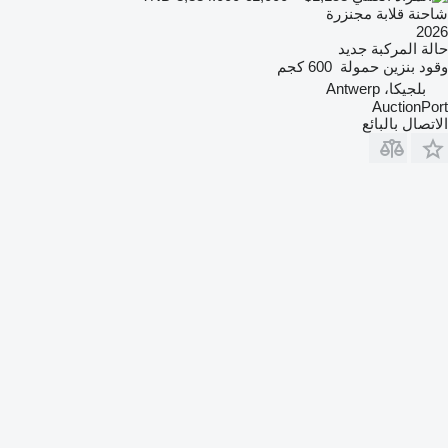
شاحنة قلابة مجنزرة
2026
حالة المركبة
جديد
وقود
بنزين
حمولة
600 كجم
بلجيكا، Antwerp
AuctionPort
الاتصال بالبائع