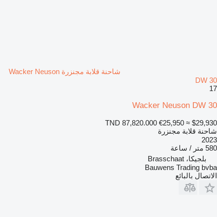
شاحنة قلابة مجنزرة Wacker Neuson
DW 30
17
Wacker Neuson DW 30
TND 87,820.000
€25,950
≈ $29,930
شاحنة قلابة مجنزرة
2023
580 متر / ساعة
بلجيكا، Brasschaat
Bauwens Trading bvba
الاتصال بالبائع