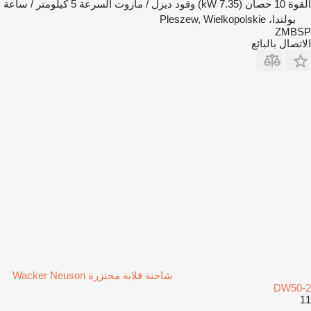
القوة
10 حصان (7.35 kW)
وقود
ديزل / مازوت
السرعة
5 كيلومتر / ساعة
بولندا، Pleszew, Wielkopolskie
ZMBSP
الاتصال بالبائع
شاحنة قلابة مجنزرة Wacker Neuson
DW50-2
11