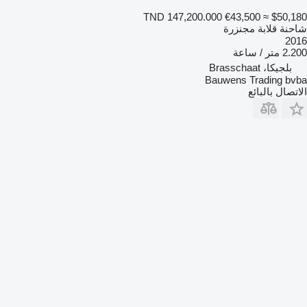
TND 147,200.000
€43,500
≈ $50,180
شاحنة قلابة مجنزرة
2016
2.200 متر / ساعة
بلجيكا، Brasschaat
Bauwens Trading bvba
الاتصال بالبائع