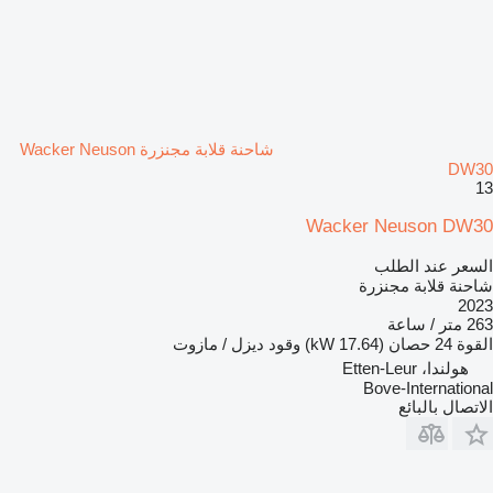
شاحنة قلابة مجنزرة Wacker Neuson
DW30
13
Wacker Neuson DW30
السعر عند الطلب
شاحنة قلابة مجنزرة
2023
263 متر / ساعة
القوة
24 حصان (17.64 kW)
وقود
ديزل / مازوت
هولندا، Etten-Leur
Bove-International
الاتصال بالبائع