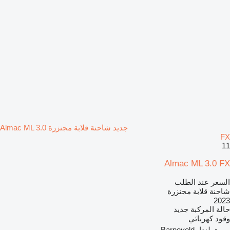
جديد شاحنة قلابة مجنزرة Almac ML 3.0
FX
11
Almac ML 3.0 FX
السعر عند الطلب
شاحنة قلابة مجنزرة
2023
حالة المركبة
جديد
وقود
كهربائي
هولندا، Barneveld