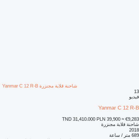
شاحنة قلابة مجنزرة Yanmar C 12 R-B
13
فيديو
Yanmar C 12 R-B
TND 31,410.000
PLN 39,900
≈ €9,283
شاحنة قلابة مجنزرة
2018
689 متر / ساعة