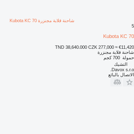
شاحنة قلابة مجنزرة Kubota KC 70
5
Kubota KC 70
TND 38,640.000
CZK 277,000
≈ €11,420
شاحنة قلابة مجنزرة
حمولة
700 كجم
التشيك
Davox s.r.o.
الاتصال بالبائع