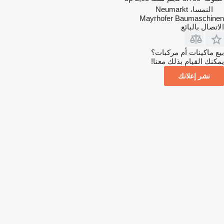
النمسا، Neumarkt
Mayrhofer Baumaschinen
الاتصال بالبائع
بيع ماكينات أم مركبات؟
يمكنك القيام بذلك معنا!
نشر إعلانك