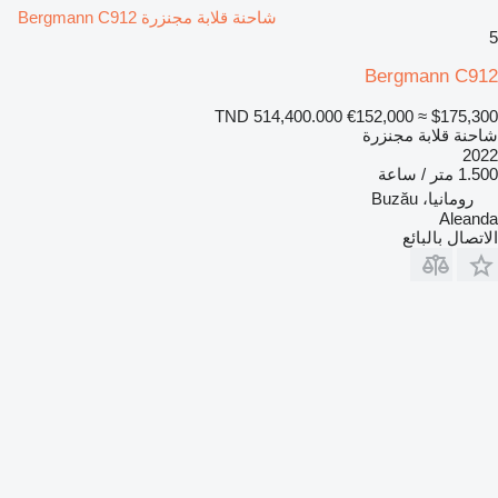
شاحنة قلابة مجنزرة Bergmann C912
5
Bergmann C912
TND 514,400.000
€152,000
≈ $175,300
شاحنة قلابة مجنزرة
2022
1.500 متر / ساعة
رومانيا، Buzău
Aleanda
الاتصال بالبائع