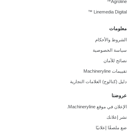
Agroline™
Linemedia Digital ™
معلومات
الشروط والأحكام
سياسة الخصوصية
نصائح للأمان
تقييمات Machineryline
دليل (كتالوج) العلامات التجارية
عروضنا
الإعلان في موقع Machineryline.
نشر إعلانك
ضع ملصقًا إعلانيًا