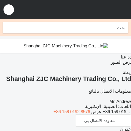
عنا
 الصور
ة
Shanghai ZJC Machinery Trading Co., L
ومات الاتصال بالبائع
Mr. Andr
غات:
الصينية، الإنكليزية
+86 159 019.
عرض
+86 159 0192 8576
معاودة الاتصال بي
وان