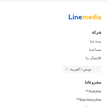
disallow-
شركة
نبذة عنا
مساعدة
للاتصال بنا
تونس / العربية
مشروعاتنا
Autoline™
Machineryline™