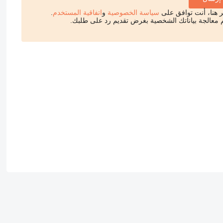
قر هنا، أنت توافق على
سياسة الخصوصية
و
اتفاقية المستخدم
.
 معالجة بياناتك الشخصية بغرض تقديم رد على طلبك.