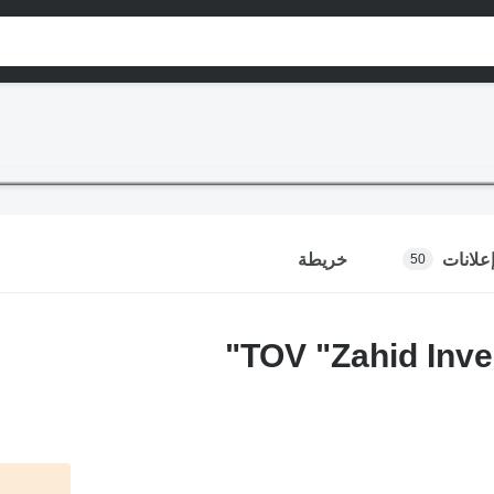
علانات
خريطة
50
TOV "Zahid Inves