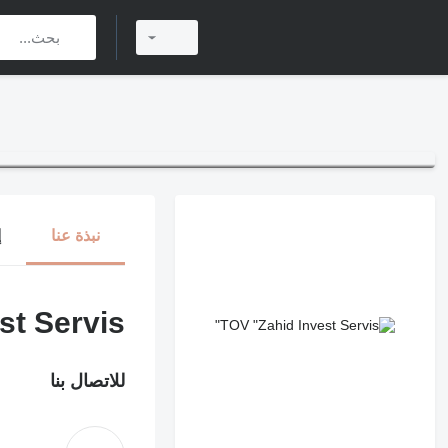
نبذة عنا
إ
t Servis"
للاتصال بنا