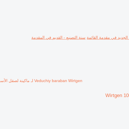
 الجديد في مقدمة القائمة
سنة التصنيع - القديم في المقدمة
Veduchiy baraban Wirtgen لـ ماكينة لصقل الأسفلت Wirtgen 1000 B600