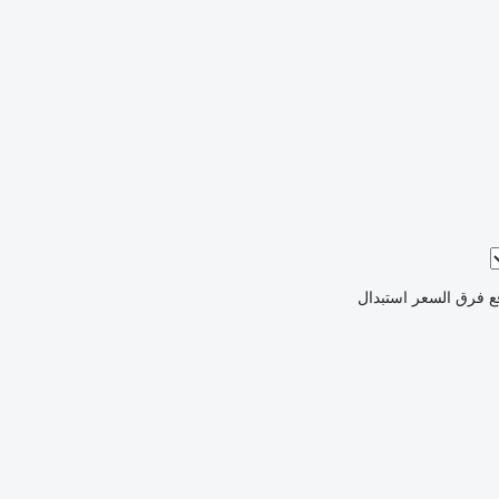
ع فرق السعر
استبدال