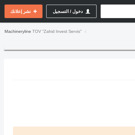
دخول / التسجيل
نشر إعلانك
Machineryline
TOV "Zahid Invest Servis"