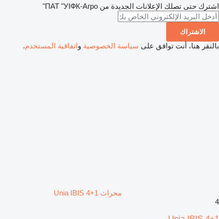
رك حتى تصلك الإعلانات الجديدة من ПАТ "УІФК-Агро"
الاشتراك
لنقر هنا، أنت توافق على
سياسة الخصوصية
و
اتفاقية المستخدم
.
محراث Unia IBIS 4+1
Unia IBIS 4