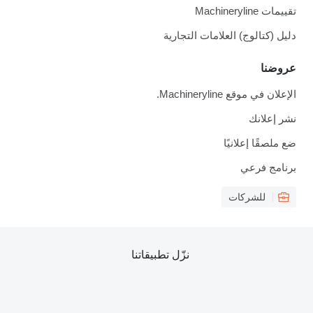
تقييمات Machineryline
دليل (كتالوج) العلامات التجارية
عروضنا
الإعلان في موقع Machineryline.
نشر إعلانك
ضع ملصقًا إعلانيًا
برنامج فرعي
للشركات
نزّل تطبيقاتنا