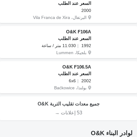
السعر عند الطلب
2000
البرتغال، Vila Franca de Xira
O&K F106A
السعر عند الطلب
1992
11.030 متر / ساعة
بلجيكا، Lummen
O&K F106.5A
السعر عند الطلب
6x6
2002
بولندا، Baćkowice
جميع معدات تقليب التربة O&K
53 إعلانات →
لوادر البناء O&K