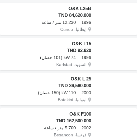
O&K L25B
TND 84,620.000
1996
12.230 متر / ساعة
إيطاليا، Cuneo
O&K L15
TND 92.620
1996
74 kW (101 حصان)
السويد، Karlstad
O&K L 25
TND 36,560.000
2000
110 kW (150 حصان)
ليتوانيا، Batakiai
O&K F106
TND 162,500.000
2002
5.700 متر / ساعة
فرنسا، Besançon