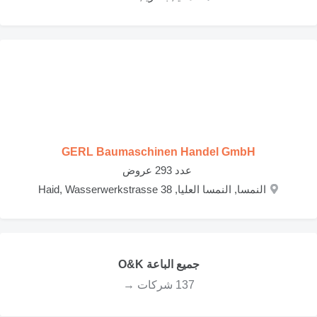
GERL Baumaschinen Handel GmbH
‏ عدد 293 عروض
النمسا, النمسا العليا, Haid, Wasserwerkstrasse 38
جميع الباعة O&K
137 شركات →