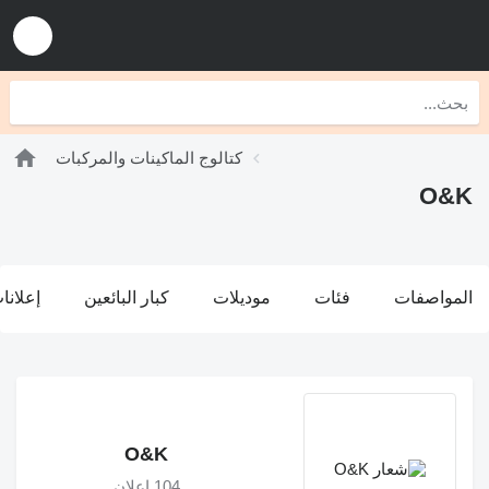
كتالوج الماكينات والمركبات
O&K
المواصفات
فئات
موديلات
كبار البائعين
إعلانا
O&K
104 إعلان