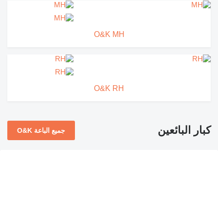
O&K MH
O&K RH
كبار البائعين
جميع الباعة O&K