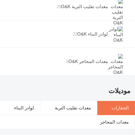
معدات تقليب التربة O&K
25
لوادر البناء O&K
22
معدات المحاجر O&K
6
موديلات
الحفارات
معدات تقليب التربة
لوادر البناء
معدات المحاجر