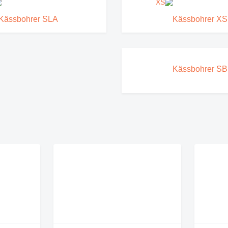
Kässbohrer SLA
Kässbohrer XS
Kässbohrer SB