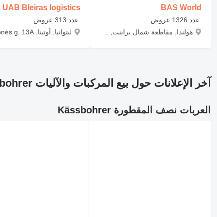
UAB Bleiras logistics
BAS World
‏ عدد 1326 عروض
‏ عدد 313 عروض
هولندا, مقاطعة شمال برابنت, Veghel, Mac Arthurweg, 2
آخر الإعلانات حول بيع المركبات والآليات Kässbohrer
العربات نصف المقطورة Kässbohrer