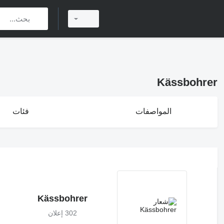
Kässbohrer
المواصفات
فئات
Kässbohrer
302 إعلان