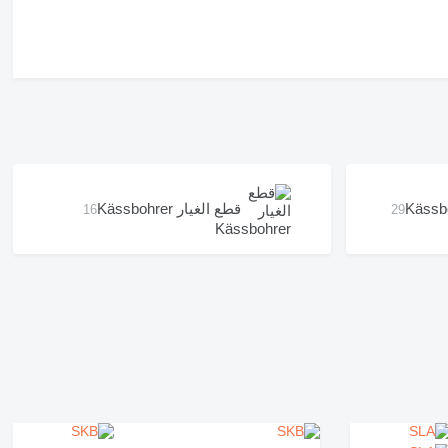
قطع الغيار Kässbohrer
16
29