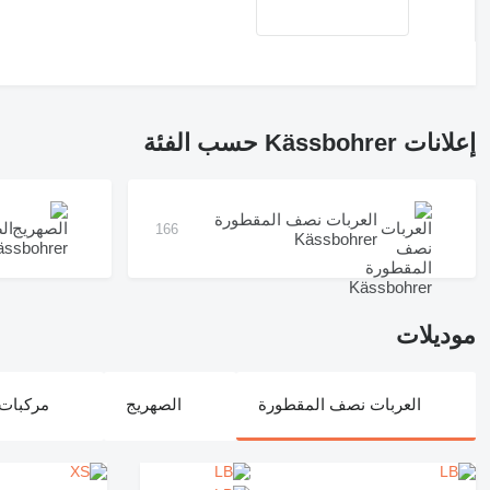
إعلانات Kässbohrer حسب الفئة
العربات نصف المقطورة
الصه
166
Kässbohrer
موديلات
العربات نصف المقطورة
الصهريج
مركبات ا