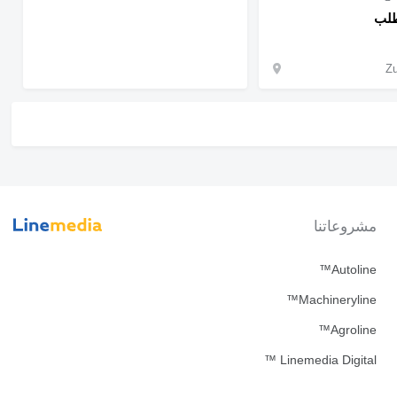
طلب
مشروعاتنا
Autoline™
Machineryline™
Agroline™
Linemedia Digital ™