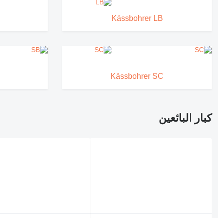
Kässbohrer LB
Kässbohrer SC
كبار البائعين