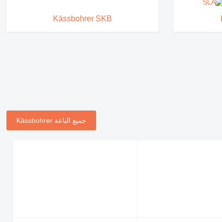
Kässbohrer SKB
جميع الباعة Kässbohrer