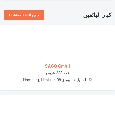
كبار البائعين
جميع الباعة Hubtex
SAGO GmbH
‏ عدد 238 عروض
ألمانيا, هامبورغ, Hamburg, Liebigstr. 38