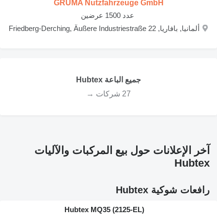
GRUMA Nutzfahrzeuge GmbH
‏ عدد 1500 عرضين
ألمانيا, بافاريا, Friedberg-Derching, Äußere Industriestraße 22
جميع الباعة Hubtex
27 شركات →
آخر الإعلانات حول بيع المركبات والآليات
Hubtex
رافعات شوكية Hubtex
Hubtex MQ35 (2125-EL)