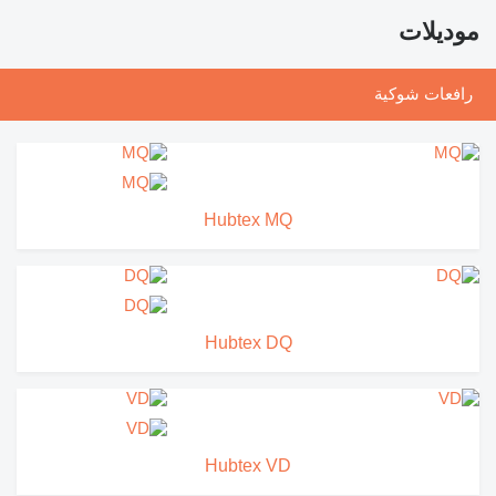
موديلات
رافعات شوكية
Hubtex MQ
Hubtex DQ
Hubtex VD