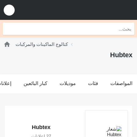
كتالوج الماكينات والمركبات
Hubtex
المواصفات
فئات
موديلات
كبار البائعين
إعلانا
Hubtex
27 إعلانات