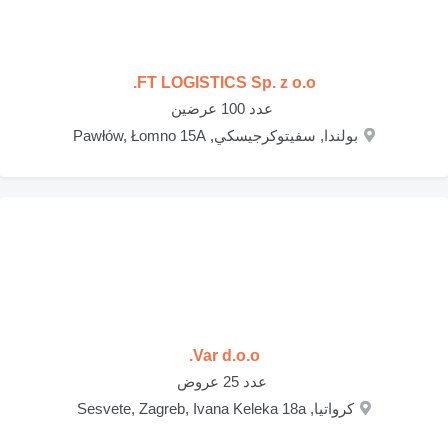
FT LOGISTICS Sp. z o.o.
‏ عدد 100 عرضين
بولندا, سفيتوكرجيسكي, Pawłów, Łomno 15A
Var d.o.o.
‏ عدد 25 عروض
كرواتيا, Sesvete, Zagreb, Ivana Keleka 18a