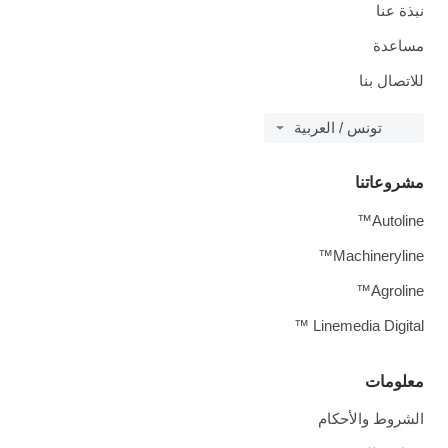
نبذة عنا
مساعدة
للاتصال بنا
تونس / العربية
مشروعاتنا
Autoline™
Machineryline™
Agroline™
Linemedia Digital ™
معلومات
الشروط والأحكام