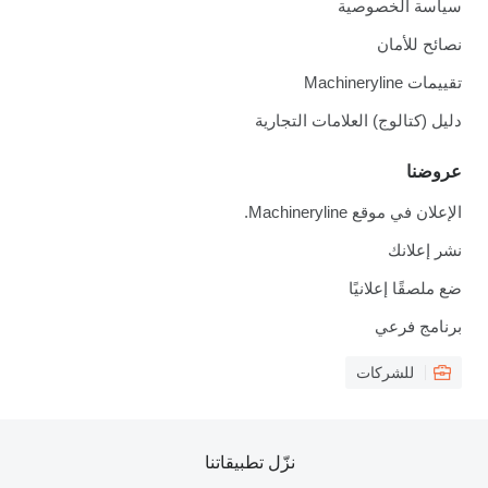
سياسة الخصوصية
نصائح للأمان
تقييمات Machineryline
دليل (كتالوج) العلامات التجارية
عروضنا
الإعلان في موقع Machineryline.
نشر إعلانك
ضع ملصقًا إعلانيًا
برنامج فرعي
للشركات
نزّل تطبيقاتنا