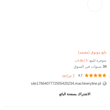
بائع موثوق (معتمد)
متوفرة للبيع:
5 إعلانات
34
سنوات في السوق
3 مراجعة
4.7
site1766407772555420234.machineryline.pl
الاشتراك بصفحة البائع