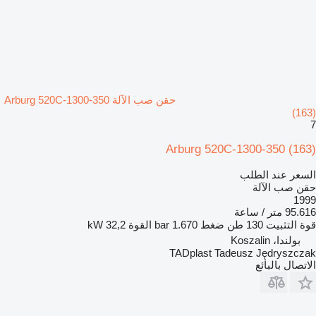
حقن صب الآلة Arburg 520C-1300-350
(163)
7
Arburg 520C-1300-350 (163)
السعر عند الطلب
حقن صب الآلة
1999
95.616 متر / ساعة
قوة التثبيت
130 طن
ضغط
1.670 bar
القوة
32,2 kW
بولندا، Koszalin
TADplast Tadeusz Jędryszczak
الاتصال بالبائع