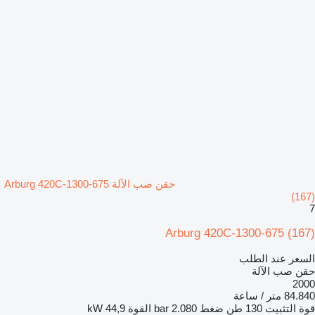
حقن صب الآلة Arburg 420C-1300-675
(167)
7
Arburg 420C-1300-675 (167)
السعر عند الطلب
حقن صب الآلة
2000
84.840 متر / ساعة
قوة التثبيت
130 طن
ضغط
2.080 bar
القوة
44,9 kW