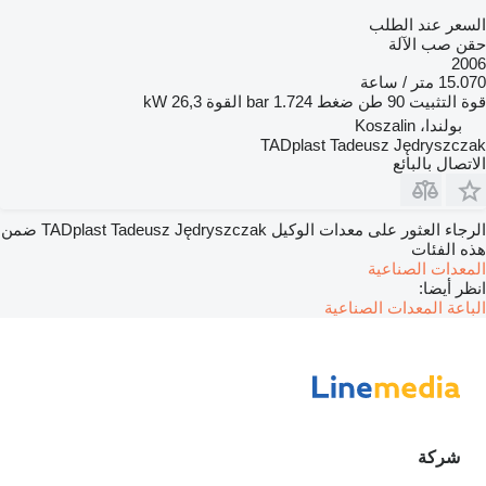
السعر عند الطلب
حقن صب الآلة
2006
15.070 متر / ساعة
قوة التثبيت
90 طن
ضغط
1.724 bar
القوة
26,3 kW
بولندا، Koszalin
TADplast Tadeusz Jędryszczak
الاتصال بالبائع
الرجاء العثور على معدات الوكيل TADplast Tadeusz Jędryszczak ضمن
هذه الفئات
المعدات الصناعية
انظر أيضا:
الباعة المعدات الصناعية
شركة