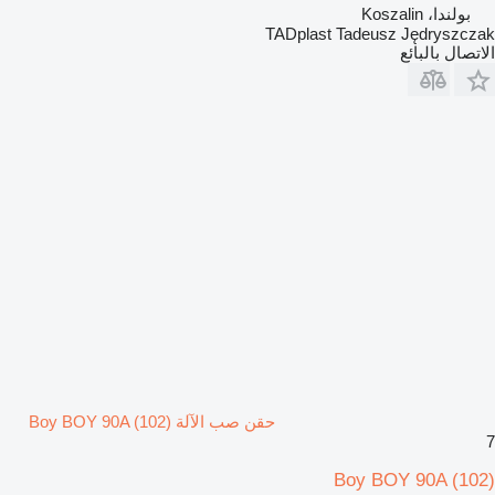
بولندا، Koszalin
TADplast Tadeusz Jędryszczak
الاتصال بالبائع
حقن صب الآلة Boy BOY 90A (102)
7
Boy BOY 90A (102)