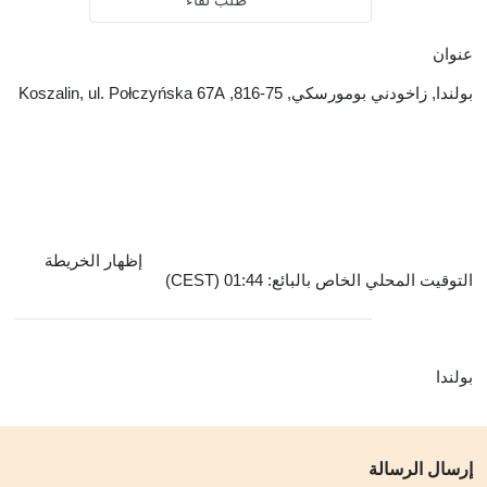
طلب لقاء
عنوان
بولندا, زاخودني بومورسكي, 75-816, Koszalin, ul. Połczyńska 67A
إظهار الخريطة
التوقيت المحلي الخاص بالبائع: 01:44 (CEST)
بولندا
إرسال الرسالة