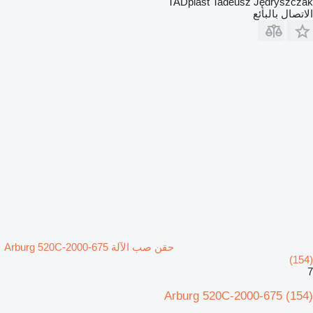
TADplast Tadeusz Jędryszczak
الاتصال بالبائع
حقن صب الآلة Arburg 520C-2000-675
(154)
7
Arburg 520C-2000-675 (154)