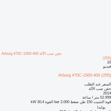
حقن صب الآلة Arburg 470C-1500-400
(255)
10
فيديو
Arburg 470C-1500-400 (255)
السعر عند الطلب
حقن صب الآلة
2014
52.999 متر / ساعة
قوة التثبيت
150 طن
ضغط
2.000 bar
القوة
30,4 kW
بولندا