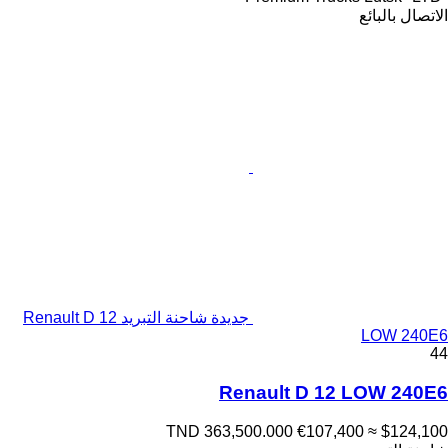
الاتصال بالبائع
جديدة شاحنة التبريد Renault D 12
LOW 240E6
44
Renault D 12 LOW 240E6
TND 363,500.000
€107,400
≈ $124,100