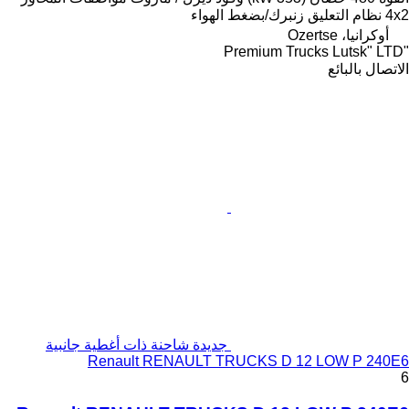
4x2
نظام التعليق
زنبرك/بضغط الهواء
أوكرانيا، Ozertse
"Premium Trucks Lutsk" LTD
الاتصال بالبائع
جديدة شاحنة ذات أغطية جانبية
Renault RENAULT TRUCKS D 12 LOW P 240E6
6