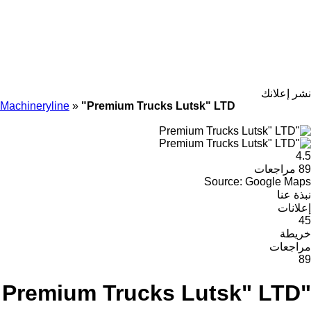
نشر إعلانك
Machineryline
»
"Premium Trucks Lutsk" LTD
4.5
89 مراجعات
Source: Google Maps
نبذة عنا
إعلانات
45
خريطة
مراجعات
89
"Premium Trucks Lutsk" LTD