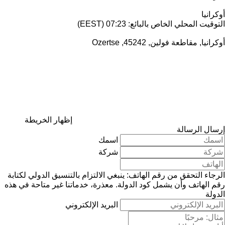
أوكرانيا
التوقيت المحلي الخاص بالبائع: 07:23 (EEST)
أوكرانيا, مقاطعة فولين, 45242, Ozertse
إظهار الخريطة
إرسال الرسالة
اسمك
شركة
الرجاء التحقق من رقم الهاتف: ينبغي الالتزام بالتنسيق الدولي لكتابة
رقم الهاتف وأن يشمل كود الدولة.
معذرة، خدماتنا غير متاحة في هذه
الدولة
البريد الإلكتروني