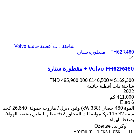
شاحنة ذات أغطية جانبية Volvo
FH62R460 + مقطورة ستارة
14
Volvo FH62R460 + مقطورة ستارة
TND 495,900.000
€146,500
≈ $169,300
شاحنة ذات أغطية جانبية
2022
411.000 كم
Euro 6
القوة
460 حصان (338 kW)
وقود
ديزل / مازوت
حمولة
26.640 كجم
سعة
115,32 م3
مواصفات المحاور
6x2
نظام التعليق
بضغط الهواء/
بضغط الهواء
أوكرانيا، Ozertse
"Premium Trucks Lutsk" LTD