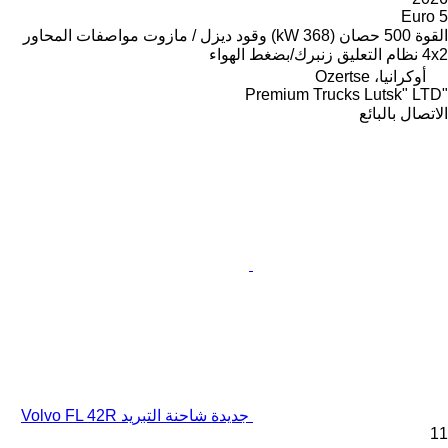
Euro 5
القوة
500 حصان (368 kW)
وقود
ديزل / مازوت
مواصفات المحاور
4x2
نظام التعليق
زنبرك/بضغط الهواء
أوكرانيا، Ozertse
"Premium Trucks Lutsk" LTD
الاتصال بالبائع
جديدة شاحنة التبريد Volvo FL 42R
11