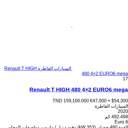
السيارات القاطرة Renault T HIGH
480 4×2 EURO6 mega
17
Renault T HIGH 480 4×2 EURO6 mega
TND 159,100.000
€47,000
≈ $54,300
السيارات القاطرة
2020
492.498 كم
Euro 6
القوة
480 حصان (353 kW)
وقود
ديزل / مازوت
مواصفات المحاور