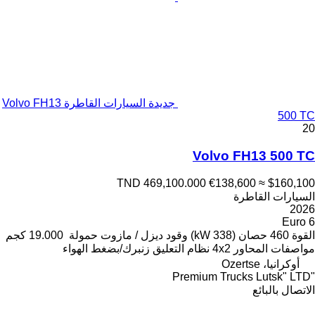
جديدة السيارات القاطرة Volvo FH13
500 TC
20
Volvo FH13 500 TC
TND 469,100.000
€138,600
≈ $160,100
السيارات القاطرة
2026
Euro 6
القوة
460 حصان (338 kW)
وقود
ديزل / مازوت
حمولة
19.000 كجم
مواصفات المحاور
4x2
نظام التعليق
زنبرك/بضغط الهواء
أوكرانيا، Ozertse
"Premium Trucks Lutsk" LTD
الاتصال بالبائع