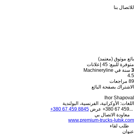
للاتصال بنا
بائع موثوق (معتمد)
متوفرة للبيع:
45 إعلانات
3
سنة في Machineryline
4.5
89 مراجعات
الاشتراك بصفحة البائع
Ihor Shapoval
اللغات:
الأوكرانية، الفرنسية، البولندية
+380 67 459...
عرض
+380 67 459 8845
معاودة الاتصال بي
www.premium-trucks-lutsk.com
طلب لقاء
عنوان