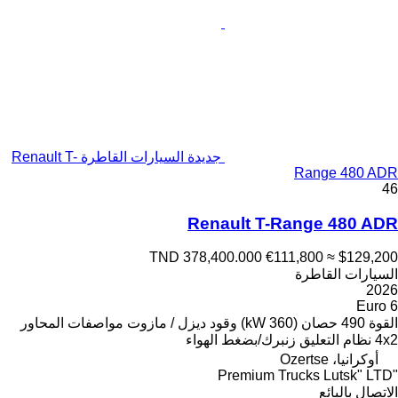
جديدة السيارات القاطرة Renault T-
Range 480 ADR
46
Renault T-Range 480 ADR
TND 378,400.000
€111,800
≈ $129,200
السيارات القاطرة
2026
Euro 6
القوة
490 حصان (360 kW)
وقود
ديزل / مازوت
مواصفات المحاور
4x2
نظام التعليق
زنبرك/بضغط الهواء
أوكرانيا، Ozertse
"Premium Trucks Lutsk" LTD
الاتصال بالبائع