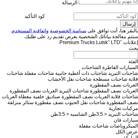
الرسالة
كود التأكيد
بالنقر هنا، أنت توافق على
سياسة الخصوصية
و
اتفاقية المستخدم
.
ستتم معالجة بياناتك الشخصية بغرض تقديم رد على طلبك.
إعلانات "Premium Trucks Lutsk" LTD
بحث
الفئة
السيارات القاطرة
الشاحنات
شاحنات التبريد
شاحنات ذات أغطية جانبية
شاحنات مقفلة
شاحنات
قلابة
شاحنات مسطحة
شاحنات نقل الأخشاب
العربات نصف المقطورة
العربات نصف المقطورة شاحنات التبريد
العربات نصف المقطورة
شاحنات قلابة
العربات نصف المقطورة صناديق خلفية مغطاة
العربات
نصف المقطورة شاحنات نقل الحبوب
نصف مقطورة ستائر منزلقة
مركبات تجارية
شاحنات التبريد < 3.5طن
الشاسيه < 3.5طن
سيارات فان
الميكروباصات شاحنات مقفلة
عرض الكل
الماركة