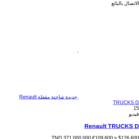
الاتصال بالبائع
جديدة شاحنة مقفلة Renault
TRUCKS D
15
فيديو
Renault TRUCKS D
TND 371,000.000
€109,600
≈ $126,600