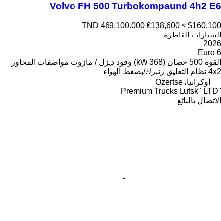
Volvo FH 500 Turbokompaund 4h2 E6
TND 469,100.000
€138,600
≈ $160,100
السيارات القاطرة
2026
Euro 6
القوة
500 حصان (368 kW)
وقود
ديزل / مازوت
مواصفات المحاور
4x2
نظام التعليق
زنبرك/بضغط الهواء
أوكرانيا، Ozertse
"Premium Trucks Lutsk" LTD
الاتصال بالبائع