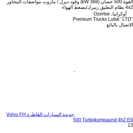
القوة
500 حصان (368 kW)
وقود
ديزل / مازوت
مواصفات المحاور
4x2
نظام التعليق
زنبرك/بضغط الهواء
أوكرانيا، Ozertse
"Premium Trucks Lutsk" LTD
الاتصال بالبائع
جديدة السيارات القاطرة Volvo FH
500 Turbokompaund 4h2 E6
13