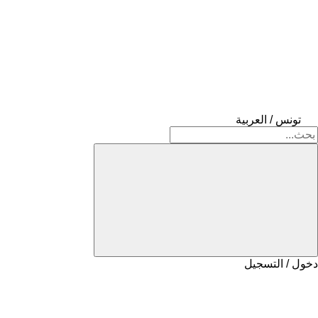
تونس / العربية
دخول / التسجيل