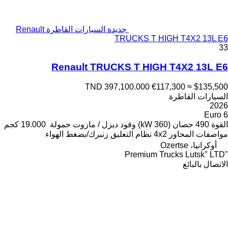
جديدة السيارات القاطرة Renault
TRUCKS T HIGH T4X2 13L E6
33
Renault TRUCKS T HIGH T4X2 13L E6
TND 397,100.000
€117,300
≈ $135,500
السيارات القاطرة
2026
Euro 6
القوة
490 حصان (360 kW)
وقود
ديزل / مازوت
حمولة
19.000 كجم
مواصفات المحاور
4x2
نظام التعليق
زنبرك/بضغط الهواء
أوكرانيا، Ozertse
"Premium Trucks Lutsk" LTD
الاتصال بالبائع