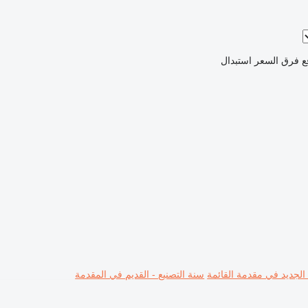
ع فرق السعر
استبدال
 الجديد في مقدمة القائمة
سنة التصنيع - القديم في المقدمة