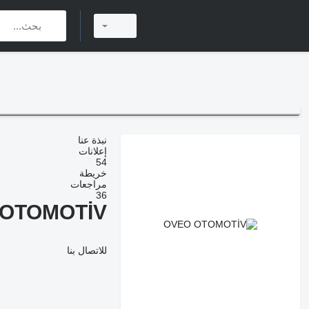
نبذة عنا
إعلانات
54
خريطة
مراجعات
36
 OTOMOTİV
للاتصال بنا