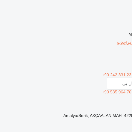
+90 242 331 23
ال بي
+90 535 964 70