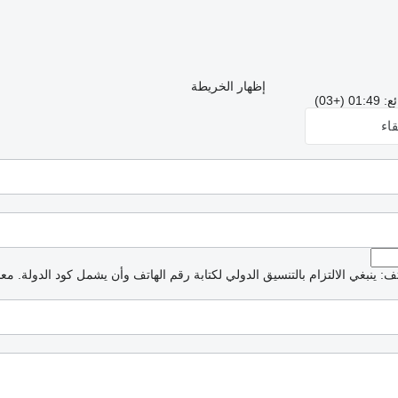
إظهار الخريطة
+03)
اء
: ينبغي الالتزام بالتنسيق الدولي لكتابة رقم الهاتف وأن يشمل كود الدولة.
معذ