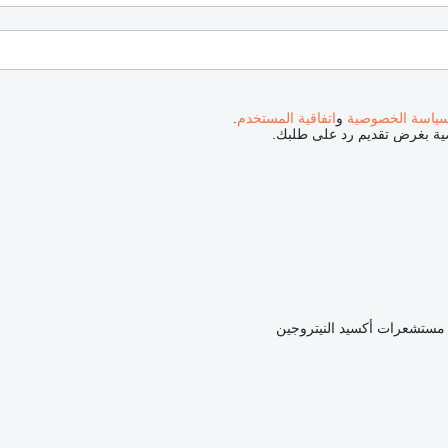
ياسة الخصوصية
و
اتفاقية المستخدم
.
صية بغرض تقديم رد على طلبك.
مستشعرات أكسيد النيتروجين