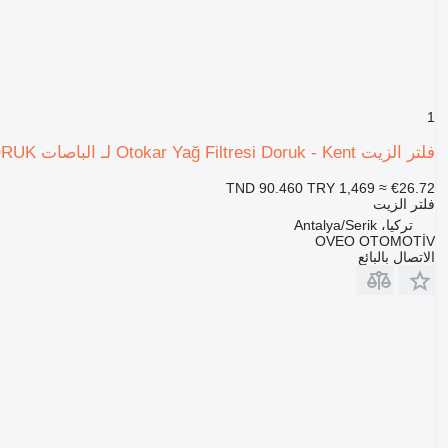
1
فلتر الزيت Otokar Yağ Filtresi Doruk - Kent لـ الباصات Otokar KENT-DORUK
TND 90.460
TRY 1,469
≈ €26.72
فلتر الزيت
تركيا، Antalya/Serik
OVEO OTOMOTİV
الاتصال بالبائع