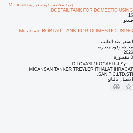
جديد محطة وقود معيارية Micansan
BOBTAIL TANK FOR DOMESTIC USING
16
فيديو
Micansan BOBTAIL TANK FOR DOMESTIC USING
السعر عند الطلب
محطة وقود معيارية
2026
0 مقصورة
تركيا، DILOVASI / KOCAELI
MİCANSAN TANKER TREYLER İTHALAT İHRACAT
SAN.TİC.LTD.ŞTİ.
الاتصال بالبائع