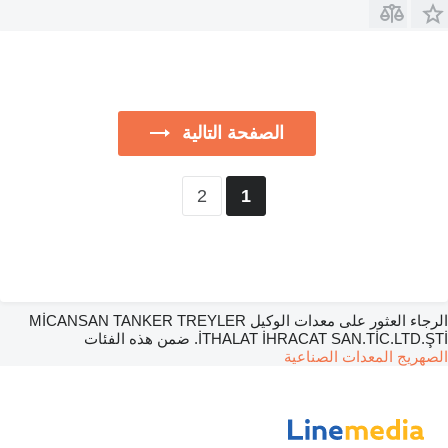
الصفحة التالية
2
1
الرجاء العثور على معدات الوكيل MİCANSAN TANKER TREYLER
İTHALAT İHRACAT SAN.TİC.LTD.ŞTİ. ضمن هذه الفئات
الصهريج
المعدات الصناعية