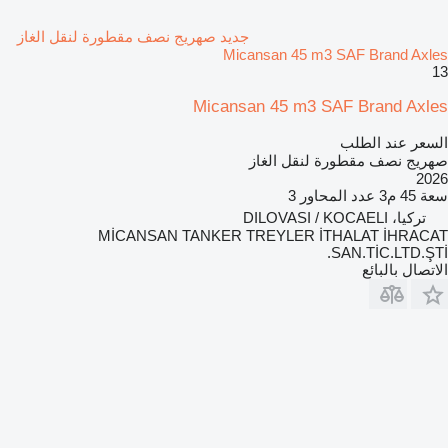
جديد صهريج نصف مقطورة لنقل الغاز
Micansan 45 m3 SAF Brand Axles
13
Micansan 45 m3 SAF Brand Axles
السعر عند الطلب
صهريج نصف مقطورة لنقل الغاز
2026
سعة
45 م3
عدد المحاور
3
تركيا، DILOVASI / KOCAELI
MİCANSAN TANKER TREYLER İTHALAT İHRACAT
SAN.TİC.LTD.ŞTİ.
الاتصال بالبائع