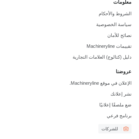
معلومات
الشروط والأحكام
سياسة الخصوصية
نصائح للأمان
تقييمات Machineryline
دليل (كتالوج) العلامات التجارية
عروضنا
الإعلان في موقع Machineryline.
نشر إعلانك
ضع ملصقًا إعلانيًا
برنامج فرعي
للشركات