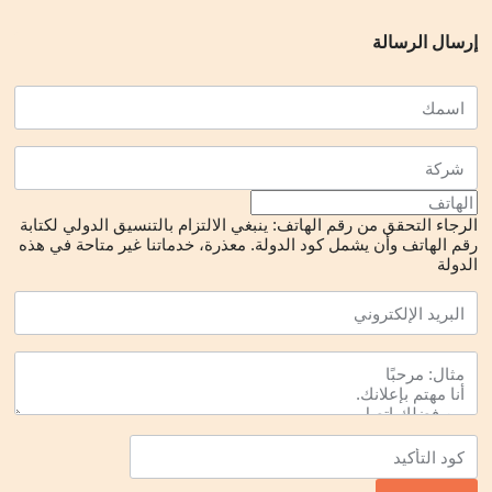
• We implement turn-key projects in the demand of customer
إرسال الرسالة
request in accordance with the standards for LPG Storage
Terminals
الرجاء التحقق من رقم الهاتف: ينبغي الالتزام بالتنسيق الدولي لكتابة
رقم الهاتف وأن يشمل كود الدولة.
معذرة، خدماتنا غير متاحة في هذه
الدولة