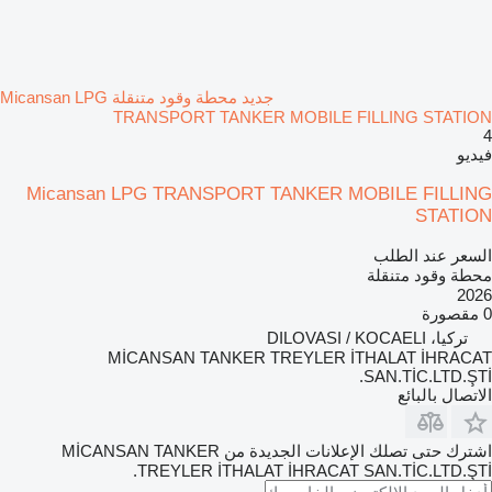
جديد محطة وقود متنقلة Micansan LPG
TRANSPORT TANKER MOBILE FILLING STATION
4
فيديو
Micansan LPG TRANSPORT TANKER MOBILE FILLING
STATION
السعر عند الطلب
محطة وقود متنقلة
2026
0 مقصورة
تركيا، DILOVASI / KOCAELI
MİCANSAN TANKER TREYLER İTHALAT İHRACAT
SAN.TİC.LTD.ŞTİ.
الاتصال بالبائع
اشترك حتى تصلك الإعلانات الجديدة من MİCANSAN TANKER
TREYLER İTHALAT İHRACAT SAN.TİC.LTD.ŞTİ.