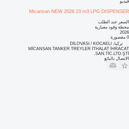
فيديو
Micansan NEW 2026 23 m3 LPG DISPENSER
السعر عند الطلب
محطة وقود معيارية
2026
0 مقصورة
تركيا، DILOVASI / KOCAELI
MİCANSAN TANKER TREYLER İTHALAT İHRACAT
SAN.TİC.LTD.ŞTİ.
الاتصال بالبائع