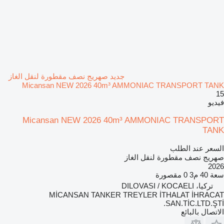
جديد صهريج نصف مقطورة لنقل الغاز
Micansan NEW 2026 40m³ AMMONIAC TRANSPORT TANK
15
فيديو
Micansan NEW 2026 40m³ AMMONIAC TRANSPORT
TANK
السعر عند الطلب
صهريج نصف مقطورة لنقل الغاز
2026
سعة
40 م3
0 مقصورة
تركيا، DILOVASI / KOCAELI
MİCANSAN TANKER TREYLER İTHALAT İHRACAT
SAN.TİC.LTD.ŞTİ.
الاتصال بالبائع