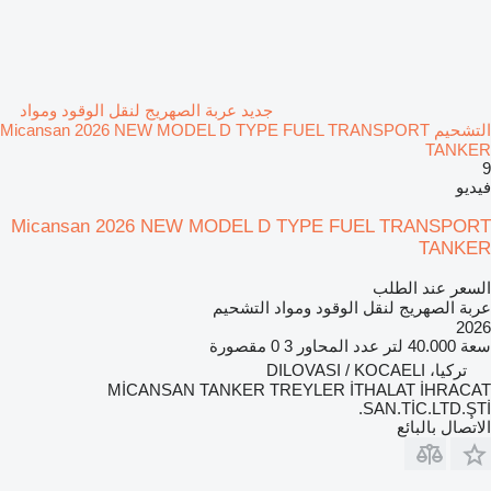
جديد عربة الصهريج لنقل الوقود ومواد
التشحيم Micansan 2026 NEW MODEL D TYPE FUEL TRANSPORT
TANKER
9
فيديو
Micansan 2026 NEW MODEL D TYPE FUEL TRANSPORT
TANKER
السعر عند الطلب
عربة الصهريج لنقل الوقود ومواد التشحيم
2026
سعة
40.000 لتر
عدد المحاور
3
0 مقصورة
تركيا، DILOVASI / KOCAELI
MİCANSAN TANKER TREYLER İTHALAT İHRACAT
SAN.TİC.LTD.ŞTİ.
الاتصال بالبائع