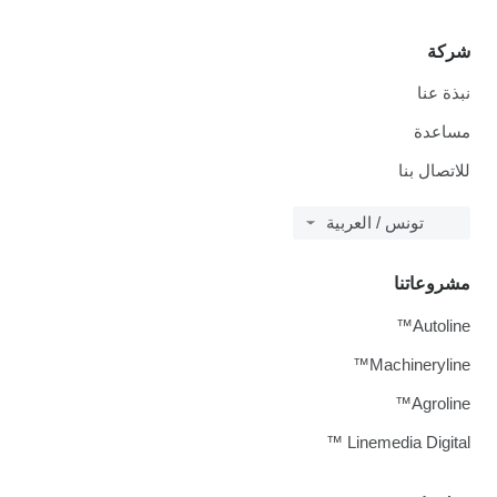
شركة
نبذة عنا
مساعدة
للاتصال بنا
تونس / العربية
مشروعاتنا
Autoline™
Machineryline™
Agroline™
Linemedia Digital ™