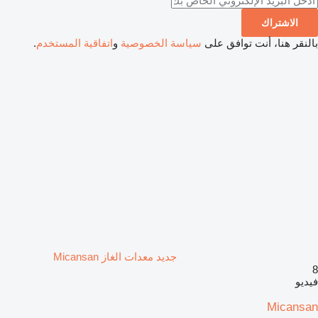
الاشتراك
بالنقر هنا، أنت توافق على
سياسة الخصوصية
و
اتفاقية المستخدم
.
جديد معدات الغاز Micansan
8
فيديو
Micansan