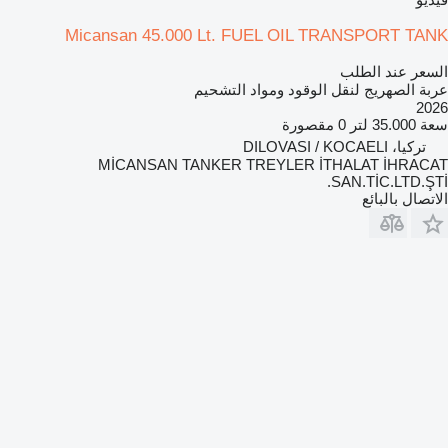
Micansan 45.000 Lt. FUEL OIL TRANSPORT TANK
السعر عند الطلب
عربة الصهريج لنقل الوقود ومواد التشحيم
2026
سعة
35.000 لتر
0 مقصورة
تركيا، DILOVASI / KOCAELI
MİCANSAN TANKER TREYLER İTHALAT İHRACAT
SAN.TİC.LTD.ŞTİ.
الاتصال بالبائع