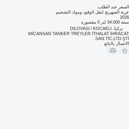
السعر عند الطلب
عربة الصهريج لنقل الوقود ومواد التشحيم
2026
سعة
34.000 لتر
0 مقصورة
تركيا، DILOVASI / KOCAELI
MİCANSAN TANKER TREYLER İTHALAT İHRACAT
SAN.TİC.LTD.ŞTİ.
الاتصال بالبائع