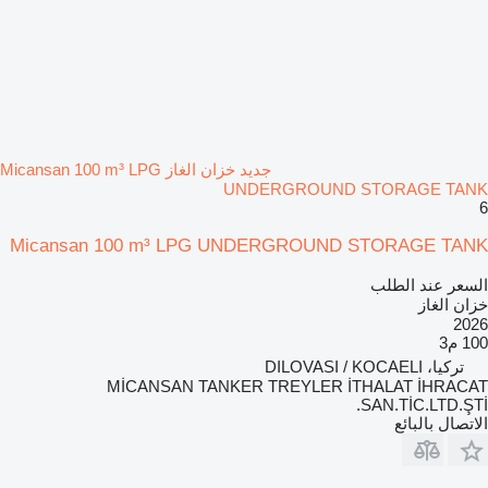
جديد خزان الغاز Micansan 100 m³ LPG
UNDERGROUND STORAGE TANK
6
Micansan 100 m³ LPG UNDERGROUND STORAGE TANK
السعر عند الطلب
خزان الغاز
2026
100 م3
تركيا، DILOVASI / KOCAELI
MİCANSAN TANKER TREYLER İTHALAT İHRACAT
SAN.TİC.LTD.ŞTİ.
الاتصال بالبائع