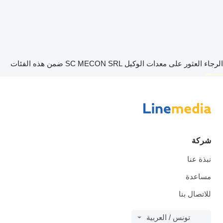
الرجاء العثور على معدات الوكيل SC MECON SRL ضمن هذه الفئات
disallow-in-dsa
شركة
نبذة عنا
مساعدة
للاتصال بنا
تونس / العربية