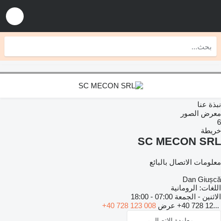
نبذة عنا
معرض الصور
6
خريطة
SC MECON SRL
معلومات الاتصال بالبائع
Dan Giușcă
اللغات:
الرومانية
الاثنين - الجمعة
07:00 - 18:00
+40 728 12...
عرض
+40 728 123 008
معاودة الاتصال بي