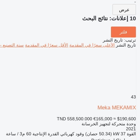
-
عرض
10 إعلانات:
نتائج البحث
فلتر
ترتيب
:
تاريخ النشر
تاريخ النشر
الأعلى سعرًا في المقدمة
الأقل سعرًا في المقدمة
سنة التصنيع -
43
Meka MEKAMIX
TND 558,500.000
€165,000
≈ $190,600
وحدة متحركة لتجهيز الخرسانة
2021
القوة
37 kW (50.34 حصان)
وقود
كهربائي
القدرة الإنتاجية
60 م3 / ساعة