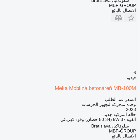
سلوفاكيا، Bratislava
MBF-GROUP
الاتصال بالبائع
6
فيديو
Meka Mobilná betonáreň MB-100M
السعر عند الطلب
وحدة متحركة لتجهيز الخرسانة
2023
حالة المركبة
جديد
القوة
37 kW (50.34 حصان)
وقود
كهربائي
سلوفاكيا، Bratislava
MBF-GROUP
الاتصال بالبائع