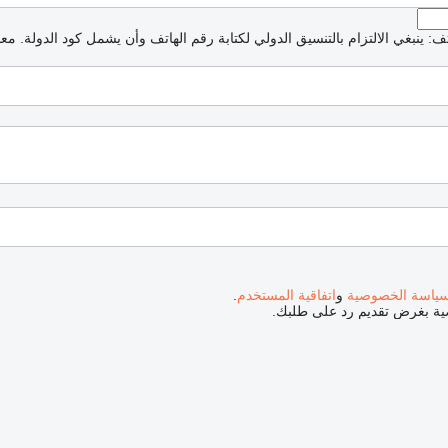
: ينبغي الالتزام بالتنسيق الدولي لكتابة رقم الهاتف وأن يشمل كود الدولة.
معذ
ياسة الخصوصية
و
اتفاقية المستخدم
.
صية بغرض تقديم رد على طلبك.