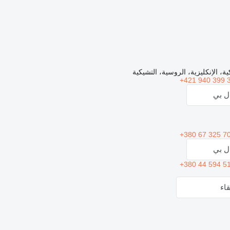
ية، الإنكليزية، الروسية، التشيكية
+421 940 399 
ال بي
+380 67 325 7
ال بي
+380 44 594 5
اء