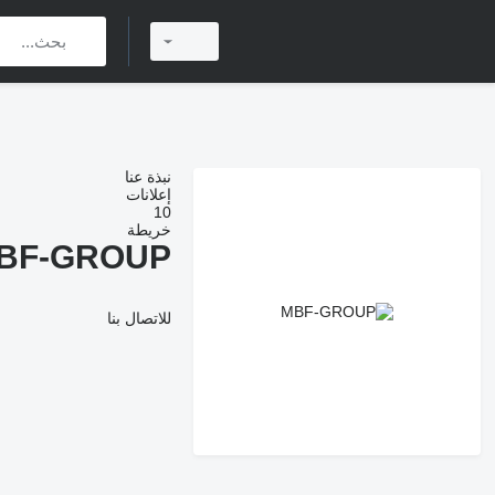
نبذة عنا
إعلانات
10
خريطة
BF-GROUP
للاتصال بنا