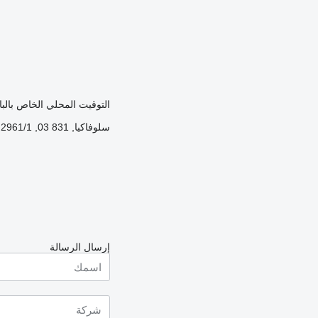
التوقيت المحلي الخاص بالبائع: 14:04 (T
سلوفاكيا, 831 03, Bratislava, Jarošova 2961/1
إرسال الرسالة