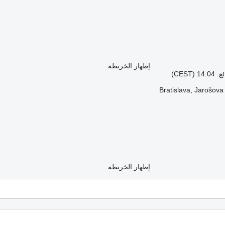
إظهار الخريطة
CES)
إظهار الخريطة