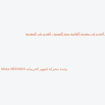
 الجديد في مقدمة القائمة
سنة التصنيع - القديم في المقدمة
وحدة متحركة لتجهيز الخرسانة Meka MEKAMIX