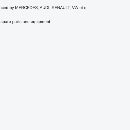
produced by MERCEDES, AUDI, RENAULT, VW et.c.
h spare parts and equipment.