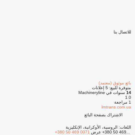
للاتصال بنا
بائع موثوق (معتمد)
متوفرة للبيع:
5 إعلانات
14
سنوات في Machineryline
1.0
1 مراجعة
lmtrans.com.ua
الاشتراك بصفحة البائع
اللغات:
الروسية، الأوكرانية، الإنكليزية
+380 50 469...
عرض
+380 50 469 0071