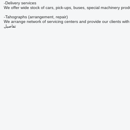
-Delivery services
We offer wide stock of cars, pick-ups, buses, special machinery 
-Tahographs (arrangement, repair)
We arrange network of servicing centers and provide our clients wit
تفاصيل