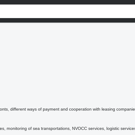
onts, different ways of payment and cooperation with leasing companies
vices, monitoring of sea transportations, NVOCC services, logistic servic