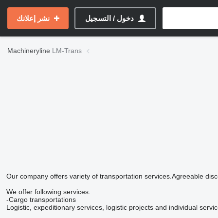
دخول / التسجيل
نشر إعلانك
Machineryline
LM-Trans
Our company offers variety of transportation services.Agreeable disc
We offer following services:
-Cargo transportations
Logistic, expeditionary services, logistic projects and individual ser