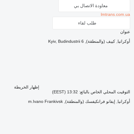
معاودة الاتصال بي
lmtrans.com.ua
طلب لقاء
عنوان
أوكرانيا, كييف (والمنطقة), Kyiv, Budindustrii 6
إظهار الخريطة
التوقيت المحلي الخاص بالبائع: 13:32 (EEST)
أوكرانيا, إيفانو فرانكيفسك (والمنطقة), m.Ivano Frankivsk