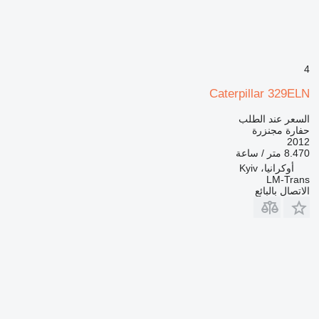
4
Caterpillar 329ELN
السعر عند الطلب
حفارة مجنزرة
2012
8.470 متر / ساعة
أوكرانيا، Kyiv
LM-Trans
الاتصال بالبائع