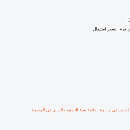
ع فرق السعر
استبدال
 الجديد في مقدمة القائمة
سنة التصنيع - القديم في المقدمة