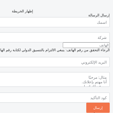
إظهار الخريطة
إرسال الرسالة
الرجاء التحقق من رقم الهاتف: ينبغي الالتزام بالتنسيق الدولي لكتابة رقم اله