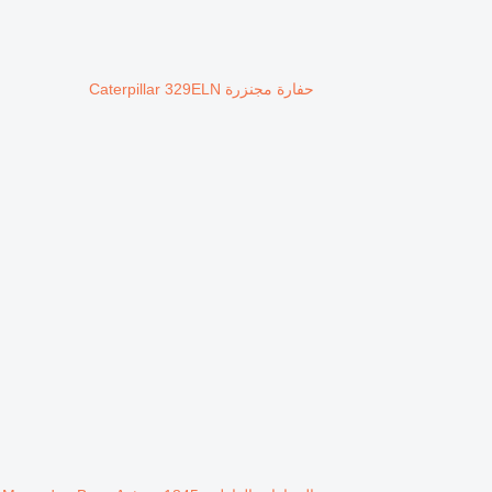
حفارة مجنزرة Caterpillar 329ELN