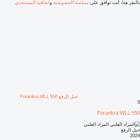
بالنقر هنا، أنت توافق على
سياسة الخصوصية
و
اتفاقية المستخدم
.
حبل الرفع Forankra WLL 550
5
Forankra WLL 550
المزاد العلني
حبل الرفع
2024