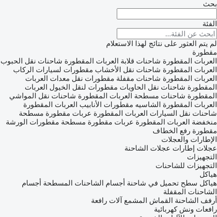
بحث
الفئة
لم يتم العثور على نتائج لهذا الاستعلام
مقطورة
العربات المقطورة شاحنات قلابة
العربات المقطورة شاحنات نقل الحبوب
العربات المقطورة شاحنات نقل الأخشاب
مقطورات لسيارات الركاب
العربات المقطورة شاحنات مقفلة
مقطورات نقل معدات
العربات
المقطورة شاحنات نقل الحاويات
مقطورات لنقل الخيول
العربات
المقطورة شاحنات مسطحة
العربات المقطورة شاحنات نقل المواشي
العربات المقطورة الشاسيه
مقطورات الأنابيب
العربات المقطورة
شاحنات نقل السيارات
العربات المقطورة عربات مقطورة مسطحة
منخفضة
العربات المقطورة عربات مقطورة مسطحة
مقطورات الورشة
مقطورة رفع الخطاف
الإطارات والعجلات
عجلات
إطارات عجلات الشاحنة
التجهيزات
التجهيزات للشاحنات
هياكل
هياكل سطح تحميل في شاحنة
أجسام الشاحنات المسطحة
أجسام
الشاحنات المقفلة
أرفف الشاحنة
القماش المشمع
آلات رافعة
رافعات ونش كهربائية