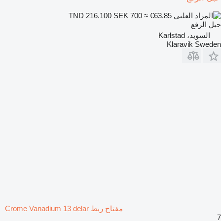
SEK 700
≈ €63.85
TND 216.100
حبل الرفع
السويد، Karlstad
Klaravik Sweden
مفتاح ربط Crome Vanadium 13 delar
7