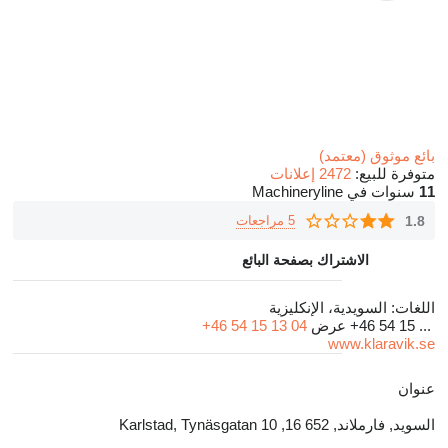
بائع موثوق (معتمد)
متوفرة للبيع:
2472 إعلانات
11
سنوات في Machineryline
1.8
5 مراجعات
الاشتراك بصفحة البائع
اللغات:
السويدية، الإنكليزية
+46 54 15 ...
عرض
+46 54 15 13 04
www.klaravik.se
عنوان
السويد, فارملاند, 652 16, Karlstad, Tynäsgatan 10