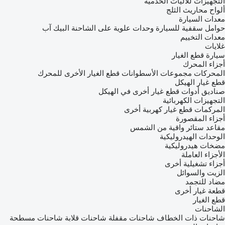
التجهيزات للآليات الخدمية
ألواح محاريث الثلج
معدات السيارة
حوامل سقفية للسيارة
وحدات علوية على الشاحنة البيك آب
معدات التخييم
غلايات
سيارة
قطع الغيار
أجزاء المحرك
المحركات
مجموعات الأسطوانات
قطع الغيار الأخرى للمحرك
قطع غيار الهيكل
صناديق أدوات
قطع غيار أخرى في الهيكل
التجهيزات الكهربائية
المركمات
قطع غيار كهربية أخرى
أجزاء المقصورة
مقاعد
ستائر واقية من الشمس
الوحدات الهيدروليكية
مضخات هيدروليكية
الأجزاء العاملة
أجزاء تشغيلية أخرى
الزيت والسوائل
مضاد للتجمد
قطعة غيار أخرى
قطع الغيار
الشاحنات
شاحنات ذات الخطاف
شاحنات مقفلة
شاحنات قلابة
شاحنات مسطحة