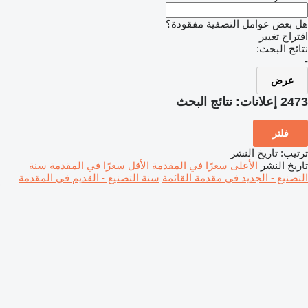
هل بعض عوامل التصفية مفقودة؟
اقتراح تغيير
نتائج البحث:
-
عرض
2473 إعلانات:
نتائج البحث
فلتر
ترتيب
:
تاريخ النشر
تاريخ النشر
الأعلى سعرًا في المقدمة
الأقل سعرًا في المقدمة
سنة
التصنيع - الجديد في مقدمة القائمة
سنة التصنيع - القديم في المقدمة