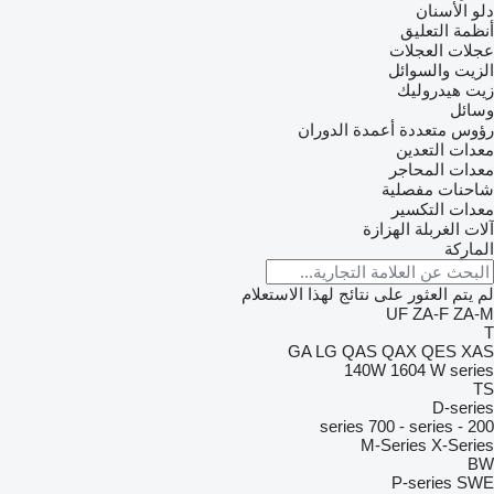
دلو الأسنان
أنظمة التعليق
عجلات العجلات
الزيت والسوائل
زيت هيدروليك
وسائل
رؤوس متعددة أعمدة الدوران
معدات التعدين
معدات المحاجر
شاحنات مفصلية
معدات التكسير
آلات الغربلة الهزازة
الماركة
لم يتم العثور على نتائج لهذا الاستعلام
UF
ZA-F
ZA-M
T
GA
LG
QAS
QAX
QES
XAS
140W
1604
W series
TS
D-series
700 - series
200 - series
M-Series
X-Series
BW
P-series
SWE