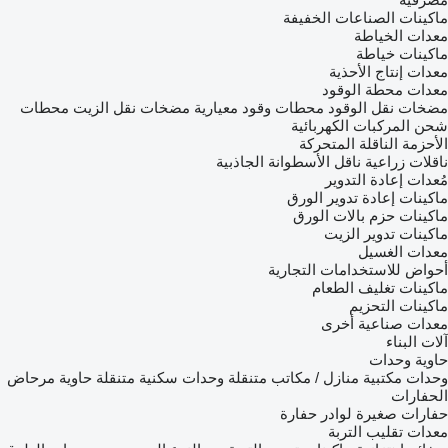
ماكينات الصناعات الخفيفة
معدات الخياطة
ماكينات خياطة
معدات إنتاج الأحذية
معدات محطة الوقود
مضخات نقل الوقود
محطات وقود معيارية
مضخات نقل الزيت
محطات
شحن المركبات الكهربائية
الأحزمة الناقلة المتحركة
ناقلات زراعية
ناقل الأسطوانة الجاذبية
مُعدات إعادة التدوير
ماكينات إعادة تدوير الورق
ماكينات حزم بالات الورق
ماكينات تدوير الزيت
معدات الغسيل
أحواض للاستخدامات التجارية
ماكينات تغليف الطعام
ماكينات التحزيم
معدات صناعية أخرى
آلات البناء
حاوية وحدات
وحدات مكتبية
منازل / مكاتب متنقلة
وحدات سكنية متنقلة
حاوية مرحاض
الحفارات
حفارات صغيرة
لوادر حفارة
معدات تقليب التربة