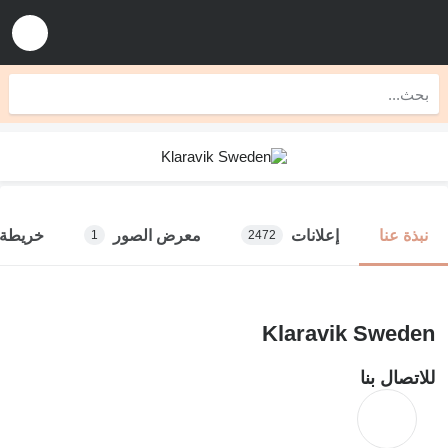
إعلانات
معرض الصور
خريطة
نبذة عنا
1
2472
Klaravik Sweden
للاتصال بنا