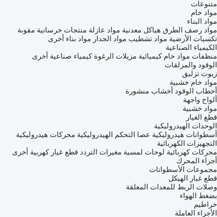
متنوعات
مواد خام
مواد البناء
مواد رصف الطرق
هياكل معدنية
مواد عازلة
منتجات خرسانية مقوىة
تكسيات الأرضية
مواد تشطيب
مواد الجدار
مواد بناء أخرى
الكيمياء الصناعية
منظفات
مواد خام كيميائية
مزيلات الرغوة
كيمياء صناعية أخرى
الوقود والمزلقات
زيوت تزليق
مواد خام خشبية
أحطاب الوقود
أخشاب منشورة
ألواح واجهة
مواد خشبية
قطع الغيار
الوحدات الهيدروليكية
أسطوانات هيدروليكية
عصا التحكم الهيدروليكية
محركات هيدروليكية
التجهيزات الكهربائية
محركات كهربائية
لوحات لمسية
مغيرات التردد
قطع غيار كهربية أخرى
أجزاء المحرك
مجموعات الأسطوانات
قطع غيار الهيكل
وصلات الربط للمعدات المعلقة
بضغط الهواء
خراطيم
الأجزاء العاملة