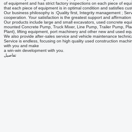
of equipment and has strict factory inspections on each piece of equ
that each piece of equipment is in optimal condition and satisfies cu
Our business philosophy is :Quality first, Integrity management ; Serv
cooperation. Your satisfaction is the greatest support and affirmation
Our products include large and small excavators, used concrete equ
mounted Concrete Pump, Truck Mixer, Line Pump, Trailer Pump, Pla
Plant), lifting equipment, port machinery and other new and used eq
We also provide after-sales service and vehicle maintenance technica
Service is endless, focusing on high quality used construction machi
with you and make
a win-win development with you.
تفاصيل