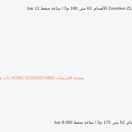
م, 63 متر, 180 م3 / ساعة
ضغط
11 bar
مضخة الخرسانة XCMG XZS5350THBB1 ذات شاسيه Mercedes-Benz
ضغط
8.000 bar