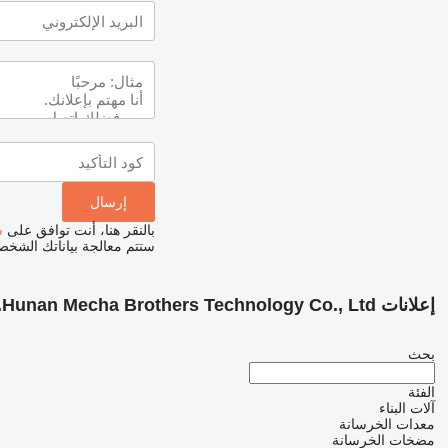
بالنقر هنا، أنت توافق على
س
ستتم معالجة بياناتك الشخ
إعلانات Hunan Mecha Brothers Technology Co., Ltd.
بحث
الفئة
آلات البناء
معدات الخرسانة
مضخات الخرسانة