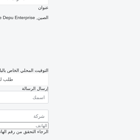
عنوان
الصين, Changsha, Hunan Changsha Economic Development Zone Depu Enterprise
التوقيت المحلي الخاص بالبائع: 17:44 (
طلب لق
إرسال الرسالة
الرجاء التحقق من رقم الهاتف