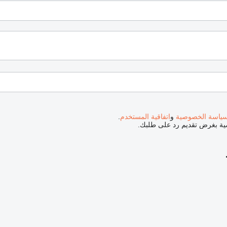
ياسة الخصوصية
و
اتفاقية المستخدم
.
صية بغرض تقديم رد على طلبك.