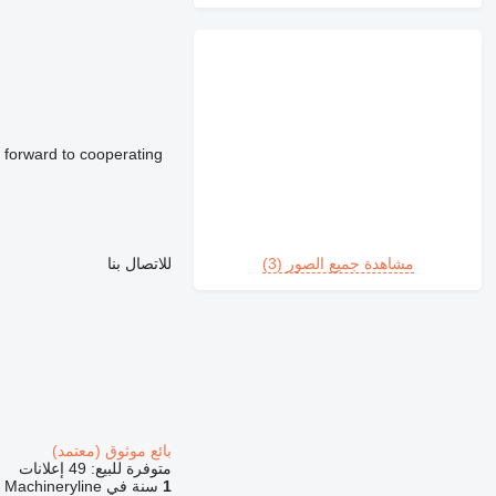
 forward to cooperating
مشاهدة جميع الصور (3)
للاتصال بنا
بائع موثوق (معتمد)
متوفرة للبيع:
49 إعلانات
1
سنة في Machineryline