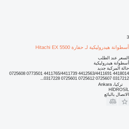
3
أسطوانة هيدروليكية لـ حفارة Hitachi EX 5500
السعر عند الطلب
أسطوانة هيدروليكية
حالة المركبة
جديد
4418014 4412563/4411691 4411765/4411739 0773501 0725608
0317212 0725607 0725612 0725601 0317228...
تركيا، Ankara
HİDROSİL
الاتصال بالبائع