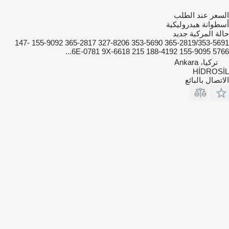
السعر عند الطلب
أسطوانة هيدروليكية
حالة المركبة
جديد
365-2819/353-5691 353-5690 327-8206 365-2817 155-9092 147-
5766 155-9095 188-4192 6E-0781 9X-6618 215...
تركيا، Ankara
HİDROSİL
الاتصال بالبائع