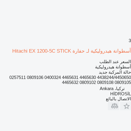
3
أسطوانة هيدروليكية لـ حفارة Hitachi EX 1200-5C STICK
السعر عند الطلب
أسطوانة هيدروليكية
حالة المركبة
جديد
4438244/4450650 4465630 4465631 0400324 0809106 0257511
0809105 0809108 0809102 4465632
تركيا، Ankara
HİDROSİL
الاتصال بالبائع