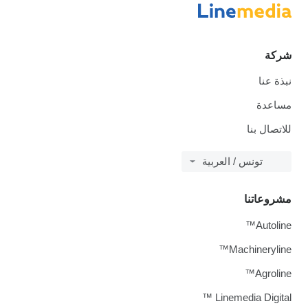
شركة
نبذة عنا
مساعدة
للاتصال بنا
تونس / العربية
مشروعاتنا
Autoline™
Machineryline™
Agroline™
Linemedia Digital ™