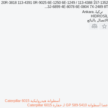
157-1352 113-4388 / 20R-3818 113-4391 0R-9025 6E-1250 6E-1249
3J-6899 4E-8078 6E-0804 7X-2489 8T...
تركيا، Ankara
HİDROSİL
الاتصال بالبائع
أسطوانة هيدروليكية Caterpillar 6015
عصا أسطوانة GP 589-5410 لـ حفارة Caterpillar 6015