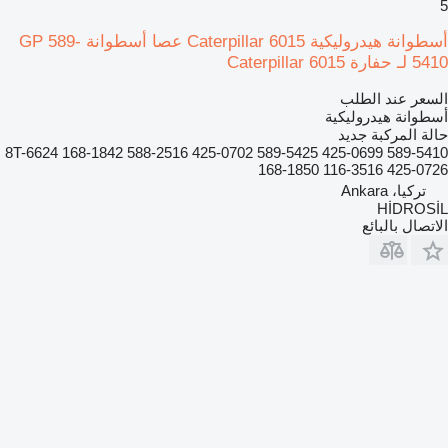
5
أسطوانة هيدروليكية Caterpillar 6015 عصا أسطوانة GP 589-
5410 لـ حفارة Caterpillar 6015
السعر عند الطلب
أسطوانة هيدروليكية
حالة المركبة
جديد
589-5410 425-0699 589-5425 425-0702 588-2516 8T-6624 168-1842
168-1850 116-3516 425-0726
تركيا، Ankara
HİDROSİL
الاتصال بالبائع