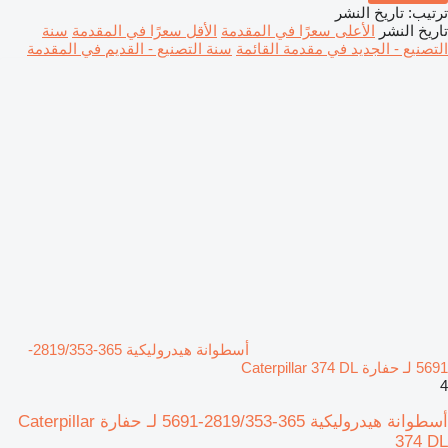
ترتيب
:
تاريخ النشر
تاريخ النشر
الأعلى سعرًا في المقدمة
الأقل سعرًا في المقدمة
سنة
التصنيع - الجديد في مقدمة القائمة
سنة التصنيع - القديم في المقدمة
أسطوانة هيدروليكية 365-2819/353-
5691 لـ حفارة Caterpillar 374 DL
4
أسطوانة هيدروليكية 365-2819/353-5691 لـ حفارة Caterpillar
374 DL