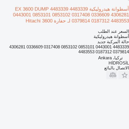
أسطوانة هيدروليكية EX 3600 DUMP 4483339 4483339
0443001 0853101 0853102 0317408 0336609 4306281
0379814 0187312 4483553 لـ حفارة Hitachi 3600
السعر عند الطلب
أسطوانة هيدروليكية
حالة المركبة
جديد
4483339 0443001 0853101 0853102 0317408 0336609 4306281
0379814 0187312 4483553
تركيا، Ankara
HİDROSİL
الاتصال بالبائع