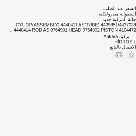
السعر عند الطلب
أسطوانة هيدروليكية
حالة المركبة
جديد
4439851/4437039 CYL GP(ASSEMBLY) 4440411 AS(TUBE)
4440414 ROD AS 0764901 HEAD 0764902 PISTON 4104472...
تركيا، Ankara
HİDROSİL
الاتصال بالبائع