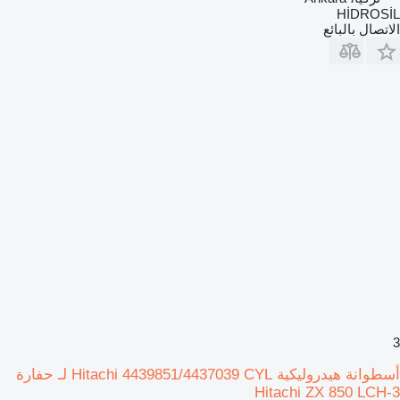
HİDROSİL
الاتصال بالبائع
3
أسطوانة هيدروليكية Hitachi 4439851/4437039 CYL لـ حفارة
Hitachi ZX 850 LCH-3