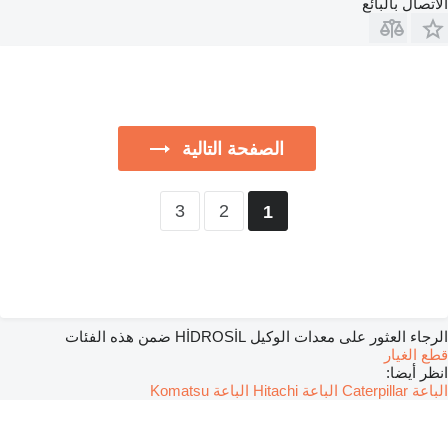
الاتصال بالبائع
الصفحة التالية
3
2
1
الرجاء العثور على معدات الوكيل HİDROSİL ضمن هذه الفئات
قطع الغيار
انظر أيضا:
الباعة Caterpillar
الباعة Hitachi
الباعة Komatsu