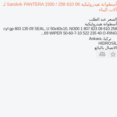
أسطوانة هيدروليكية Sandvik PANTERA 1500 / 258 610 08 لـ
آلات البناء
السعر عند الطلب
أسطوانة هيدروليكية
258 610 08 cyl gp 803 135 09 SEAL, U 50x60x10, NI300 1 807 823
69 WIPER 50-60-7-10 522 235 40 O-RING...
تركيا، Ankara
HİDROSİL
الاتصال بالبائع