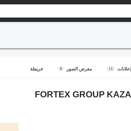
علانات
معرض الصور
خريطة
8
11
FORTEX GROUP KAZ