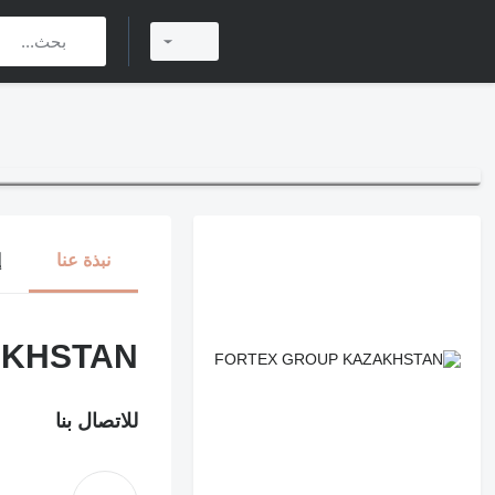
نبذة عنا
إ
AKHSTAN
للاتصال بنا