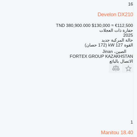
16
Develon DX210
TND 380,900.000
$130,000
≈ €112,500
حفارة ذات العجلات
2025
حالة المركبة
جديد
القوة
127 kW (172 حصان)
الصين، Jinan
FORTEX GROUP KAZAKHSTAN
الاتصال بالبائع
1
Manitou 18.40