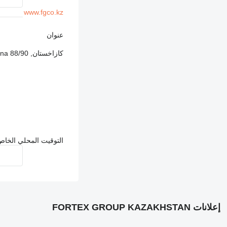
www.fgco.kz
عنوان
كازاخستان, g. Almat, pr. Gagarina 88/90
التوقيت المحلي الخاص بالبائع: 
إعلانات FORTEX GROUP KAZAKHSTAN