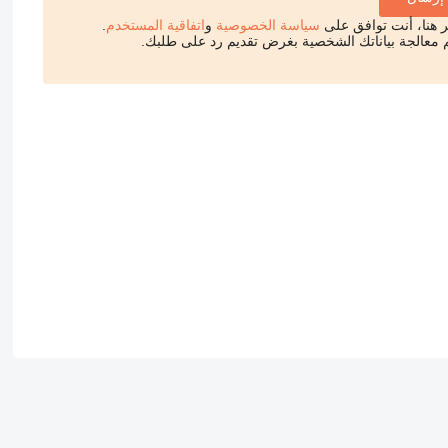
قر هنا، أنت توافق على
سياسة الخصوصية
و
اتفاقية المستخدم
.
 معالجة بياناتك الشخصية بغرض تقديم رد على طلبك.