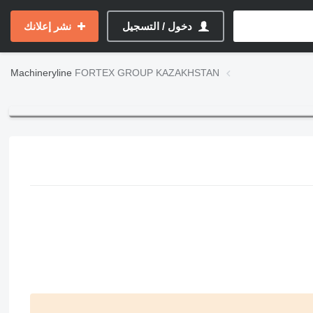
دخول / التسجيل
نشر إعلانك
Machineryline
FORTEX GROUP KAZAKHSTAN