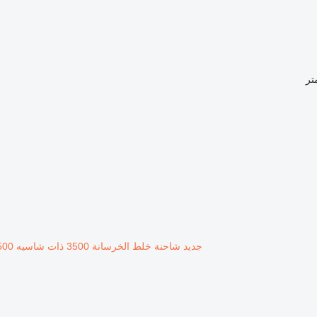
جديد شاحنة خلط الخرسانة 3500 ذات شاسيه Fiori 3500