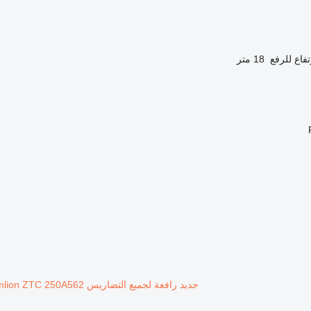
تفاع للرفع
18 متر
جديد رافعة لجميع التضاريس Zoomlion ZTC 250A562