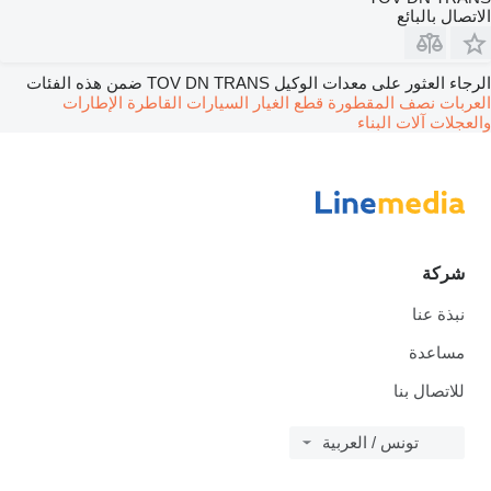
الاتصال بالبائع
الرجاء العثور على معدات الوكيل TOV DN TRANS ضمن هذه الفئات
العربات نصف المقطورة
قطع الغيار
السيارات القاطرة
الإطارات
والعجلات
آلات البناء
شركة
نبذة عنا
مساعدة
للاتصال بنا
تونس / العربية