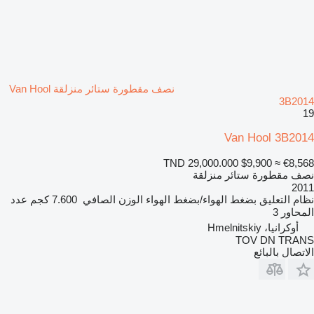
نصف مقطورة ستائر منزلقة Van Hool
3B2014
19
Van Hool 3B2014
TND 29,000.000
$9,900
≈ €8,568
نصف مقطورة ستائر منزلقة
2011
نظام التعليق
بضغط الهواء/بضغط الهواء
الوزن الصافي
7.600 كجم
عدد
المحاور
3
أوكرانيا، Hmelnitskiy
TOV DN TRANS
الاتصال بالبائع