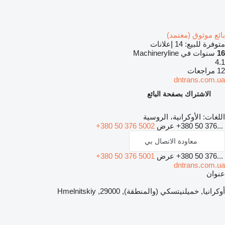
بائع موثوق (معتمد)
متوفرة للبيع:
14 إعلانات
16
سنوات في Machineryline
4.1
12 مراجعات
dntrans.com.ua
الاشتراك بصفحة البائع
اللغات:
الأوكرانية، الروسية
+380 50 376...
عرض
+380 50 376 5002
معاودة الاتصال بي
+380 50 376...
عرض
+380 50 376 5001
dntrans.com.ua
عنوان
أوكرانيا, خميلنيتسكي (والمنطقة), 29000, Hmelnitskiy