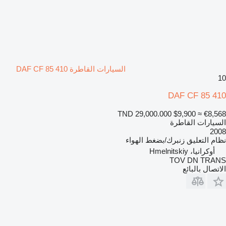
السيارات القاطرة DAF CF 85 410
10
DAF CF 85 410
TND 29,000.000
$9,900
≈ €8,568
السيارات القاطرة
2008
نظام التعليق
زنبرك/بضغط الهواء
أوكرانيا، Hmelnitskiy
TOV DN TRANS
الاتصال بالبائع