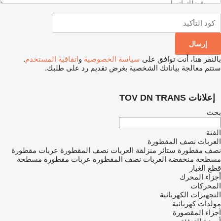
بالنقر هنا، أنت توافق على
سياسة الخصوصية
و
اتفاقية المستخدم
.
ستتم معالجة بياناتك الشخصية بغرض تقديم رد على طلبك.
إعلانات TOV DN TRANS
بحث
الفئة
العربات نصف المقطورة
نصف مقطورة ستائر منزلقة
العربات نصف المقطورة عربات مقطورة
مسطحة منخفضة
العربات نصف المقطورة عربات مقطورة مسطحة
قطع الغيار
أجزاء المحرك
المحركات
التجهيزات الكهربائية
مولدات كهربائية
أجزاء المقصورة