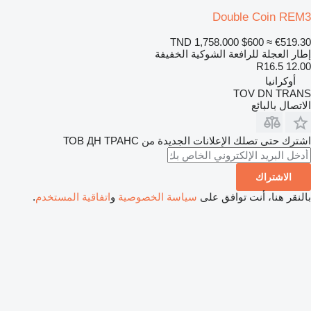
Double Coin REM3
TND 1,758.000
$600
≈ €519.30
إطار العجلة للرافعة الشوكية الخفيفة
12.00 R16.5
أوكرانيا
TOV DN TRANS
الاتصال بالبائع
اشترك حتى تصلك الإعلانات الجديدة من ТОВ ДН ТРАНС
الاشتراك
بالنقر هنا، أنت توافق على
سياسة الخصوصية
و
اتفاقية المستخدم
.