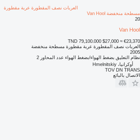
العربات نصف المقطورة عربة مقطورة
مسطحة منخفضة Van Hool
20
Van Hool
TND 79,100.000
$27,000
≈ €23,370
العربات نصف المقطورة عربة مقطورة مسطحة منخفضة
2005
نظام التعليق
بضغط الهواء/بضغط الهواء
عدد المحاور
2
أوكرانيا، Hmelnitskiy
TOV DN TRANS
الاتصال بالبائع