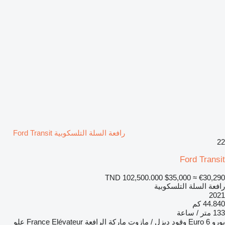
رافعة السلة التلسكوبية Ford Transit
22
Ford Transit
TND 102,500.000
$35,000
≈ €30,290
رافعة السلة التلسكوبية
2021
44.840 كم
133 متر / ساعة
يورو
Euro 6
وقود
ديزل / مازوت
ماركة الرافعة
France Elévateur
علو