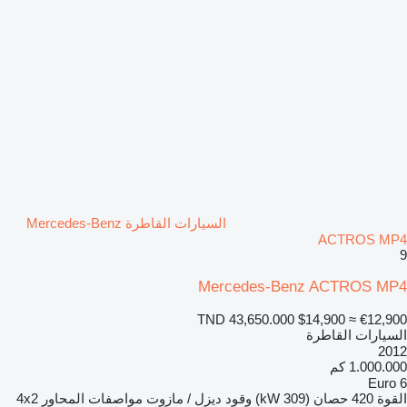
السيارات القاطرة Mercedes-Benz
ACTROS MP4
9
Mercedes-Benz ACTROS MP4
TND 43,650.000
$14,900
≈ €12,900
السيارات القاطرة
2012
1.000.000 كم
Euro 6
القوة
420 حصان (309 kW)
وقود
ديزل / مازوت
مواصفات المحاور
4x2