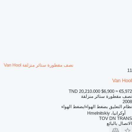
نصف مقطورة ستائر منزلقة Van Hool
11
Van Hool
TND 20,210.000
$6,900
≈ €5,972
نصف مقطورة ستائر منزلقة
2008
نظام التعليق
بضغط الهواء/بضغط الهواء
أوكرانيا، Hmelnitskiy
TOV DN TRANS
الاتصال بالبائع