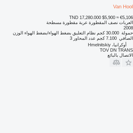
Van Hool
TND 17,280.000
$5,900
≈ €5,106
العربات نصف المقطورة عربة مقطورة مسطحة
2008
حمولة
30.000 كجم
نظام التعليق
بضغط الهواء/بضغط الهواء
الوزن
الصافي
7.100 كجم
عدد المحاور
3
أوكرانيا، Hmelnitskiy
TOV DN TRANS
الاتصال بالبائع