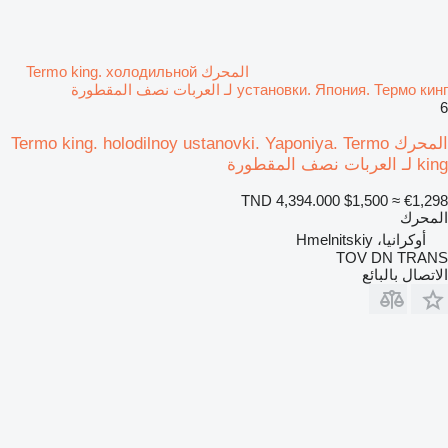
المحرك Termo king. холодильной
установки. Япония. Термо кинг لـ العربات نصف المقطورة
6
المحرك Termo king. holodilnoy ustanovki. Yaponiya. Termo
king لـ العربات نصف المقطورة
TND 4,394.000
$1,500
≈ €1,298
المحرك
أوكرانيا، Hmelnitskiy
TOV DN TRANS
الاتصال بالبائع