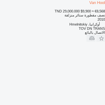
Van Hool
TND 29,000.000
$9,900
≈ €8,568
نصف مقطورة ستائر منزلقة
2010
أوكرانيا، Hmelnitskiy
TOV DN TRANS
الاتصال بالبائع