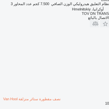
نظام التعليق
هيدروليكي
الوزن الصافي
7.500 كجم
عدد المحاور
3
أوكرانيا، Hmelnitskiy
TOV DN TRANS
الاتصال بالبائع
نصف مقطورة ستائر منزلقة Van Hool
10