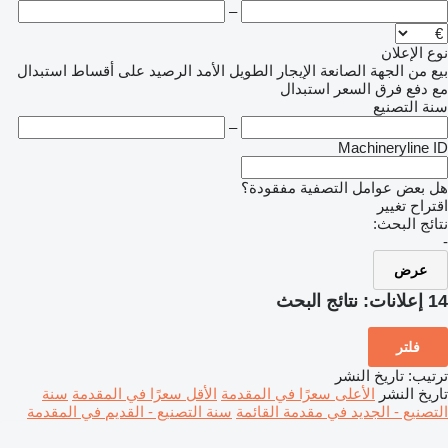
–
نوع الإعلان
بيع
من الجهة الصانعة
الإيجار الطويل الأمد
الرصيد
على أقساط
استبدال
مع دفع فرق السعر
استبدال
سنة التصنيع
–
Machineryline ID
هل بعض عوامل التصفية مفقودة؟
اقتراح تغيير
نتائج البحث:
-
عرض
14 إعلانات:
نتائج البحث
فلتر
ترتيب
:
تاريخ النشر
تاريخ النشر
الأعلى سعرًا في المقدمة
الأقل سعرًا في المقدمة
سنة
التصنيع - الجديد في مقدمة القائمة
سنة التصنيع - القديم في المقدمة