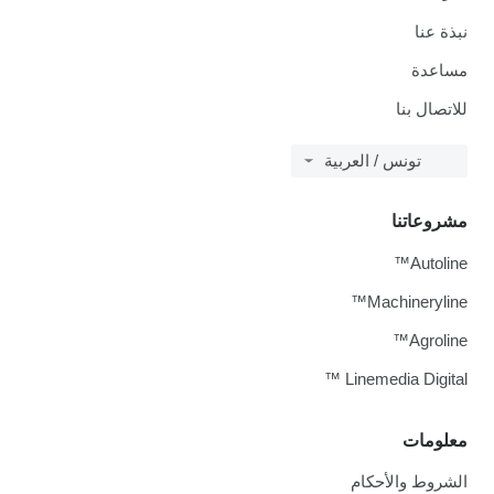
نبذة عنا
مساعدة
للاتصال بنا
تونس / العربية
مشروعاتنا
Autoline™
Machineryline™
Agroline™
Linemedia Digital ™
معلومات
الشروط والأحكام