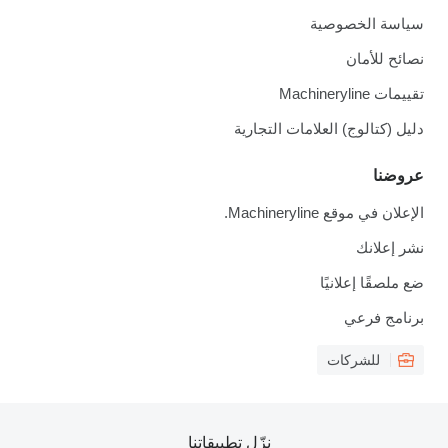
سياسة الخصوصية
نصائح للأمان
تقييمات Machineryline
دليل (كتالوج) العلامات التجارية
عروضنا
الإعلان في موقع Machineryline.
نشر إعلانك
ضع ملصقًا إعلانيًا
برنامج فرعي
للشركات
نزّل تطبيقاتنا