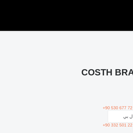
COSTH BR
+90 530 677 72
ال بي
+90 332 501 22