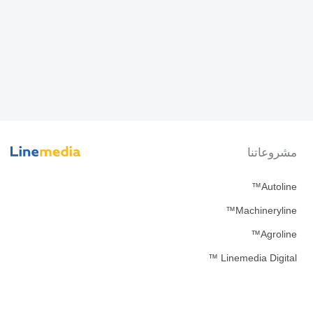
مشروعاتنا
Autoline™
Machineryline™
Agroline™
Linemedia Digital ™