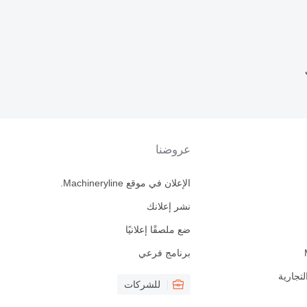
عروضنا
الإعلان في موقع Machineryline.
نشر إعلانك
ضع ملصقًا إعلانيًا
برنامج فرعي
لتجارية
للشركات