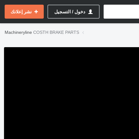
دخول / التسجيل
نشر إعلانك
Machineryline
COSTH BRAKE PARTS