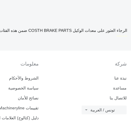
الرجاء العثور على معدات الوكيل COSTH BRAKE PARTS ضمن هذه الفئات
disallow-in-dsa
شركة
معلومات
نبذة عنا
الشروط والأحكام
مساعدة
سياسة الخصوصية
للاتصال بنا
نصائح للأمان
تقييمات Machineryline
تونس / العربية
دليل (كتالوج) العلامات ا