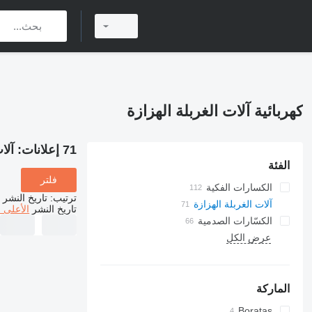
كهربائية آلات الغربلة الهزازة
71 إعلانات:
آلا
الفئة
فلتر
الكسارات الفكية
ترتيب
:
تاريخ النشر
آلات الغربلة الهزازة
تاريخ النشر
الأعلى 
الكسّارات الصدمية
عرض الكل
كسارات تصادمية بعمود دوار أفقي
كسارات تصادمية بعمود دوار عمودي
الماركة
Boratas