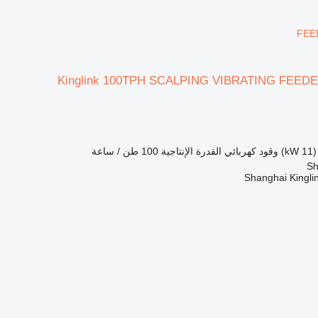
FEE
Kinglink 100TPH SCALPING VIBRATING FEED
وقود
كهربائي
القدرة الإنتاجية
100 طن / ساعة
Shanghai Kinglin