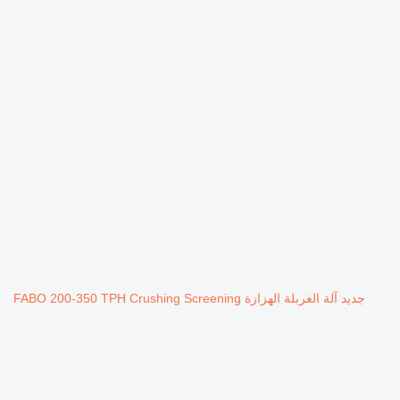
جديد آلة الغربلة الهزازة FABO 200-350 TPH Crushing Screening