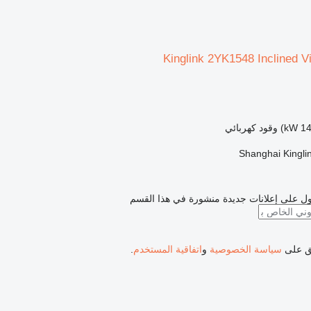
Kinglink 2YK1548 Inclined V
وقود
كهربائي
Shanghai Kinglin
ل على إعلانات جديدة منشورة في هذا القسم
فق على
سياسة الخصوصية
و
اتفاقية المستخدم
.