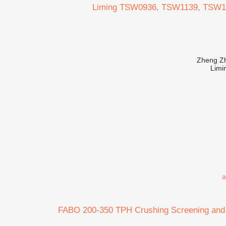
Liming TSW0936, TSW1139, TSW
Limi
a
FABO 200-350 TPH Crushing Screening and