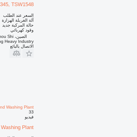
1345, TSW1548
السعر عند الطلب
آلة الغربلة الهزازة
حالة المركبة
جديد
وقود
كهربائي
الصين، Zheng Zhou Shi
ng Heavy Industry
الاتصال بالبائع
nd Washing Plant
33
فيديو
 Washing Plant