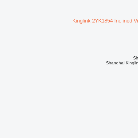
Kinglink 2YK1854 Inclined V
Shanghai Kinglin