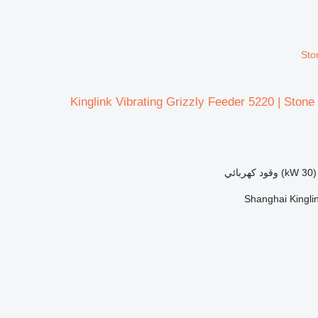
Sto
Kinglink Vibrating Grizzly Feeder 5220 | Stone
وقود
كهربائي
Shanghai Kinglin