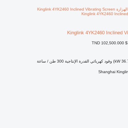
Kinglink 4YK2460 Inclined
Kinglink 4YK2460 Inclined V
TND 102,500.000
$
وقود
كهربائي
القدرة الإنتاجية
300 طن / ساعة
Shanghai Kinglin