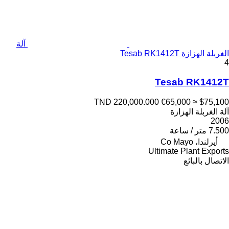
آلة
الغربلة الهزازة Tesab RK1412T
4
Tesab RK1412T
TND 220,000.000
€65,000
≈ $75,100
آلة الغربلة الهزازة
2006
7.500 متر / ساعة
أيرلندا، Co Mayo
Ultimate Plant Exports
الاتصال بالبائع