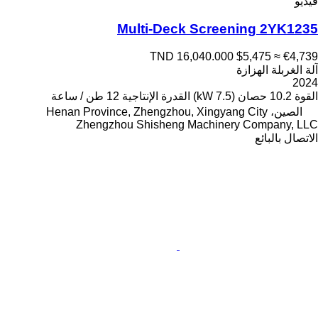
فيديو
Multi-Deck Screening 2YK1235
TND 16,040.000
$5,475
≈ €4,739
آلة الغربلة الهزازة
2024
القوة
10.2 حصان (7.5 kW)
القدرة الإنتاجية
12 طن / ساعة
الصين، Henan Province, Zhengzhou, Xingyang City
Zhengzhou Shisheng Machinery Company, LLC
الاتصال بالبائع