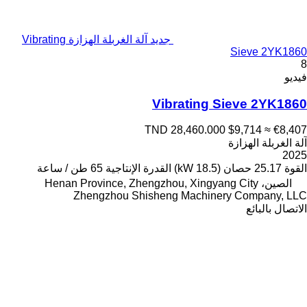
جديد آلة الغربلة الهزازة Vibrating
Sieve 2YK1860
8
فيديو
Vibrating Sieve 2YK1860
TND 28,460.000
$9,714
≈ €8,407
آلة الغربلة الهزازة
2025
القوة
25.17 حصان (18.5 kW)
القدرة الإنتاجية
65 طن / ساعة
الصين، Henan Province, Zhengzhou, Xingyang City
Zhengzhou Shisheng Machinery Company, LLC
الاتصال بالبائع