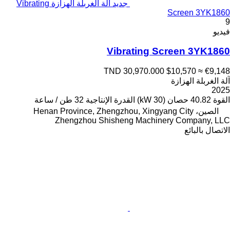
جديد آلة الغربلة الهزازة Vibrating
Screen 3YK1860
9
فيديو
Vibrating Screen 3YK1860
TND 30,970.000
$10,570
≈ €9,148
آلة الغربلة الهزازة
2025
القوة
40.82 حصان (30 kW)
القدرة الإنتاجية
32 طن / ساعة
الصين، Henan Province, Zhengzhou, Xingyang City
Zhengzhou Shisheng Machinery Company, LLC
الاتصال بالبائع