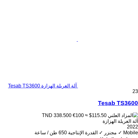
آلة الغربلة الهزازة Tesab TS3600
23
Tesab TS3600
€100
≈ $115.50
TND 338.500
آلة الغربلة الهزازة
2022
Mobile
✓
مجنزر
✓
القدرة الإنتاجية
650 طن / ساعة