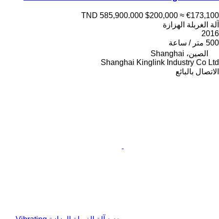
TND 585,900.000
$200,000
≈ €173,100
آلة الغربلة الهزازة
2016
500 متر / ساعة
الصين، Shanghai
Shanghai Kinglink Industry Co Ltd
الاتصال بالبائع