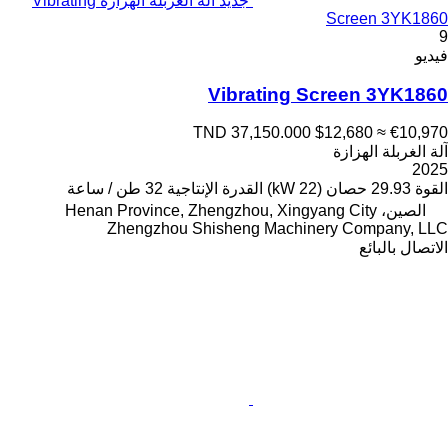
جديد آلة الغربلة الهزازة Vibrating
Screen 3YK1860
9
فيديو
Vibrating Screen 3YK1860
TND 37,150.000
$12,680
≈ €10,970
آلة الغربلة الهزازة
2025
القوة
29.93 حصان (22 kW)
القدرة الإنتاجية
32 طن / ساعة
الصين، Henan Province, Zhengzhou, Xingyang City
Zhengzhou Shisheng Machinery Company, LLC
الاتصال بالبائع