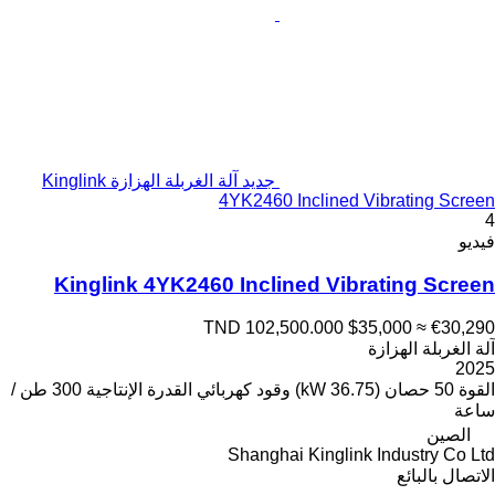
جديد آلة الغربلة الهزازة Kinglink
4YK2460 Inclined Vibrating Screen
4
فيديو
Kinglink 4YK2460 Inclined Vibrating Screen
TND 102,500.000
$35,000
≈ €30,290
آلة الغربلة الهزازة
2025
القوة
50 حصان (36.75 kW)
وقود
كهربائي
القدرة الإنتاجية
300 طن /
ساعة
الصين
Shanghai Kinglink Industry Co Ltd
الاتصال بالبائع