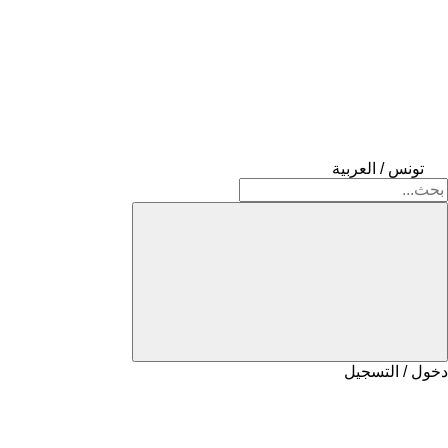
تونس / العربية
دخول / التسجيل