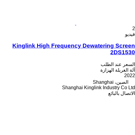
2
فيديو
Kinglink High Frequency Dewatering Screen
2DS1530
السعر عند الطلب
آلة الغربلة الهزازة
2022
الصين، Shanghai
Shanghai Kinglink Industry Co Ltd
الاتصال بالبائع