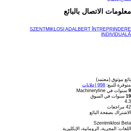
معلومات الاتصال بالبائع
SZENTMIKLOSI ADALBERT ÎNTREPRINDERE
INDIVIDUALĂ
بائع موثوق (معتمد)
متوفرة للبيع:
998 إعلانات
9
سنوات في Machineryline
19
سنوات في السوق
4.3
42 مراجعات
الاشتراك بصفحة البائع
Szentmiklosi Bela
اللغات:
المجرية، الرومانية، الإنكليزية