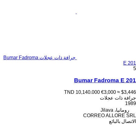
جرافة ذات عجلات Bumar Fadroma
E 201
5
Bumar Fadroma E 201
TND 10,140.000
€3,000
≈ $3,446
جرافة ذات عجلات
1989
رومانيا، Jilava
CORREO ALLORE SRL
الاتصال بالبائع