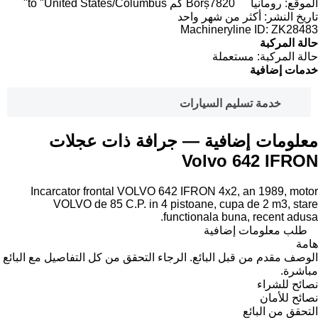
الموقع:
رومانيا
7820 كم to "United States/Columbus"
Borș
تاريخ النشر:
أكثر من شهر واحد
Machineryline ID:
ZK28483
حالة المركبة
حالة المركبة:
مستعملة
خدمات إضافية
خدمة تسليم السيارات
معلومات إضافية — جرافة ذات عجلات
Volvo 642 IFRON
Incarcator frontal VOLVO 642 IFRON 4x2, an 1989, motor
VOLVO de 85 C.P. in 4 pistoane, cupa de 2 m3, stare
functionala buna, recent adusa.
طلب معلومات إضافية
هامة
الوصف مقدم من قبل البائع. الرجاء التحقق من كل التفاصيل مع البائع
مباشرة.
نصائح للشراء
نصائح للأمان
التحقق من البائع