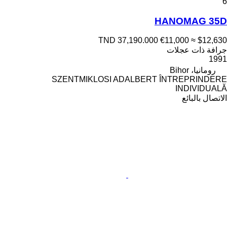
6
HANOMAG 35D
TND 37,190.000
€11,000
≈ $12,630
جرافة ذات عجلات
1991
رومانيا، Bihor
SZENTMIKLOSI ADALBERT ÎNTREPRINDERE
INDIVIDUALĂ
الاتصال بالبائع