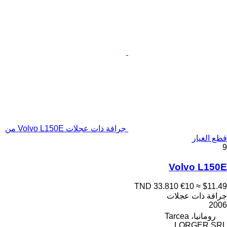
جرافة ذات عجلات Volvo L150E من
قطع الغيار
9
Volvo L150E
TND 33.810
€10
≈ $11.49
جرافة ذات عجلات
2006
رومانيا، Tarcea
LORGER SRL