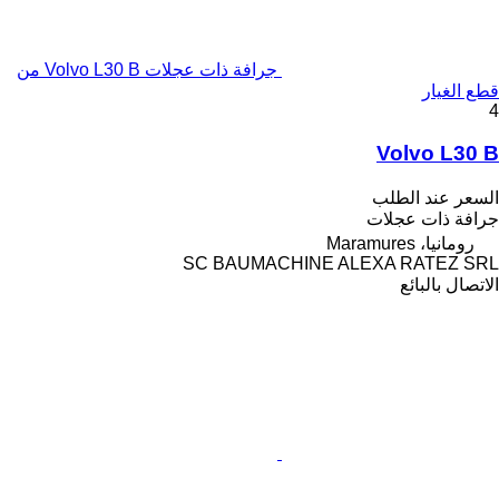
جرافة ذات عجلات Volvo L30 B من
قطع الغيار
4
Volvo L30 B
السعر عند الطلب
جرافة ذات عجلات
رومانيا، Maramures
SC BAUMACHINE ALEXA RATEZ SRL
الاتصال بالبائع