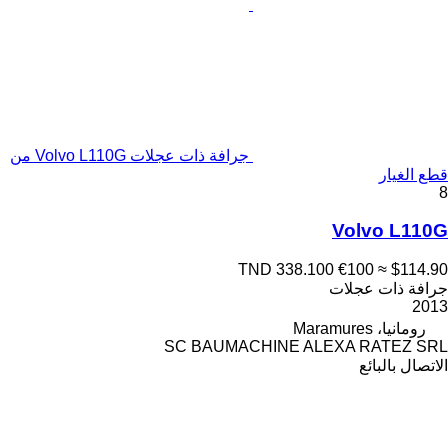
جرافة ذات عجلات Volvo L110G من
قطع الغيار
8
Volvo L110G
TND 338.100
€100
≈ $114.90
جرافة ذات عجلات
2013
رومانيا، Maramures
SC BAUMACHINE ALEXA RATEZ SRL
الاتصال بالبائع