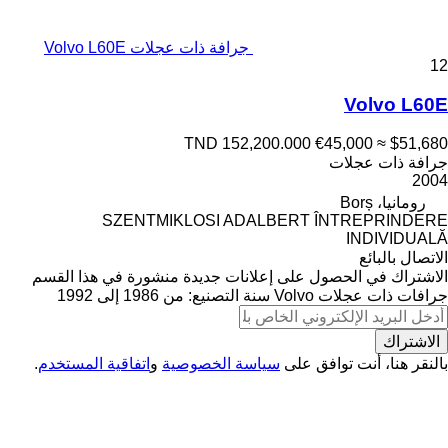
جرافة ذات عجلات Volvo L60E
12
Volvo L60E
TND 152,200.000
€45,000
≈ $51,680
جرافة ذات عجلات
2004
رومانيا، Borș
SZENTMIKLOSI ADALBERT ÎNTREPRINDERE
INDIVIDUALĂ
الاتصال بالبائع
الاشتراك في الحصول على إعلانات جديدة منشورة في هذا القسم
جرافات ذات عجلات
Volvo
سنة التصنيع: من 1986 إلى 1992
الاشتراك
بالنقر هنا، أنت توافق على
سياسة الخصوصية
و
اتفاقية المستخدم
.