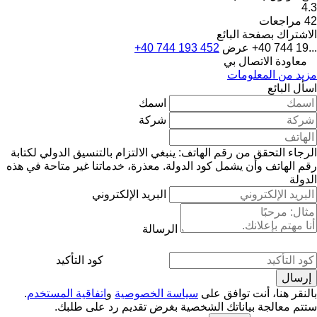
4.3
42 مراجعات
الاشتراك بصفحة البائع
+40 744 19...
عرض
+40 744 193 452
معاودة الاتصال بي
مزيد من المعلومات
اسأل البائع
اسمك
شركة
الرجاء التحقق من رقم الهاتف: ينبغي الالتزام بالتنسيق الدولي لكتابة
رقم الهاتف وأن يشمل كود الدولة.
معذرة، خدماتنا غير متاحة في هذه
الدولة
البريد الإلكتروني
الرسالة
كود التأكيد
بالنقر هنا، أنت توافق على
سياسة الخصوصية
و
اتفاقية المستخدم
.
ستتم معالجة بياناتك الشخصية بغرض تقديم رد على طلبك.