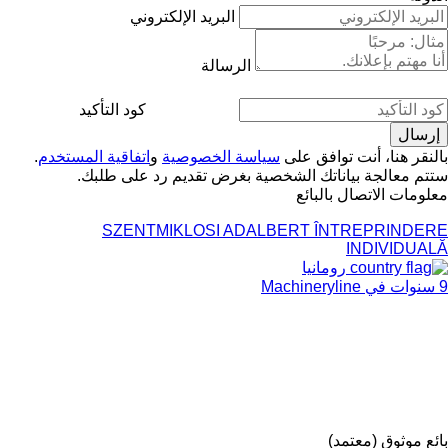
البريد الإلكتروني
الرسالة
كود التأكيد
بالنقر هنا، أنت توافق على
سياسة الخصوصية
و
اتفاقية المستخدم
.
ستتم معالجة بياناتك الشخصية بغرض تقديم رد على طلبك.
معلومات الاتصال بالبائع
SZENTMIKLOSI ADALBERT ÎNTREPRINDERE
INDIVIDUALĂ
رومانيا
9 سنوات في Machineryline
بائع موثوق (معتمد)