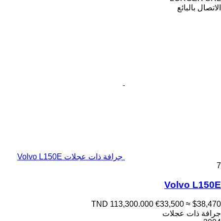
الاتصال بالبائع
جرافة ذات عجلات Volvo L150E
7
Volvo L150E
TND 113,300.000
€33,500
≈ $38,470
جرافة ذات عجلات