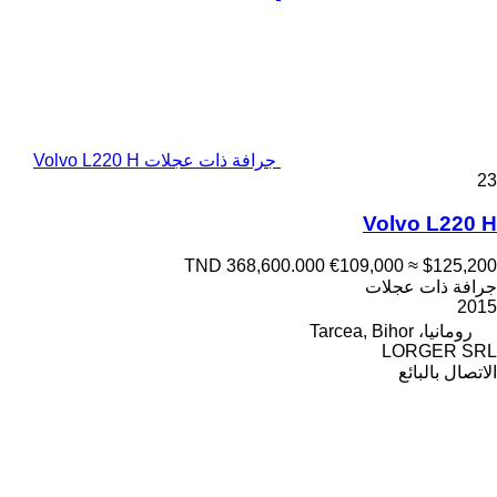
جرافة ذات عجلات Volvo L220 H
23
Volvo L220 H
TND 368,600.000
€109,000
≈ $125,200
جرافة ذات عجلات
2015
رومانيا، Tarcea, Bihor
LORGER SRL
الاتصال بالبائع