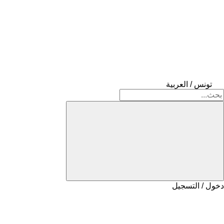
تونس / العربية
دخول / التسجيل