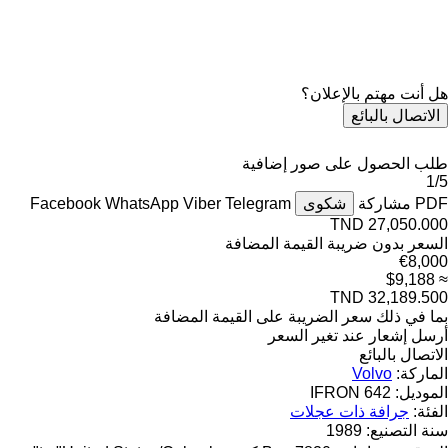
هل أنت مهتم بالإعلان؟
الاتصال بالبائع
طلب الحصول على صور إضافية
1/5
PDF
مشاركة
شكوى
Telegram
Viber
WhatsApp
Facebook
TND 27,050.000
السعر بدون ضريبة القيمة المضافة
€8,000
≈ $9,188
TND 32,189.500
بما في ذلك سعر الضريبة على القيمة المضافة
أرسل إشعار عند تغير السعر
الاتصال بالبائع
الماركة:
Volvo
الموديل:
642 IFRON
الفئة:
جرافة ذات عجلات
سنة التصنيع:
1989