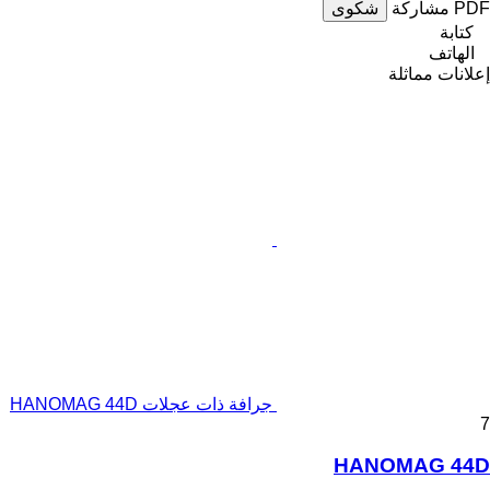
PDF
مشاركة
شكوى
كتابة
الهاتف
إعلانات مماثلة
جرافة ذات عجلات HANOMAG 44D
7
HANOMAG 44D