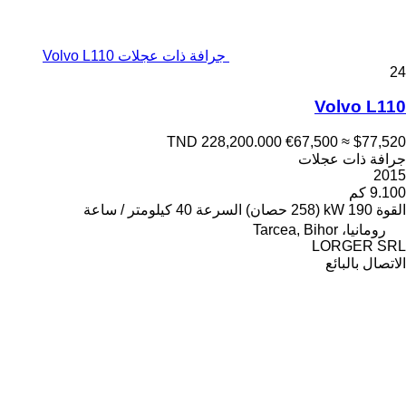
جرافة ذات عجلات Volvo L110
24
Volvo L110
TND 228,200.000
€67,500
≈ $77,520
جرافة ذات عجلات
2015
9.100 كم
القوة
190 kW (258 حصان)
السرعة
40 كيلومتر / ساعة
رومانيا، Tarcea, Bihor
LORGER SRL
الاتصال بالبائع