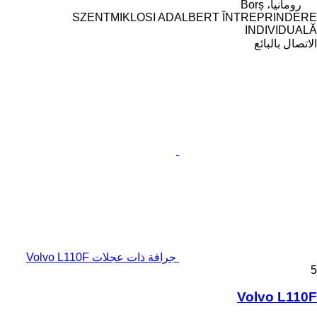
رومانيا، Borș
SZENTMIKLOSI ADALBERT ÎNTREPRINDERE
INDIVIDUALĂ
الاتصال بالبائع
جرافة ذات عجلات Volvo L110F
5
Volvo L110F