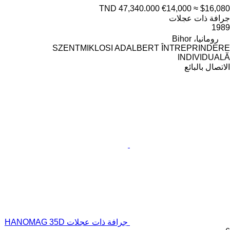
TND 47,340.000
€14,000
≈ $16,080
جرافة ذات عجلات
1989
رومانيا، Bihor
SZENTMIKLOSI ADALBERT ÎNTREPRINDERE
INDIVIDUALĂ
الاتصال بالبائع
جرافة ذات عجلات HANOMAG 35D