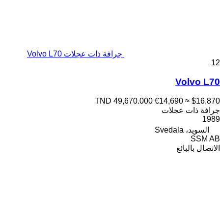
جرافة ذات عجلات Volvo L70
12
Volvo L70
TND 49,670.000
€14,690
≈ $16,870
جرافة ذات عجلات
1989
السويد، Svedala
SSM AB
الاتصال بالبائع