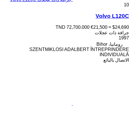
10
Volvo L120C
TND 72,700.000
€21,500
≈ $24,690
جرافة ذات عجلات
1997
رومانيا، Bihor
SZENTMIKLOSI ADALBERT ÎNTREPRINDERE
INDIVIDUALĂ
الاتصال بالبائع