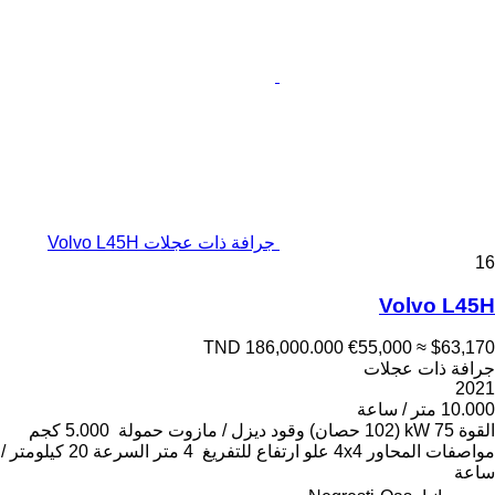
جرافة ذات عجلات Volvo L45H
16
Volvo L45H
TND 186,000.000
€55,000
≈ $63,170
جرافة ذات عجلات
2021
10.000 متر / ساعة
القوة
75 kW (102 حصان)
وقود
ديزل / مازوت
حمولة
5.000 كجم
مواصفات المحاور
4x4
علو ارتفاع للتفريغ
4 متر
السرعة
20 كيلومتر /
ساعة