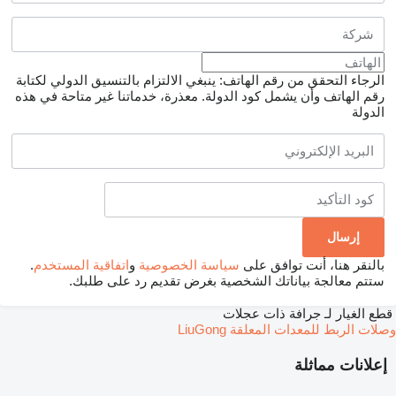
الرجاء التحقق من رقم الهاتف: ينبغي الالتزام بالتنسيق الدولي لكتابة
رقم الهاتف وأن يشمل كود الدولة.
معذرة، خدماتنا غير متاحة في هذه
الدولة
بالنقر هنا، أنت توافق على
سياسة الخصوصية
و
اتفاقية المستخدم
.
ستتم معالجة بياناتك الشخصية بغرض تقديم رد على طلبك.
قطع الغيار لـ جرافة ذات عجلات
وصلات الربط للمعدات المعلقة LiuGong
إعلانات مماثلة