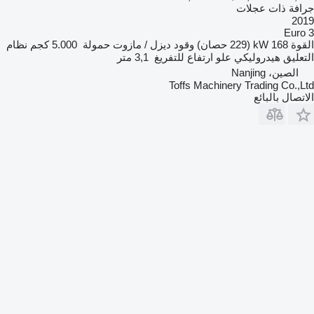
جرافة ذات عجلات
2019
Euro 3
القوة
168 kW (229 حصان)
وقود
ديزل / مازوت
حمولة
5.000 كجم
نظام
التعليق
هيدروليكي
علو ارتفاع للتفريغ
3,1 متر
الصين، Nanjing
Toffs Machinery Trading Co.,Ltd
الاتصال بالبائع