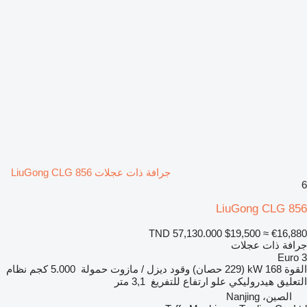
جرافة ذات عجلات LiuGong CLG 856
6
LiuGong CLG 856
TND 57,130.000
$19,500
≈ €16,880
جرافة ذات عجلات
Euro 3
القوة
168 kW (229 حصان)
وقود
ديزل / مازوت
حمولة
5.000 كجم
نظام
التعليق
هيدروليكي
علو ارتفاع للتفريغ
3,1 متر
الصين، Nanjing