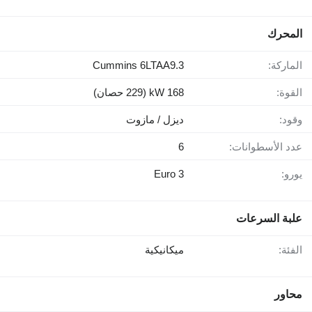
المحرك
الماركة:
Cummins 6LTAA9.3
القوة:
168 kW (229 حصان)
وقود:
ديزل / مازوت
عدد الأسطوانات:
6
يورو:
Euro 3
علبة السرعات
الفئة:
ميكانيكية
محاور