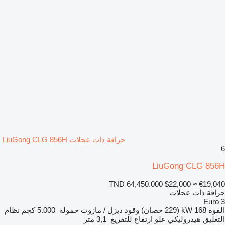
جرافة ذات عجلات LiuGong CLG 856H
6
LiuGong CLG 856H
TND 64,450.000
$22,000
≈ €19,040
جرافة ذات عجلات
Euro 3
القوة
168 kW (229 حصان)
وقود
ديزل / مازوت
حمولة
5.000 كجم
نظام
التعليق
هيدروليكي
علو ارتفاع للتفريغ
3,1 متر