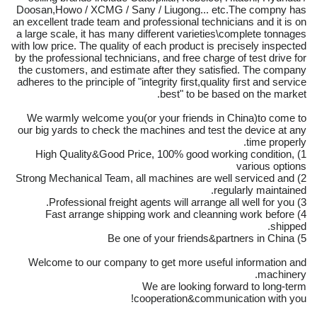
Doosan,Howo / XCMG / Sany / Liugong... etc.The compny has
an excellent trade team and professional technicians and it is on
a large scale, it has many different varieties\complete tonnages
with low price. The quality of each product is precisely inspected
by the professional technicians, and free charge of test drive for
the customers, and estimate after they satisfied. The company
adheres to the principle of "integrity first,quality first and service
best" to be based on the market.
We warmly welcome you(or your friends in China)to come to
our big yards to check the machines and test the device at any
time properly.
1) High Quality&Good Price, 100% good working condition,
various options
2) Strong Mechanical Team, all machines are well serviced and
regularly maintained.
3) Professional freight agents will arrange all well for you.
4) Fast arrange shipping work and cleanning work before
shipped.
5) Be one of your friends&partners in China
Welcome to our company to get more useful information and
machinery.
We are looking forward to long-term
cooperation&communication with you!