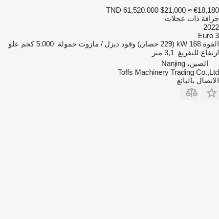
TND 61,520.000
$21,000
≈ €18,180
جرافة ذات عجلات
2022
Euro 3
القوة
168 kW (229 حصان)
وقود
ديزل / مازوت
حمولة
5.000 كجم
علو
ارتفاع للتفريغ
3,1 متر
الصين، Nanjing
Toffs Machinery Trading Co.,Ltd
الاتصال بالبائع