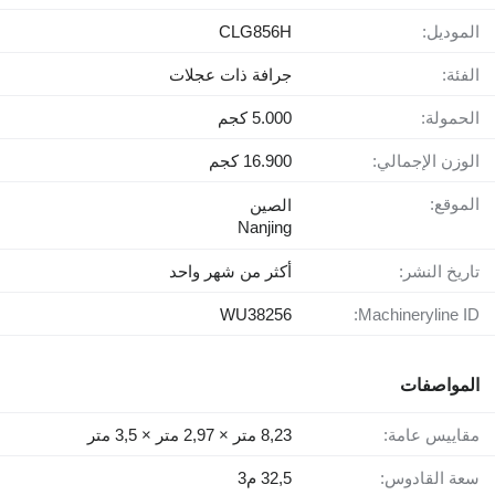
الموديل:
CLG856H
الفئة:
جرافة ذات عجلات
الحمولة:
5.000 كجم
الوزن الإجمالي:
16.900 كجم
الموقع:
الصين
Nanjing
تاريخ النشر:
أكثر من شهر واحد
WU38256
Machineryline ID:
المواصفات
مقاييس عامة:
8,23 متر × 2,97 متر × 3,5 متر
سعة القادوس:
32,5 م3