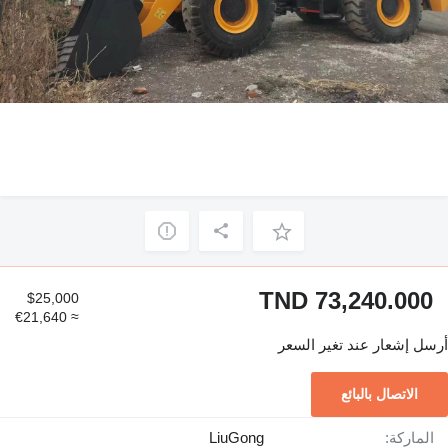
TND 73,240.000
$25,000
≈ €21,640
أرسل إشعار عند تغير السعر
الاتصال بالبائع
الماركة:
LiuGong