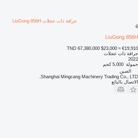
جرافة ذات عجلات LiuGong 856H
6
LiuGong 856H
TND 67,380.000
$23,000
≈ €19,910
جرافة ذات عجلات
2022
حمولة
5.000 كجم
الصين
Shanghai Mingcang Machinery Trading Co., LTD.
الاتصال بالبائع