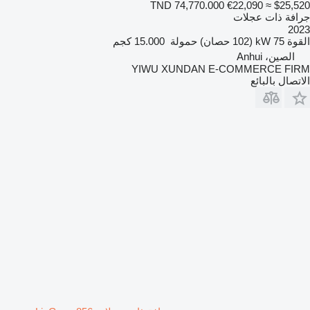
TND 74,770.000
€22,090
≈ $25,520
جرافة ذات عجلات
2023
القوة
75 kW (102 حصان)
حمولة
15.000 كجم
الصين، Anhui
YIWU XUNDAN E-COMMERCE FIRM
الاتصال بالبائع