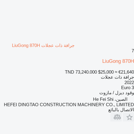
جرافة ذات عجلات LiuGong 870H
7
LiuGong 870H
TND 73,240.000
$25,000
≈ €21,640
جرافة ذات عجلات
2022
Euro 3
وقود
ديزل / مازوت
الصين، He Fei Shi
HEFEI DINGTAO CONSTRUCTION MACHINERY CO., LIMITED
الاتصال بالبائع