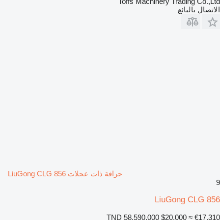
Toffs Machinery Trading Co.,Ltd
الاتصال بالبائع
جرافة ذات عجلات LiuGong CLG 856
9
LiuGong CLG 856
TND 58,590.000
$20,000
≈ €17,310