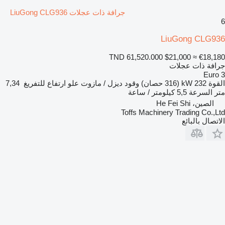
جرافة ذات عجلات LiuGong CLG936
6
LiuGong CLG936
TND 61,520.000
$21,000
≈ €18,180
جرافة ذات عجلات
Euro 3
القوة
232 kW (316 حصان)
وقود
ديزل / مازوت
علو ارتفاع للتفريغ
7,34
متر
السرعة
5,5 كيلومتر / ساعة
الصين، He Fei Shi
Toffs Machinery Trading Co.,Ltd
الاتصال بالبائع