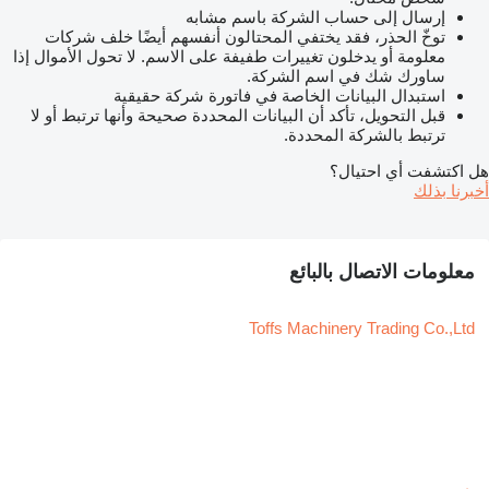
إرسال إلى حساب الشركة باسم مشابه
توخّ الحذر، فقد يختفي المحتالون أنفسهم أيضًا خلف شركات
معلومة أو يدخلون تغييرات طفيفة على الاسم. لا تحول الأموال إذا
ساورك شك في اسم الشركة.
استبدال البيانات الخاصة في فاتورة شركة حقيقية
قبل التحويل، تأكد أن البيانات المحددة صحيحة وأنها ترتبط أو لا
ترتبط بالشركة المحددة.
هل اكتشفت أي احتيال؟
أخبرنا بذلك
معلومات الاتصال بالبائع
Toffs Machinery Trading Co.,Ltd