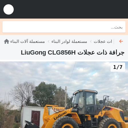
رافات ذات عجلات
مستعملة لوادر البناء
مستعملة آلات البناء
جرافة ذات عجلات LiuGong CLG856H
1/7