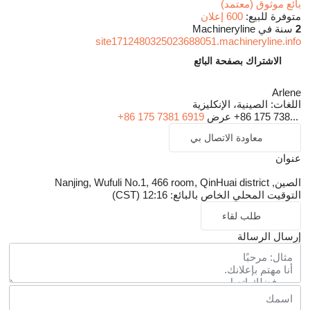
بائع موثوق (معتمد)
متوفرة للبيع:
600 إعلان
2
سنة في Machineryline
site1712480325023688051.machineryline.info
الاشتراك بصفحة البائع
Arlene
اللغات:
الصينية، الإنكليزية
+86 175 738...
عرض
+86 175 7381 6919
معاودة الاتصال بي
عنوان
الصين, Nanjing, Wufuli No.1, 466 room, QinHuai district
التوقيت المحلي الخاص بالبائع: 12:16 (CST)
طلب لقاء
إرسال الرسالة