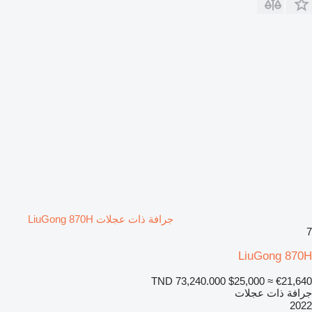
جرافة ذات عجلات LiuGong 870H
7
LiuGong 870H
TND 73,240.000
$25,000
≈ €21,640
جرافة ذات عجلات
2022