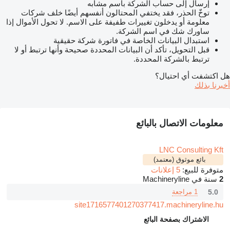
إرسال إلى حساب الشركة باسم مشابه
توخّ الحذر، فقد يختفي المحتالون أنفسهم أيضًا خلف شركات
معلومة أو يدخلون تغييرات طفيفة على الاسم. لا تحول الأموال إذا
ساورك شك في اسم الشركة.
استبدال البيانات الخاصة في فاتورة شركة حقيقية
قبل التحويل، تأكد أن البيانات المحددة صحيحة وأنها ترتبط أو لا
ترتبط بالشركة المحددة.
هل اكتشفت أي احتيال؟
أخبرنا بذلك
معلومات الاتصال بالبائع
LNC Consulting Kft
بائع موثوق (معتمد)
متوفرة للبيع:
5 إعلانات
2
سنة في Machineryline
5.0
1 مراجعة
site1716577401270377417.machineryline.hu
الاشتراك بصفحة البائع