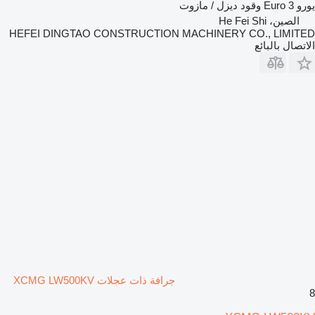
يورو
Euro 3
وقود
ديزل / مازوت
الصين، He Fei Shi
HEFEI DINGTAO CONSTRUCTION MACHINERY CO., LIMITED
الاتصال بالبائع
جرافة ذات عجلات XCMG LW500KV
8