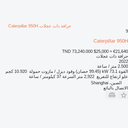
جرافة ذات عجلات Caterpillar 950H
9
Caterpillar 950H
TND 73,240.000
$25,000
≈ €21,640
جرافة ذات عجلات
2022
2.500 متر / ساعة
القوة
73.1 kW (99.45 حصان)
وقود
ديزل / مازوت
حمولة
10.920 كجم
علو ارتفاع للتفريغ
2,922 متر
السرعة
37 كيلومتر / ساعة
الصين، Shanghai
الاتصال بالبائع