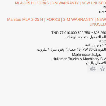
MLA 2-25 H | FORKS | 3-M WARRANTY | NEW UNUSED
19
فيديو
Manitou MLA 2-25 H | FORKS | 3-M WARRANTY | NEW
UNUSED
TND 77,010.000
€22,750
≈ $26,290
آلة التحميل متعددة الوظائف
2022
27 متر / ساعة
القوة
36.02 kW (49 حصان)
وقود
ديزل / مازوت
هولندا، Marknesse
Hulleman Trucks & Machinery B.V.
الاتصال بالبائع