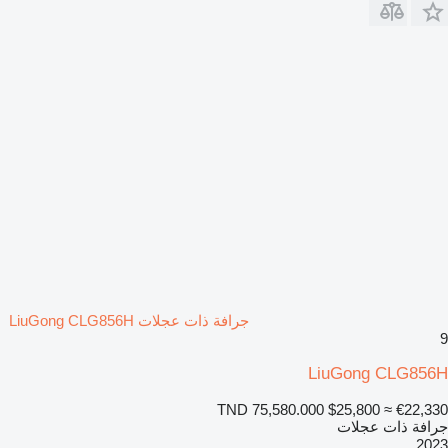
جرافة ذات عجلات LiuGong CLG856H
9
LiuGong CLG856H
TND 75,580.000
$25,800
≈ €22,330
جرافة ذات عجلات
2023