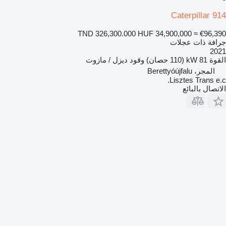
Caterpillar 914
TND 326,300.000
HUF 34,900,000
≈ €96,390
جرافة ذات عجلات
2021
القوة
81 kW (110 حصان)
وقود
ديزل / مازوت
المجر، Berettyóújfalu
Lisztes Trans e.c.
الاتصال بالبائع