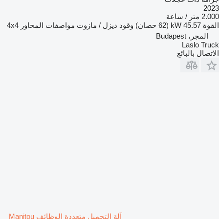
2023
2.000 متر / ساعة
القوة
45.57 kW (62 حصان)
وقود
ديزل / مازوت
مواصفات المحاور
4x4
المجر، Budapest
Laslo Truck
الاتصال بالبائع
آلة التحميل متعددة الوظائف Manitou