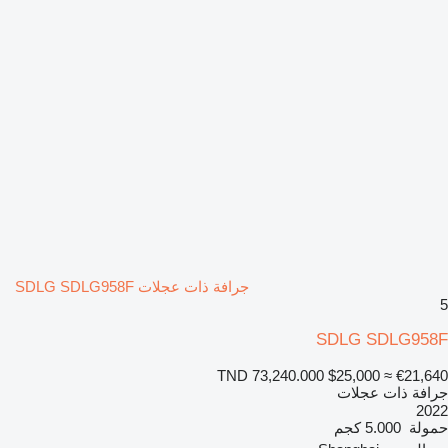
جرافة ذات عجلات SDLG SDLG958F
5
SDLG SDLG958F
TND 73,240.000
$25,000
≈ €21,640
جرافة ذات عجلات
2022
حمولة
5.000 كجم