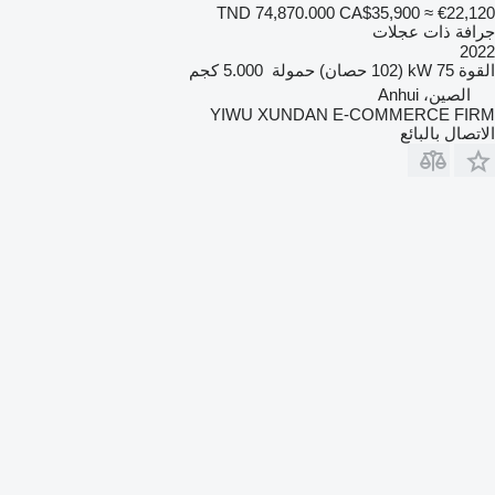
TND 74,870.000
CA$35,900
≈ €22,120
جرافة ذات عجلات
2022
القوة
75 kW (102 حصان)
حمولة
5.000 كجم
الصين، Anhui
YIWU XUNDAN E-COMMERCE FIRM
الاتصال بالبائع