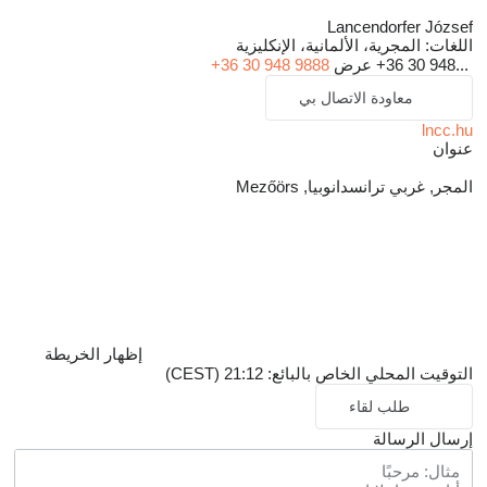
Lancendorfer József
اللغات:
المجرية، الألمانية، الإنكليزية
+36 30 948...
عرض
+36 30 948 9888
معاودة الاتصال بي
lncc.hu
عنوان
المجر, غربي ترانسدانوبيا, Mezőörs
إظهار الخريطة
التوقيت المحلي الخاص بالبائع: 21:12 (CEST)
طلب لقاء
إرسال الرسالة