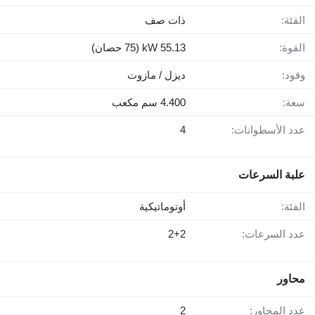
الفئة:
ذات صف
القوة:
55.13 kW (75 حصان)
وقود:
ديزل / مازوت
سعة:
4.400 سم مكعب
عدد الأسطوانات:
4
علبة السرعات
الفئة:
أوتوماتيكية
عدد السرعات:
2+2
محاور
عدد المحاور:
2