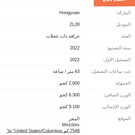
الماركة:
Hongyuan
الموديل:
ZL28
الفئة:
جرافة ذات عجلات
سنة التصنيع:
2022
التسجيل الأول:
2022
عدد ساعات التشغيل:
63 متر / ساعة
الحمولة:
2.800 كجم
الوزن الصافي:
6.300 كجم
الوزن الإجمالي:
9.100 كجم
الموقع:
المجر
Mezőörs
7548 كم to "United States/Columbus"