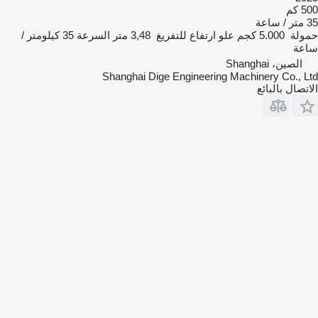
500 كم
35 متر / ساعة
حمولة
5.000 كجم
علو ارتفاع للتفريغ
3,48 متر
السرعة
35 كيلومتر /
ساعة
الصين، Shanghai
Shanghai Dige Engineering Machinery Co., Ltd
الاتصال بالبائع