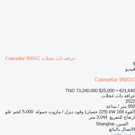
جرافة ذات عجلات Caterpillar 950GC
9
فيديو
Caterpillar 950GC
TND 73,240.000
$25,000
≈ €21,640
جرافة ذات عجلات
2022
950 متر / ساعة
القوة
168 kW (229 حصان)
وقود
ديزل / مازوت
حمولة
5.000 كجم
علو
ارتفاع للتفريغ
3,044 متر
الصين، Shanghai
الاتصال بالبائع