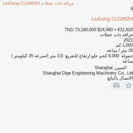
جرافة ذات عجلات LiuGong CLG862H
6
LiuGong CLG862H
TND 73,180.000
$24,980
≈ €21,620
جرافة ذات عجلات
2021
1.000 كم
35 متر / ساعة
حمولة
6.000 كجم
علو ارتفاع للتفريغ
3,5 متر
السرعة
35 كيلومتر /
ساعة
الصين، Shanghai
Shanghai Dige Engineering Machinery Co., Ltd
الاتصال بالبائع