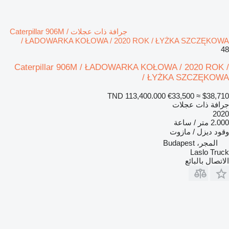
جرافة ذات عجلات Caterpillar 906M /
ŁADOWARKA KOŁOWA / 2020 ROK / ŁYŻKA SZCZĘKOWA /
48
Caterpillar 906M / ŁADOWARKA KOŁOWA / 2020 ROK /
ŁYŻKA SZCZĘKOWA /
TND 113,400.000
€33,500
≈ $38,710
جرافة ذات عجلات
2020
2.000 متر / ساعة
وقود
ديزل / مازوت
المجر، Budapest
Laslo Truck
الاتصال بالبائع