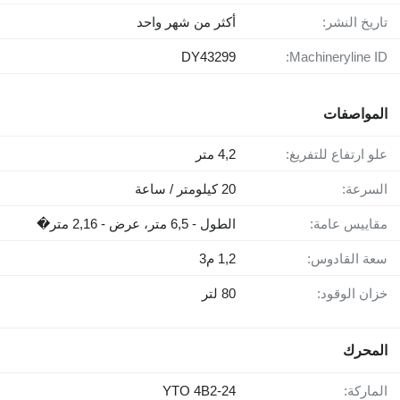
تاريخ النشر:
أكثر من شهر واحد
DY43299
Machineryline ID:
المواصفات
علو ارتفاع للتفريغ:
4,2 متر
السرعة:
20 كيلومتر / ساعة
مقاييس عامة:
الطول - 6,5 متر، عرض - 2,16 متر�
سعة القادوس:
1,2 م3
خزان الوقود:
80 لتر
المحرك
الماركة:
YTO 4B2-24