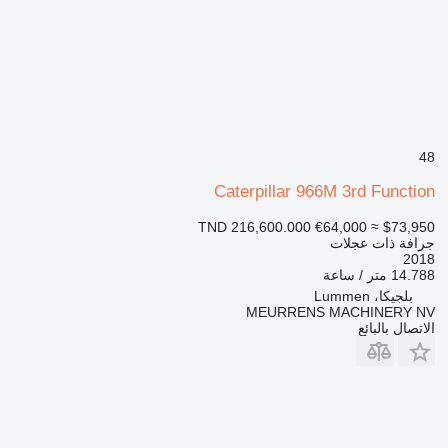
48
Caterpillar 966M 3rd Function
TND 216,600.000
€64,000
≈ $73,950
جرافة ذات عجلات
2018
14.788 متر / ساعة
بلجيكا، Lummen
MEURRENS MACHINERY NV
الاتصال بالبائع