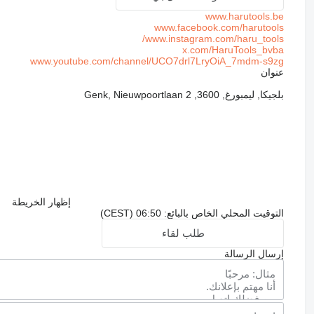
www.harutools.be
www.facebook.com/harutools
www.instagram.com/haru_tools/
x.com/HaruTools_bvba
www.youtube.com/channel/UCO7drl7LryOiA_7mdm-s9zg
عنوان
بلجيكا, ليمبورغ, 3600, Genk, Nieuwpoortlaan 2
إظهار الخريطة
التوقيت المحلي الخاص بالبائع: 06:50 (CEST)
طلب لقاء
إرسال الرسالة