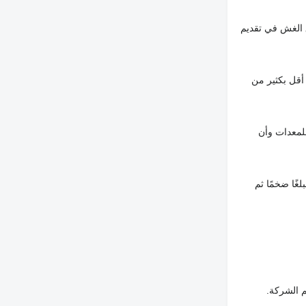
 الغش في تقديم
أقل بكثير من
لمعدات وأن
غًا ضخمًا ثم
م الشركة.