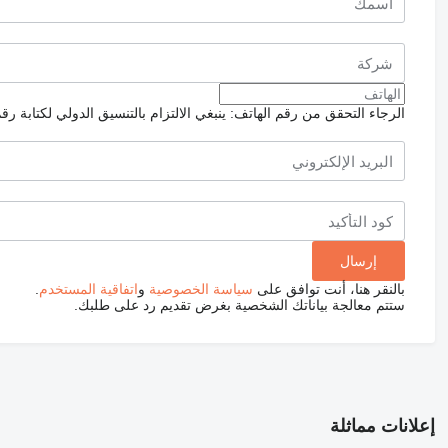
الرجاء التحقق من رقم الهاتف: ينبغي الالتزام بالتنسيق الدولي لكتابة رق
بالنقر هنا، أنت توافق على
سياسة الخصوصية
و
اتفاقية المستخدم
.
ستتم معالجة بياناتك الشخصية بغرض تقديم رد على طلبك.
إعلانات مماثلة