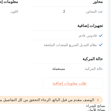
محاور
معلومات إض
عدد المحاور:
2
اللون:
تجهيزات إضافية
قادوس عادي
نظام التبديل السريع للمعدات الملحقة
حالة المركبة
حالة المركبة:
مستعملة
طلب معلومات إضافية
الوصف مقدم من قبل البائع. الرجاء التحقق من كل التفاصيل مع 
نصائح للشراء
نصائح للأمان