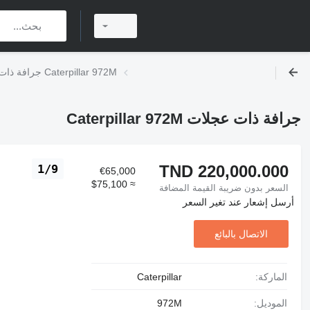
جرافة ذات عجلات Caterpillar 972M
جرافة ذات عجلات Caterpillar 972M
TND 220,000.000
1/9
€65,000
≈ $75,100
السعر بدون ضريبة القيمة المضافة
أرسل إشعار عند تغير السعر
الاتصال بالبائع
الماركة:
Caterpillar
الموديل:
972M