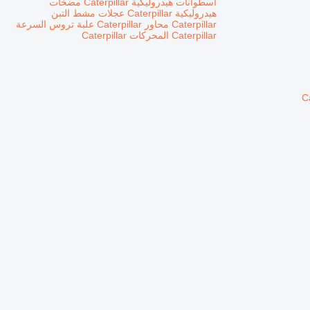
أسطوانات هيدروليكية Caterpillar
مضخات
هيدروليكية Caterpillar
عجلات مشط التبن
Caterpillar
محاور Caterpillar
علبة تروس السرعة
Caterpillar
المحركات Caterpillar