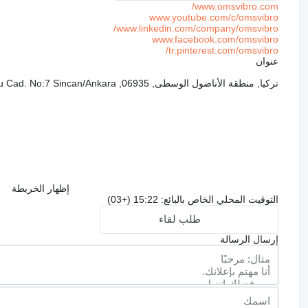
www.omsvibro.com/
www.youtube.com/c/omsvibro
www.linkedin.com/company/omsvibro/
www.facebook.com/omsvibro
tr.pinterest.com/omsvibro/
عنوان
تركيا, منطقة الأناضول الوسطى, 06935, ANKARA/SİNCAN, ASO 1. OSB 5.Kısım Anadolu Cad. No:7 Sincan/Ankara
إظهار الخريطة
التوقيت المحلي الخاص بالبائع: 15:22 (+03)
طلب لقاء
إرسال الرسالة