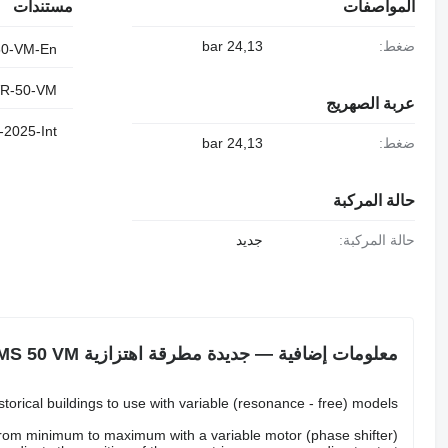
المواصفات
مستندات
ضغط:
24,13 bar
SVR-50-VM-En
SVR-50-VM
عربة الصهريج
OMS-VibroHammer-En-2025-Int
ضغط:
24,13 bar
حالة المركبة
حالة المركبة:
جديد
معلومات إضافية — جديدة مطرقة اهتزازية OMS 50 VM
torical buildings to use with variable (resonance - free) models.
from minimum to maximum with a variable motor (phase shifter).