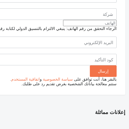
الرجاء التحقق من رقم الهاتف: ينبغي الالتزام بالتنسيق الدولي لكتابة رق
بالنقر هنا، أنت توافق على
سياسة الخصوصية
و
اتفاقية المستخدم
.
ستتم معالجة بياناتك الشخصية بغرض تقديم رد على طلبك.
إعلانات مماثلة