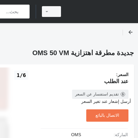
جديدة مطرقة اهتزازية OMS 50 VM
السعر:
1/6
عند الطلب
تقديم استفسار عن السعر
أرسل إشعار عند تغير السعر
الاتصال بالبائع
الماركة:
OMS