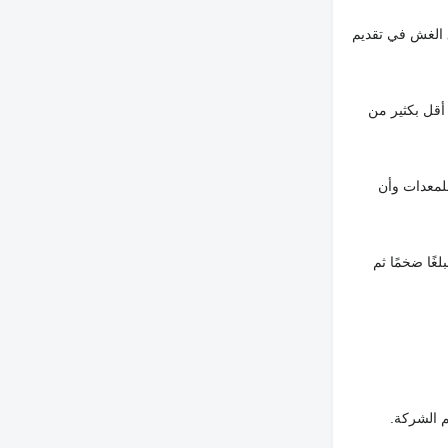
 الغش في تقديم
أقل بكثير من
لمعدات وأن
غًا ضخمًا ثم
م الشركة.