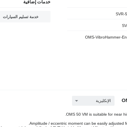
خدمات إضافية
خدمة تسليم السيارات
الإنكليزية
OMS 50 VM is suitable for near his
Amplitude / eccentric moment can be easily adjusted 