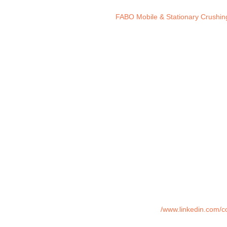
FABO Mobile & Stationary Crushing
www.linkedin.com/co