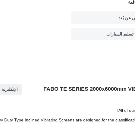
ية
 عن بُعد
تسليم السيارات
 جديد آلة الغربلة الهزازة FABO TE SERIES 2000x6000mm VIBRATING
الإنكليزية
y Duty Type Inclined Vibrating Screens are designed for the classificat