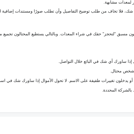
 لمعدات مشابهة.
رك شك، فلا تخاف من طلب توضيح التفاصيل وأن تطلب صورًا ومستندات إضافية ل
كعربون مسبق "لتحجز" حقك في شراء المعدات. وبالتالي يستطيع المحتالون تجميع مبل
 إذا ساورك أي شك في البائع خلال التواصل.
ع شخص محتال.
 أو يدخلون تغييرات طفيفة على الاسم. لا تحول الأموال إذا ساورك شك في اس
ط بالشركة المحددة.