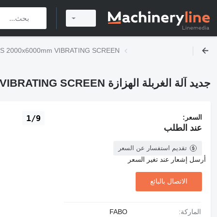
جديد آلة الغربلة الهزازة 6000mm VIBRATING SCREEN
جديد آلة الغربلة الهزازة FABO TE SERIES 2000x6000mm VIBRATING SCREEN
السعر:
1/9
عند الطلب
تقديم استفسار عن السعر
أرسل إشعار عند تغير السعر
الاتصال بالبائع
الماركة:
FABO