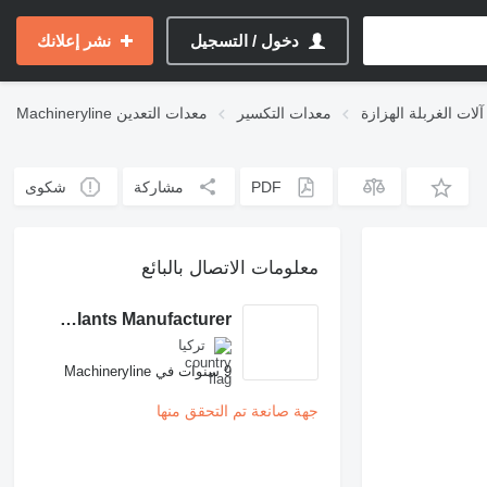
دخول / التسجيل
نشر إعلانك
آلات الغربلة الهزازة
معدات التكسير
معدات التعدين
Machineryline
PDF
مشاركة
شكوى
معلومات الاتصال بالبائع
FABO Mobile & Stationary Crushing and Screening Plants | Concrete Batching Plants Manufacturer
تركيا
9 سنوات في Machineryline
جهة صانعة تم التحقق منها