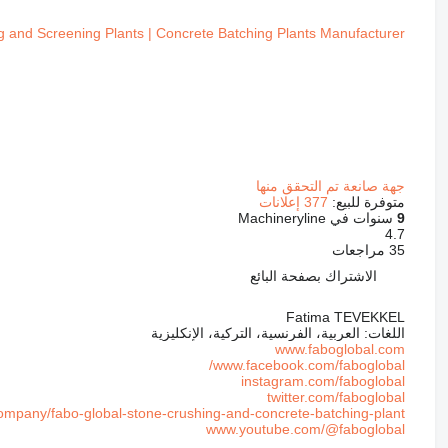
 and Screening Plants | Concrete Batching Plants Manufacturer
جهة صانعة تم التحقق منها
متوفرة للبيع:
377 إعلانات
9
سنوات في Machineryline
4.7
35 مراجعات
الاشتراك بصفحة البائع
Fatima TEVEKKEL
اللغات:
العربية، الفرنسية، التركية، الإنكليزية
www.faboglobal.com
www.facebook.com/faboglobal/
instagram.com/faboglobal
twitter.com/faboglobal
mpany/fabo-global-stone-crushing-and-concrete-batching-plant/
www.youtube.com/@faboglobal