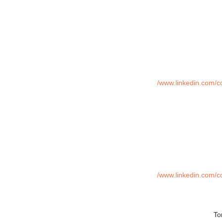
www.linkedin.com/co
www.linkedin.com/co