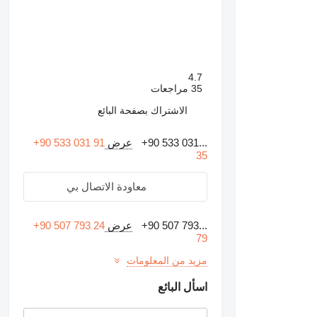
4.7
35 مراجعات
الاشتراك بصفحة البائع
+90 533 031...
عرض
+90 533 031 91
35
معاودة الاتصال بي
+90 507 793...
عرض
+90 507 793 24
79
مزيد من المعلومات
اسأل البائع