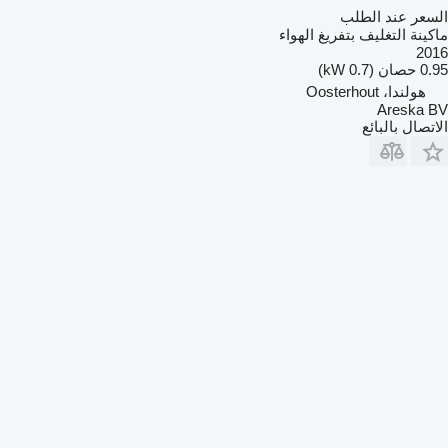
السعر عند الطلب
ماكينة التغليف بتفريغ الهواء
2016
0.95 حصان (0.7 kW)
هولندا، Oosterhout
Areska BV
الاتصال بالبائع