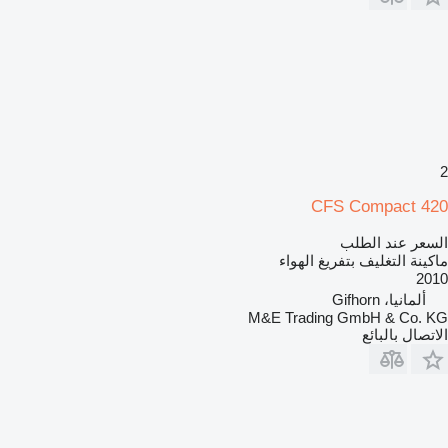
2
CFS Compact 420
السعر عند الطلب
ماكينة التغليف بتفريغ الهواء
2010
ألمانيا، Gifhorn
M&E Trading GmbH & Co. KG
الاتصال بالبائع