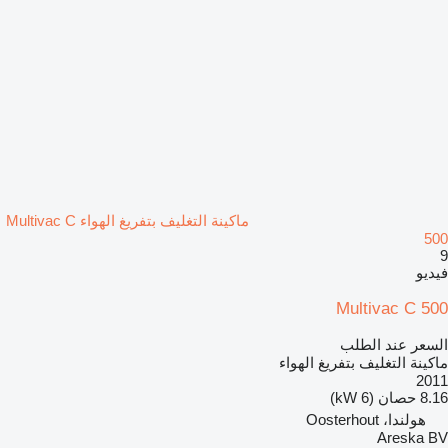
ماكينة التغليف بتفريغ الهواء Multivac C
500
9
فيديو
Multivac C 500
السعر عند الطلب
ماكينة التغليف بتفريغ الهواء
2011
8.16 حصان (6 kW)
هولندا، Oosterhout
Areska BV