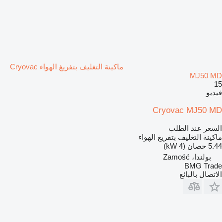
ماكينة التغليف بتفريغ الهواء Cryovac
MJ50 MD
15
فيديو
Cryovac MJ50 MD
السعر عند الطلب
ماكينة التغليف بتفريغ الهواء
5.44 حصان (4 kW)
بولندا، Zamość
BMG Trade
الاتصال بالبائع