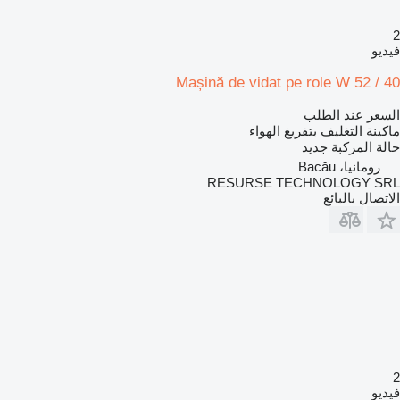
2
فيديو
Mașină de vidat pe role W 52 / 40
السعر عند الطلب
ماكينة التغليف بتفريغ الهواء
حالة المركبة
جديد
رومانيا، Bacău
RESURSE TECHNOLOGY SRL
الاتصال بالبائع
2
فيديو