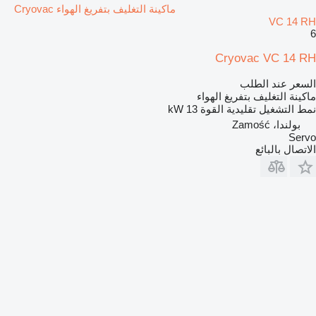
ماكينة التغليف بتفريغ الهواء Cryovac
VC 14 RH
6
Cryovac VC 14 RH
السعر عند الطلب
ماكينة التغليف بتفريغ الهواء
نمط التشغيل
تقليدية
القوة
13 kW
بولندا، Zamość
Servo
الاتصال بالبائع