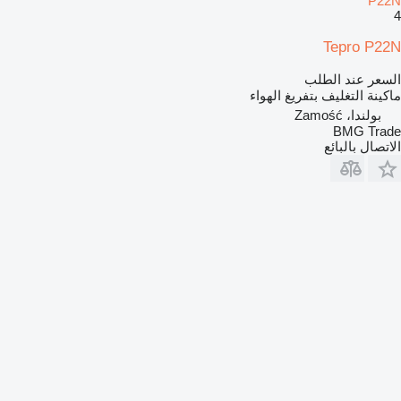
P22N
4
Tepro P22N
السعر عند الطلب
ماكينة التغليف بتفريغ الهواء
بولندا، Zamość
BMG Trade
الاتصال بالبائع