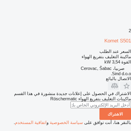
2
Komet S501
السعر عند الطلب
ماكينة التغليف بتفريغ الهواء
القوة
3,54 kW
صربيا، Cerovac, Šabac
Sind d.o.o.
الاتصال بالبائع
الاشتراك في الحصول على إعلانات جديدة منشورة في هذا القسم
ماكينات التغليف بتفريغ الهواء
Röschermatic
الاشتراك
بالنقر هنا، أنت توافق على
سياسة الخصوصية
و
اتفاقية المستخدم
.