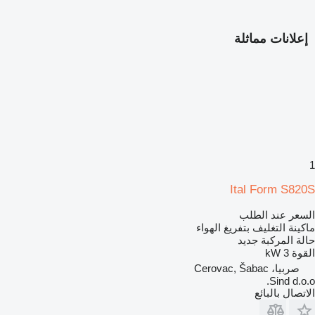
إعلانات مماثلة
1
Ital Form S820S
السعر عند الطلب
ماكينة التغليف بتفريغ الهواء
حالة المركبة
جديد
القوة
3 kW
صربيا، Cerovac, Šabac
Sind d.o.o.
الاتصال بالبائع