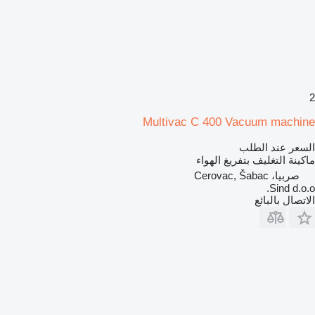
2
Multivac C 400 Vacuum machine
السعر عند الطلب
ماكينة التغليف بتفريغ الهواء
صربيا، Cerovac, Šabac
Sind d.o.o.
الاتصال بالبائع