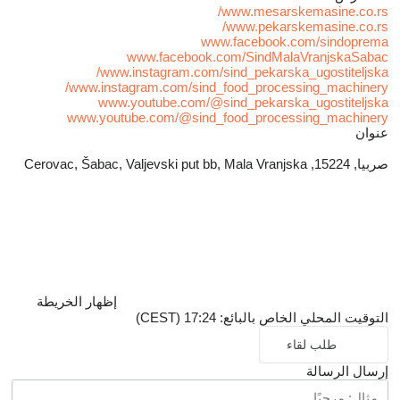
www.mesarskemasine.co.rs/
www.pekarskemasine.co.rs/
www.facebook.com/sindoprema
www.facebook.com/SindMalaVranjskaSabac
www.instagram.com/sind_pekarska_ugostiteljska/
www.instagram.com/sind_food_processing_machinery/
www.youtube.com/@sind_pekarska_ugostiteljska
www.youtube.com/@sind_food_processing_machinery
عنوان
صربيا, 15224, Cerovac, Šabac, Valjevski put bb, Mala Vranjska
إظهار الخريطة
التوقيت المحلي الخاص بالبائع: 17:24 (CEST)
طلب لقاء
إرسال الرسالة