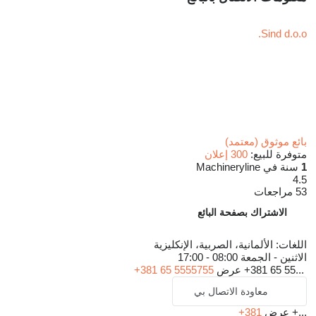
Sind d.o.o.
بائع موثوق (معتمد)
متوفرة للبيع:
300 إعلان
1
سنة في Machineryline
4.5
53 مراجعات
الاشتراك بصفحة البائع
اللغات:
الألمانية، الصربية، الإنكليزية
الاثنين - الجمعة
08:00 - 17:00
+381 65 55...
عرض
+381 65 5555755
معاودة الاتصال بي
+...
عرض
+381