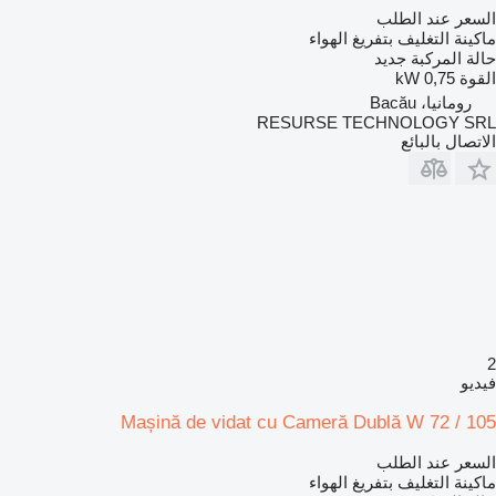
السعر عند الطلب
ماكينة التغليف بتفريغ الهواء
حالة المركبة
جديد
القوة
0,75 kW
رومانيا، Bacău
RESURSE TECHNOLOGY SRL
الاتصال بالبائع
2
فيديو
Mașină de vidat cu Cameră Dublă W 72 / 105
السعر عند الطلب
ماكينة التغليف بتفريغ الهواء