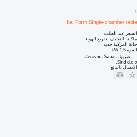
1
Ital Form Single-chamber table
السعر عند الطلب
ماكينة التغليف بتفريغ الهواء
حالة المركبة
جديد
القوة
1,5 kW
صربيا، Cerovac, Šabac
Sind d.o.o.
الاتصال بالبائع