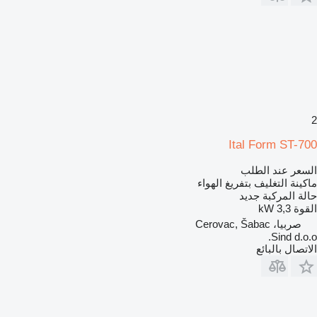
2
Ital Form ST-700
السعر عند الطلب
ماكينة التغليف بتفريغ الهواء
حالة المركبة
جديد
القوة
3,3 kW
صربيا، Cerovac, Šabac
Sind d.o.o.
الاتصال بالبائع