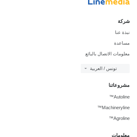
شركة
نبذة عنا
مساعدة
معلومات الاتصال بالبائع
تونس / العربية
مشروعاتنا
Autoline™
Machineryline™
Agroline™
معلومات