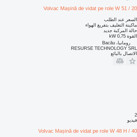
Volvac Mașină de vidat pe role W 51 / 20
السعر عند الطلب
ماكينة التغليف بتفريغ الهواء
حالة المركبة
جديد
القوة
0,75 kW
رومانيا، Bacău
RESURSE TECHNOLOGY SRL
الاتصال بالبائع
2
فيديو
Volvac Mașină de vidat pe role W 48 H / 40