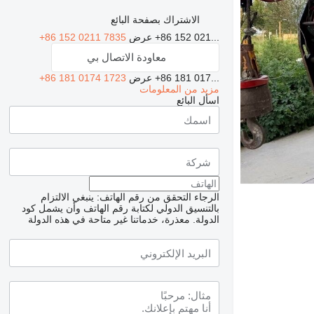
الاشتراك بصفحة البائع
+86 152 021...
عرض
+86 152 0211 7835
معاودة الاتصال بي
+86 181 017...
عرض
+86 181 0174 1723
مزيد من المعلومات
اسأل البائع
الرجاء التحقق من رقم الهاتف: ينبغي الالتزام
بالتنسيق الدولي لكتابة رقم الهاتف وأن يشمل كود
الدولة.
معذرة، خدماتنا غير متاحة في هذه الدولة