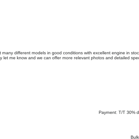
many different models in good conditions with excellent engine in stock
ly let me know and we can offer more relevant photos and detailed speci
Payment: T/T 30% de