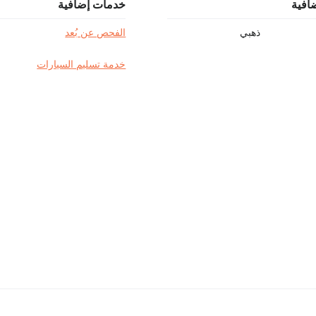
افية
خدمات إضافية
ذهبي
الفحص عن بُعد
خدمة تسليم السيارات