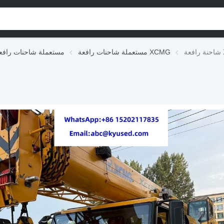
X
مستعملة شاحنات رافعة XCMG
مستعملة شاحنات رافع