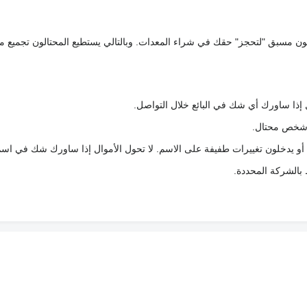
كعربون مسبق "لتحجز" حقك في شراء المعدات. وبالتالي يستطيع المحتالون تجميع مبل
 إذا ساورك أي شك في البائع خلال التواصل.
ع شخص محتال.
 أو يدخلون تغييرات طفيفة على الاسم. لا تحول الأموال إذا ساورك شك في اس
ط بالشركة المحددة.