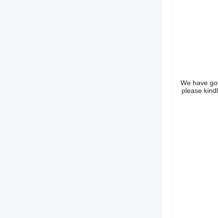
We have got 
please kind