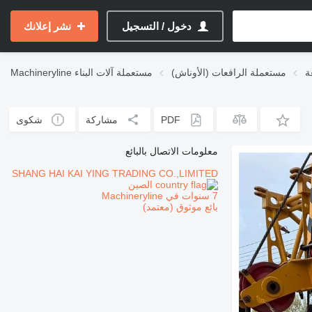
دخول / التسجيل
نشر إعلانك
ة
مستعملة الرافعات (الأوناش)
مستعملة آلات البناء
Machineryline
PDF
مشاركة
شكوى
معلومات الاتصال بالبائع
SHANG HAI KAI YING TRADING CO.,LIMITED
الصين
7 سنوات في Machineryline
بائع موثوق (معتمد)