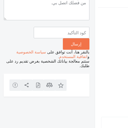
بالنقر هنا، أنت توافق على
سياسة الخصوصية
و
اتفاقية المستخدم
.
ستتم معالجة بياناتك الشخصية بغرض تقديم رد على
طلبك.