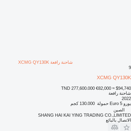
شاحنة رافعة XCMG QY130K
9
XCMG QY130K
TND 277,600.000
€82,000
≈ $94,740
شاحنة رافعة
2022
يورو
Euro 5
حمولة
130.000 كجم
الصين
SHANG HAI KAI YING TRADING CO.,LIMITED
الاتصال بالبائع