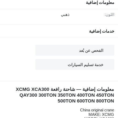
معلومات إضافية
اللون:
ذهبي
خدمات إضافية
الفحص عن بُعد
خدمة تسليم السيارات
معلومات إضافية — شاحنة رافعة XCMG XCA300
QAY300 300TON 350TON 400TON 450TON
500TON 600TON 800TON
China original crane
MAKE: XCMG