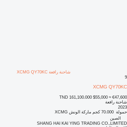
شاحنة رافعة XCMG QY70KC
9
XCMG QY70KC
TND 161,100.000
$55,000
≈ €47,600
شاحنة رافعة
2023
حمولة
70.000 كجم
ماركة الونش
XCMG
الصين
SHANG HAI KAI YING TRADING CO.,LIMITED