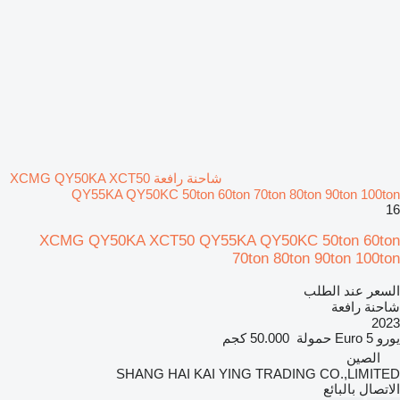
شاحنة رافعة XCMG QY50KA XCT50
QY55KA QY50KC 50ton 60ton 70ton 80ton 90ton 100ton
16
XCMG QY50KA XCT50 QY55KA QY50KC 50ton 60ton
70ton 80ton 90ton 100ton
السعر عند الطلب
شاحنة رافعة
2023
يورو
Euro 5
حمولة
50.000 كجم
الصين
SHANG HAI KAI YING TRADING CO.,LIMITED
الاتصال بالبائع