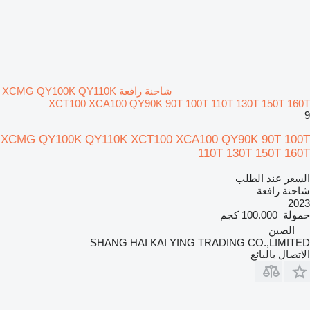
شاحنة رافعة XCMG QY100K QY110K
XCT100 XCA100 QY90K 90T 100T 110T 130T 150T 160T
9
XCMG QY100K QY110K XCT100 XCA100 QY90K 90T 100T
110T 130T 150T 160T
السعر عند الطلب
شاحنة رافعة
2023
حمولة
100.000 كجم
الصين
SHANG HAI KAI YING TRADING CO.,LIMITED
الاتصال بالبائع