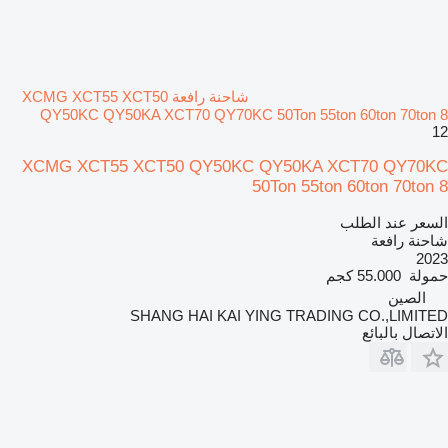
شاحنة رافعة XCMG XCT55 XCT50
QY50KC QY50KA XCT70 QY70KC 50Ton 55ton 60ton 70ton 8
12
XCMG XCT55 XCT50 QY50KC QY50KA XCT70 QY70KC
50Ton 55ton 60ton 70ton 8
السعر عند الطلب
شاحنة رافعة
2023
حمولة
55.000 كجم
الصين
SHANG HAI KAI YING TRADING CO.,LIMITED
الاتصال بالبائع