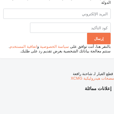
الدولة
بالنقر هنا، أنت توافق على
سياسة الخصوصية
و
اتفاقية المستخدم
.
ستتم معالجة بياناتك الشخصية بغرض تقديم رد على طلبك.
قطع الغيار لـ شاحنة رافعة
مضخات هيدروليكية XCMG
إعلانات مماثلة