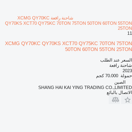
شاحنة رافعة XCMG QY70KC
QY70KS XCT70 QY75KC 70TON 75TON 50TON 60TON 55TON
25TON
11
XCMG QY70KC QY70KS XCT70 QY75KC 70TON 75TON
50TON 60TON 55TON 25TON
السعر عند الطلب
شاحنة رافعة
2023
حمولة
70.000 كجم
الصين
SHANG HAI KAI YING TRADING CO.,LIMITED
الاتصال بالبائع