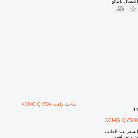
الاتصال بالبائع
شاحنة رافعة XCMG QY50K
14
XCMG QY50K
السعر عند الطلب
شاحنة رافعة