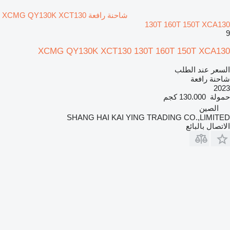
شاحنة رافعة XCMG QY130K XCT130
130T 160T 150T XCA130
9
XCMG QY130K XCT130 130T 160T 150T XCA130
السعر عند الطلب
شاحنة رافعة
2023
حمولة
130.000 كجم
الصين
SHANG HAI KAI YING TRADING CO.,LIMITED
الاتصال بالبائع