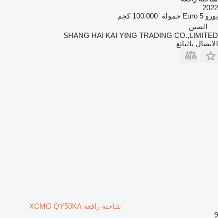
2022
يورو
Euro 5
حمولة
100.000 كجم
الصين
SHANG HAI KAI YING TRADING CO.,LIMITED
الاتصال بالبائع
شاحنة رافعة XCMG QY50KA
9