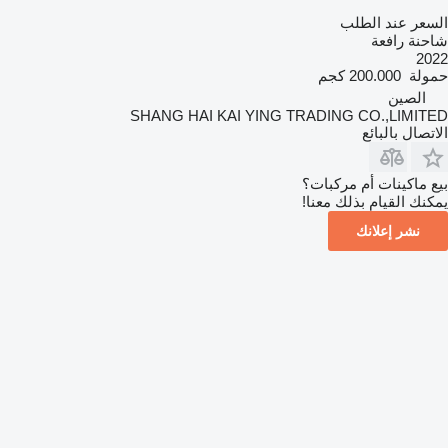
السعر عند الطلب
شاحنة رافعة
2022
حمولة
200.000 كجم
الصين
SHANG HAI KAI YING TRADING CO.,LIMITED
الاتصال بالبائع
بيع ماكينات أم مركبات؟
يمكنك القيام بذلك معنا!
نشر إعلانك