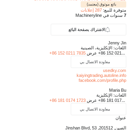
بائع موثوق (معتمد)
متوفرة للبيع:
287 إعلانات
7
سنوات في Machineryline
الاشتراك بصفحة البائع
Jenny Jin
اللغات:
الإنكليزية، الصينية
+86 152 021...
عرض
+86 152 0211 7835
معاودة الاتصال بي
usedky.com
kaiyingtrading.autoline.info
facebook.com/profile.php
Maria Bu
اللغات:
الإنكليزية
+86 181 017...
عرض
+86 181 0174 1723
معاودة الاتصال بي
عنوان
الصين, 201512, Jinshan Blvd, 53