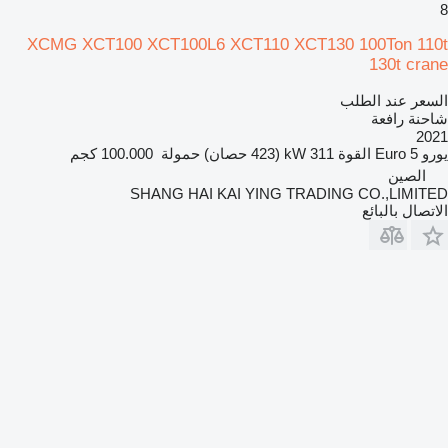
8
XCMG XCT100 XCT100L6 XCT110 XCT130 100Ton 110t
130t crane
السعر عند الطلب
شاحنة رافعة
2021
يورو
Euro 5
القوة
311 kW (423 حصان)
حمولة
100.000 كجم
الصين
SHANG HAI KAI YING TRADING CO.,LIMITED
الاتصال بالبائع