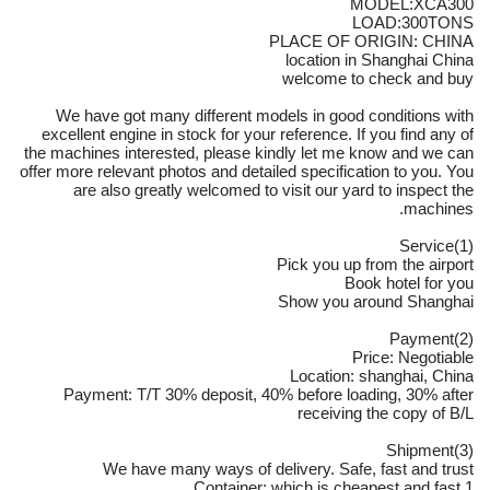
MODEL:XCA300
LOAD:300TONS
PLACE OF ORIGIN: CHINA
location in Shanghai China
welcome to check and buy
We have got many different models in good conditions with
excellent engine in stock for your reference. If you find any of
the machines interested, please kindly let me know and we can
offer more relevant photos and detailed specification to you. You
are also greatly welcomed to visit our yard to inspect the
machines.
(1)Service
Pick you up from the airport
Book hotel for you
Show you around Shanghai
(2)Payment
Price: Negotiable
Location: shanghai, China
Payment: T/T 30% deposit, 40% before loading, 30% after
receiving the copy of B/L
(3)Shipment
We have many ways of delivery. Safe, fast and trust
1.Container: which is cheapest and fast.