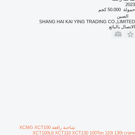
2023
حمولة
50.000 كجم
الصين
SHANG HAI KAI YING TRADING CO.,LIMITED
الاتصال بالبائع
شاحنة رافعة XCMG XCT100
XCT100L6 XCT110 XCT130 100Ton 110t 130t crane