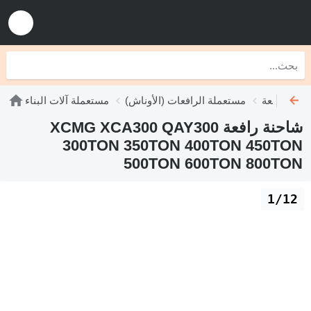
نات رافعة
مستعملة الرافعات (الأوناش)
مستعملة آلات البناء
شاحنة رافعة XCMG XCA300 QAY300
300TON 350TON 400TON 450TON
500TON 600TON 800TON
1/12