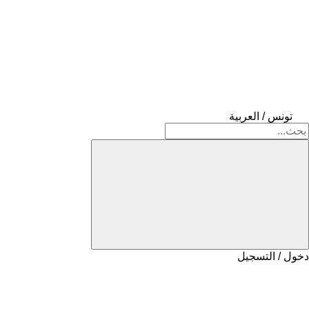
تونس / العربية
دخول / التسجيل