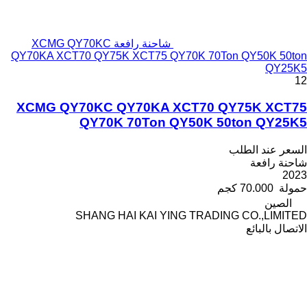
شاحنة رافعة XCMG QY70KC
QY70KA XCT70 QY75K XCT75 QY70K 70Ton QY50K 50ton
QY25K5
12
XCMG QY70KC QY70KA XCT70 QY75K XCT75
QY70K 70Ton QY50K 50ton QY25K5
السعر عند الطلب
شاحنة رافعة
2023
حمولة
70.000 كجم
الصين
SHANG HAI KAI YING TRADING CO.,LIMITED
الاتصال بالبائع