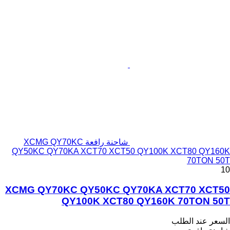
شاحنة رافعة XCMG QY70KC
QY50KC QY70KA XCT70 XCT50 QY100K XCT80 QY160K
70TON 50T
10
XCMG QY70KC QY50KC QY70KA XCT70 XCT50
QY100K XCT80 QY160K 70TON 50T
السعر عند الطلب