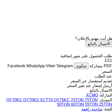
هل أنت مهتم بالإعلان؟
الاتصال بالبائع
طلب الحصول على صور إضافية
1/11
PDF
مشاركة
شكوى
Telegram
Viber
WhatsApp
Facebook
السعر:
عند الطلب
تقديم استفسار عن السعر
أرسل إشعار عند تغير السعر
الاتصال بالبائع
الماركة:
XCMG
الموديل:
QY70KC QY70KS XCT70 QY75KC 70TON 75TON
50TON 60TON 55TON 25TON
الفئة:
شاحنة رافعة