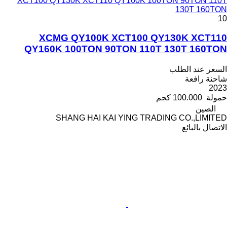
XCT100 QY130K XCT110 QY160K 100TON 90TON 110T
130T 160TON
10
XCMG QY100K XCT100 QY130K XCT110
QY160K 100TON 90TON 110T 130T 160TON
السعر عند الطلب
شاحنة رافعة
2023
حمولة
100.000 كجم
الصين
SHANG HAI KAI YING TRADING CO.,LIMITED
الاتصال بالبائع