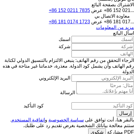
الاشتراك بصفحة البائع
+86 152 021...
عرض
+86 152 0211 7835
معاودة الاتصال بي
+86 181 017...
عرض
+86 181 0174 1723
مزيد من المعلومات
اسأل البائع
اسمك
شركة
الرجاء التحقق من رقم الهاتف: ينبغي الالتزام بالتنسيق الدولي لكتابة
رقم الهاتف وأن يشمل كود الدولة.
معذرة، خدماتنا غير متاحة في هذه
الدولة
البريد الإلكتروني
الرسالة
كود التأكيد
بالنقر هنا، أنت توافق على
سياسة الخصوصية
و
اتفاقية المستخدم
.
ستتم معالجة بياناتك الشخصية بغرض تقديم رد على طلبك.
PDF
مشاركة
شكوى