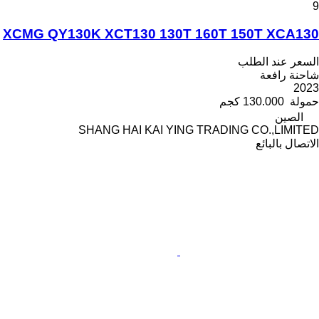
9
XCMG QY130K XCT130 130T 160T 150T XCA130
السعر عند الطلب
شاحنة رافعة
2023
حمولة
130.000 كجم
الصين
SHANG HAI KAI YING TRADING CO.,LIMITED
الاتصال بالبائع