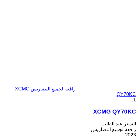
رافعة لجميع التضاريس XCMG
QY70KC
11
XCMG QY70KC
السعر عند الطلب
رافعة لجميع التضاريس
2023