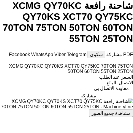
شاحنة رافعة XCMG QY70KC
QY70KS XCT70 QY75KC
70TON 75TON 50TON 60TON
55TON 25TON
PDF
مشاركة
شكوى
Telegram
Viber
WhatsApp
Facebook
XCMG QY70KC QY70KS XCT70 QY75KC 70TON 75TON
50TON 60TON 55TON 25TON
السعر عند الطلب
الاتصال بالبائع
معاودة الاتصال بي
مشاركة
مشاهدة جميع الصور