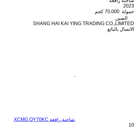
شاحنة رافعة
2023
حمولة
70.000 كجم
الصين
SHANG HAI KAI YING TRADING CO.,LIMITED
الاتصال بالبائع
شاحنة رافعة XCMG QY70KC
10