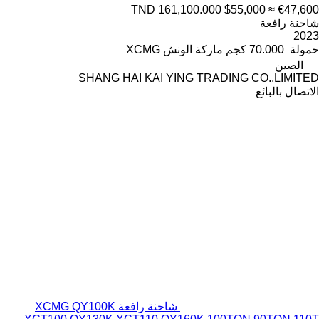
TND 161,100.000
$55,000
≈ €47,600
شاحنة رافعة
2023
حمولة
70.000 كجم
ماركة الونش
XCMG
الصين
SHANG HAI KAI YING TRADING CO.,LIMITED
الاتصال بالبائع
شاحنة رافعة XCMG QY100K