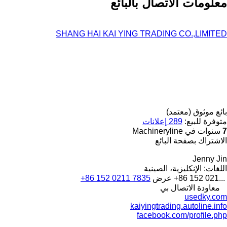
معلومات الاتصال بالبائع
SHANG HAI KAI YING TRADING CO.,LIMITED
بائع موثوق (معتمد)
متوفرة للبيع:
289 إعلانات
7
سنوات في Machineryline
الاشتراك بصفحة البائع
Jenny Jin
اللغات:
الإنكليزية، الصينية
+86 152 021...
عرض
+86 152 0211 7835
معاودة الاتصال بي
usedky.com
kaiyingtrading.autoline.info
facebook.com/profile.php