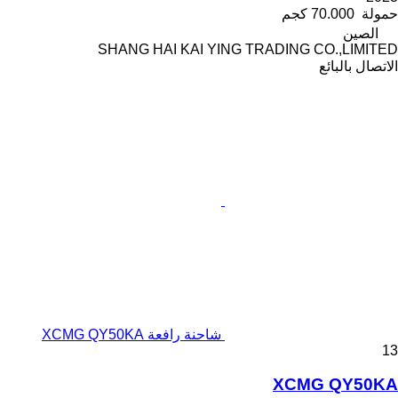
حمولة
70.000 كجم
الصين
SHANG HAI KAI YING TRADING CO.,LIMITED
الاتصال بالبائع
شاحنة رافعة XCMG QY50KA
13
XCMG QY50KA