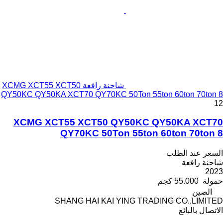
شاحنة رافعة XCMG XCT55 XCT50
QY50KC QY50KA XCT70 QY70KC 50Ton 55ton 60ton 70ton 8
12
XCMG XCT55 XCT50 QY50KC QY50KA XCT70
QY70KC 50Ton 55ton 60ton 70ton 8
السعر عند الطلب
شاحنة رافعة
2023
حمولة
55.000 كجم
الصين
SHANG HAI KAI YING TRADING CO.,LIMITED
الاتصال بالبائع