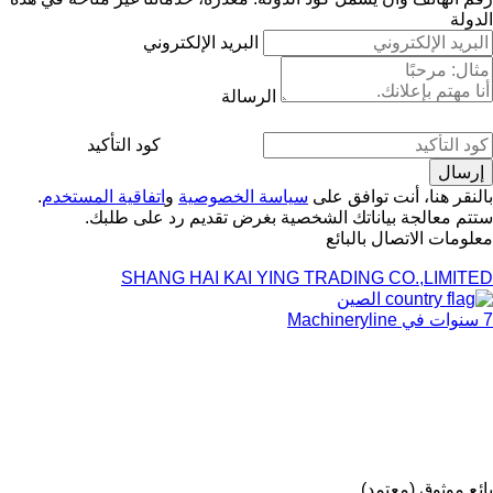
الدولة
البريد الإلكتروني
الرسالة
كود التأكيد
بالنقر هنا، أنت توافق على
سياسة الخصوصية
و
اتفاقية المستخدم
.
ستتم معالجة بياناتك الشخصية بغرض تقديم رد على طلبك.
معلومات الاتصال بالبائع
SHANG HAI KAI YING TRADING CO.,LIMITED
الصين
7 سنوات في Machineryline
بائع موثوق (معتمد)