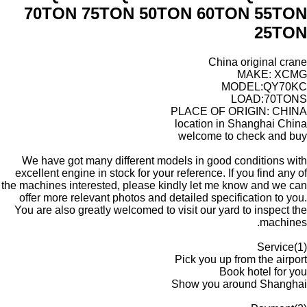
70TON 75TON 50TON 60TON 55TON
25TON
China original crane
MAKE: XCMG
MODEL:QY70KC
LOAD:70TONS
PLACE OF ORIGIN: CHINA
location in Shanghai China
welcome to check and buy
We have got many different models in good conditions with
excellent engine in stock for your reference. If you find any of
the machines interested, please kindly let me know and we can
offer more relevant photos and detailed specification to you.
You are also greatly welcomed to visit our yard to inspect the
machines.
(1)Service
Pick you up from the airport
Book hotel for you
Show you around Shanghai