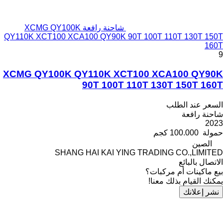
شاحنة رافعة XCMG QY100K
QY110K XCT100 XCA100 QY90K 90T 100T 110T 130T 150T
160T
9
XCMG QY100K QY110K XCT100 XCA100 QY90K
90T 100T 110T 130T 150T 160T
السعر عند الطلب
شاحنة رافعة
2023
حمولة
100.000 كجم
الصين
SHANG HAI KAI YING TRADING CO.,LIMITED
الاتصال بالبائع
بيع ماكينات أم مركبات؟
يمكنك القيام بذلك معنا!
نشر إعلانك