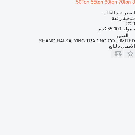
50Ton 55ton 60ton 70ton 8
السعر عند الطلب
شاحنة رافعة
2023
حمولة
55.000 كجم
الصين
SHANG HAI KAI YING TRADING CO.,LIMITED
الاتصال بالبائع