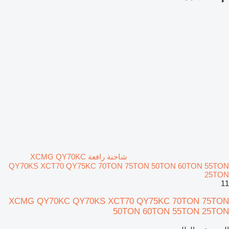
شاحنة رافعة XCMG QY70KC
QY70KS XCT70 QY75KC 70TON 75TON 50TON 60TON 55TON
25TON
11
XCMG QY70KC QY70KS XCT70 QY75KC 70TON 75TON
50TON 60TON 55TON 25TON