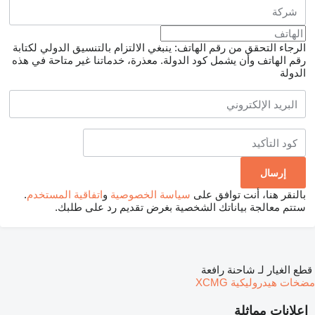
الرجاء التحقق من رقم الهاتف: ينبغي الالتزام بالتنسيق الدولي لكتابة
رقم الهاتف وأن يشمل كود الدولة.
معذرة، خدماتنا غير متاحة في هذه
الدولة
بالنقر هنا، أنت توافق على
سياسة الخصوصية
و
اتفاقية المستخدم
.
ستتم معالجة بياناتك الشخصية بغرض تقديم رد على طلبك.
قطع الغيار لـ شاحنة رافعة
مضخات هيدروليكية XCMG
إعلانات مماثلة