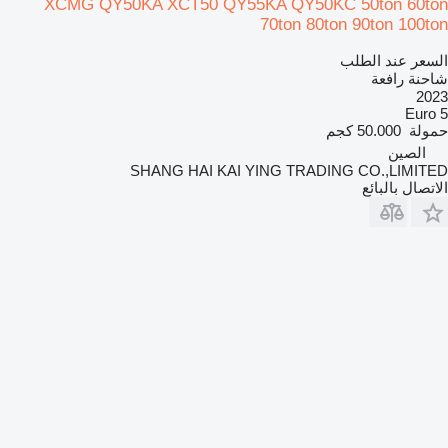
XCMG QY50KA XCT50 QY55KA QY50KC 50ton 60ton
70ton 80ton 90ton 100ton
السعر عند الطلب
شاحنة رافعة
2023
Euro 5
حمولة
50.000 كجم
الصين
SHANG HAI KAI YING TRADING CO.,LIMITED
الاتصال بالبائع