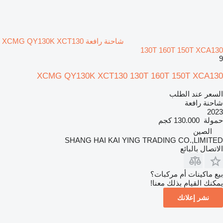
شاحنة رافعة XCMG QY130K XCT130
130T 160T 150T XCA130
9
XCMG QY130K XCT130 130T 160T 150T XCA130
السعر عند الطلب
شاحنة رافعة
2023
حمولة
130.000 كجم
الصين
SHANG HAI KAI YING TRADING CO.,LIMITED
الاتصال بالبائع
بيع ماكينات أم مركبات؟
يمكنك القيام بذلك معنا!
نشر إعلانك