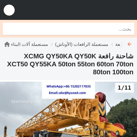
نات رافعة
مستعملة الرافعات (الأوناش)
مستعملة آلات البناء
شاحنة رافعة XCMG QY50KA QY50K
XCT50 QY55KA 50ton 55ton 60ton 70ton
80ton 100ton
1/11