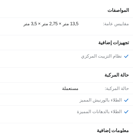
المواصفات
مقاييس عامة:
13,5 متر × 2,75 متر × 3,5 متر
تجهيزات إضافية
نظام التزييت المركزي
حالة المركبة
حالة المركبة:
مستعملة
الطلاء بالورنيش المميز
الطلاء بالدهانات المميزة
معلومات إضافية