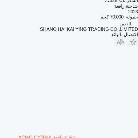
السعر عند الطلب
شاحنة رافعة
2023
حمولة
70.000 كجم
الصين
SHANG HAI KAI YING TRADING CO.,LIMITED
الاتصال بالبائع
شاحنة رافعة XCMG QY50KA