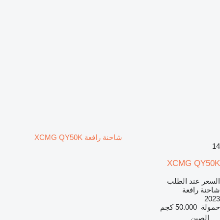
شاحنة رافعة XCMG QY50K
14
XCMG QY50K
السعر عند الطلب
شاحنة رافعة
2023
حمولة
50.000 كجم
الصين