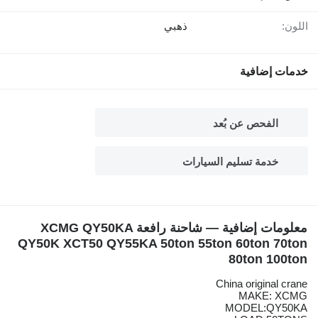
اللون:
ذهبي
خدمات إضافية
الفحص عن بُعد
خدمة تسليم السيارات
معلومات إضافية — شاحنة رافعة XCMG QY50KA
QY50K XCT50 QY55KA 50ton 55ton 60ton 70ton
80ton 100ton
China original crane
MAKE: XCMG
MODEL:QY50KA