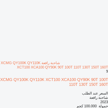
شاحنة رافعة XCMG QY100K QY110K
XCT100 XCA100 QY90K 90T 100T 110T 130T 150T 160T
9
XCMG QY100K QY110K XCT100 XCA100 QY90K 90T 100T
110T 130T 150T 160T
السعر عند الطلب
شاحنة رافعة
2023
حمولة
100.000 كجم