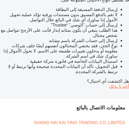
إرسال الدفعة المسبقة إلى البطاقة
لا تقم بالدفع المسبق بدون مستندات ورقية تؤكد عملية تحويل
الأمول إذا ساورك أي شك في البائع خلال التواصل.
إرسال إلى حساب "الوصي" “Trustee”
هذا الطلب ينبغي أن يكون بمثابه إنذار فأنت على الأرجح تتواصل مع
شخص محتال.
إرسال إلى حساب الشركة باسم مشابه
توخّ الحذر، فقد يختفي المحتالون أنفسهم أيضًا خلف شركات
معلومة أو يدخلون تغييرات طفيفة على الاسم. لا تحول الأموال إذا
ساورك شك في اسم الشركة.
استبدال البيانات الخاصة في فاتورة شركة حقيقية
قبل التحويل، تأكد أن البيانات المحددة صحيحة وأنها ترتبط أو لا
ترتبط بالشركة المحددة.
هل اكتشفت أي احتيال؟
أخبرنا بذلك
معلومات الاتصال بالبائع
SHANG HAI KAI YING TRADING CO.,LIMITED