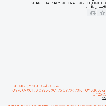
SHANG HAI KAI YING TRADING CO.,LIMITED
الاتصال بالبائع
شاحنة رافعة XCMG QY70KC
QY70KA XCT70 QY75K XCT75 QY70K 70Ton QY50K 50ton
QY25K5
12