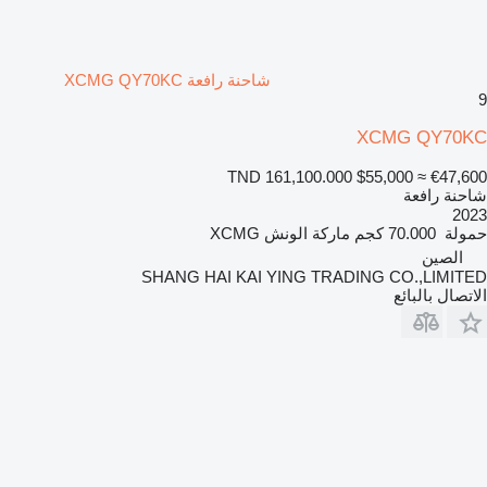
شاحنة رافعة XCMG QY70KC
9
XCMG QY70KC
TND 161,100.000
$55,000
≈ €47,600
شاحنة رافعة
2023
حمولة
70.000 كجم
ماركة الونش
XCMG
الصين
SHANG HAI KAI YING TRADING CO.,LIMITED
الاتصال بالبائع