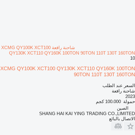
شاحنة رافعة XCMG QY100K XCT100
QY130K XCT110 QY160K 100TON 90TON 110T 130T 160TON
10
XCMG QY100K XCT100 QY130K XCT110 QY160K 100TON
90TON 110T 130T 160TON
السعر عند الطلب
شاحنة رافعة
2023
حمولة
100.000 كجم
الصين
SHANG HAI KAI YING TRADING CO.,LIMITED
الاتصال بالبائع