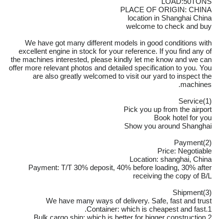
LOAD:50TONS
PLACE OF ORIGIN: CHINA
location in Shanghai China
welcome to check and buy
We have got many different models in good conditions with
excellent engine in stock for your reference. If you find any of
the machines interested, please kindly let me know and we can
offer more relevant photos and detailed specification to you. You
are also greatly welcomed to visit our yard to inspect the
machines.
(1)Service
Pick you up from the airport
Book hotel for you
Show you around Shanghai
(2)Payment
Price: Negotiable
Location: shanghai, China
Payment: T/T 30% deposit, 40% before loading, 30% after
receiving the copy of B/L
(3)Shipment
We have many ways of delivery. Safe, fast and trust
1.Container: which is cheapest and fast.
2.Bulk cargo ship: which is better for bigger construction