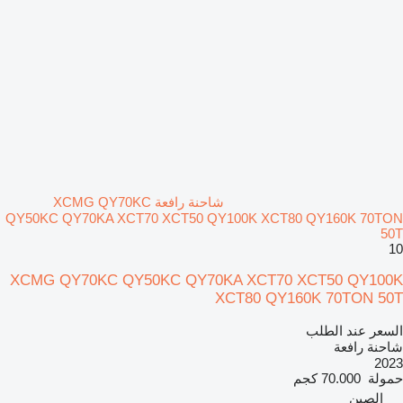
شاحنة رافعة XCMG QY70KC
QY50KC QY70KA XCT70 XCT50 QY100K XCT80 QY160K 70TON
50T
10
XCMG QY70KC QY50KC QY70KA XCT70 XCT50 QY100K
XCT80 QY160K 70TON 50T
السعر عند الطلب
شاحنة رافعة
2023
حمولة
70.000 كجم
الصين