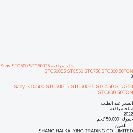
شاحنة رافعة Sany STC500 STC500T5
STC500E5 STC550 STC750 STC800 50TON
9
Sany STC500 STC500T5 STC500E5 STC550 STC750
STC800 50TON
السعر عند الطلب
شاحنة رافعة
2022
حمولة
50.000 كجم
الصين
SHANG HAI KAI YING TRADING CO.,LIMITED