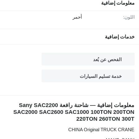
معلومات إضافية
اللون:
أحمر
خدمات إضافية
الفحص عن بُعد
خدمة تسليم السيارات
معلومات إضافية — شاحنة رافعة Sany SAC2200
SAC2000 SAC2600 SAC1000 100TON 200TON
220TON 260TON 300T
CHINA Original TRUCK CRANE