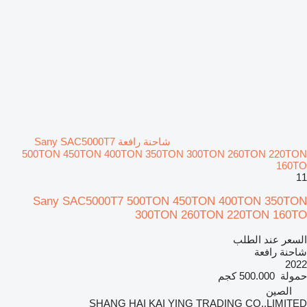
شاحنة رافعة Sany SAC5000T7
500TON 450TON 400TON 350TON 300TON 260TON 220TON
160TO
11
Sany SAC5000T7 500TON 450TON 400TON 350TON
300TON 260TON 220TON 160TO
السعر عند الطلب
شاحنة رافعة
2022
حمولة
500.000 كجم
الصين
SHANG HAI KAI YING TRADING CO.,LIMITED