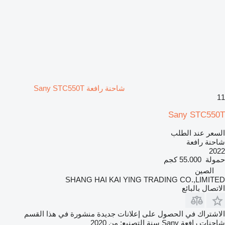
شاحنة رافعة Sany STC550T
11
Sany STC550T
السعر عند الطلب
شاحنة رافعة
2022
حمولة
55.000 كجم
الصين
SHANG HAI KAI YING TRADING CO.,LIMITED
الاتصال بالبائع
الاشتراك في الحصول على إعلانات جديدة منشورة في هذا القسم
شاحنات رافعة
Sany
سنة التصنيع: من 2020