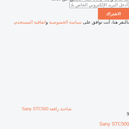
الاشتراك
بالنقر هنا، أنت توافق على
سياسة الخصوصية
و
اتفاقية المستخدم
.
شاحنة رافعة Sany STC500
9
Sany STC500