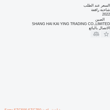
السعر عند الطلب
شاحنة رافعة
2022
الصين
SHANG HAI KAI YING TRADING CO.,LIMITED
الاتصال بالبائع
شاحنة رافعة Sany STC500 STC750