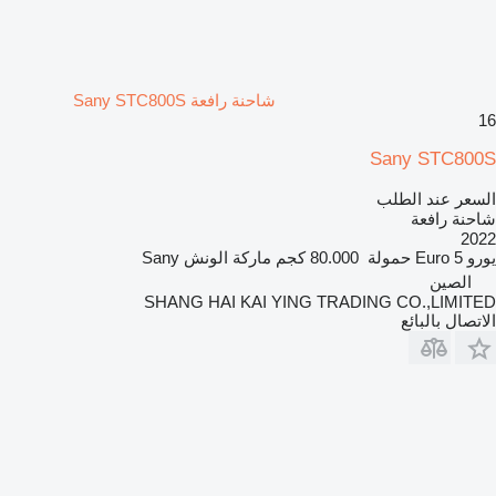
شاحنة رافعة Sany STC800S
16
Sany STC800S
السعر عند الطلب
شاحنة رافعة
2022
يورو
Euro 5
حمولة
80.000 كجم
ماركة الونش
Sany
الصين
SHANG HAI KAI YING TRADING CO.,LIMITED
الاتصال بالبائع