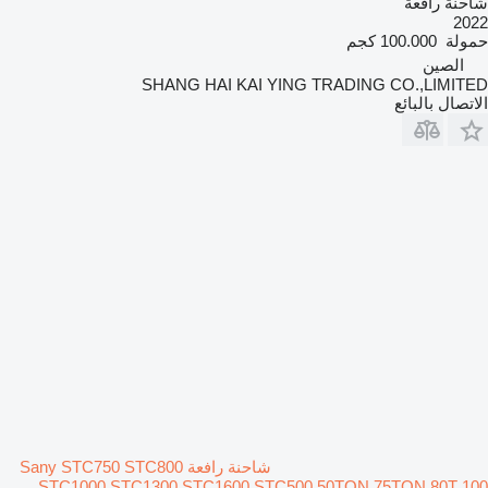
شاحنة رافعة
2022
حمولة
100.000 كجم
الصين
SHANG HAI KAI YING TRADING CO.,LIMITED
الاتصال بالبائع
شاحنة رافعة Sany STC750 STC800
STC1000 STC1300 STC1600 STC500 50TON 75TON 80T 100