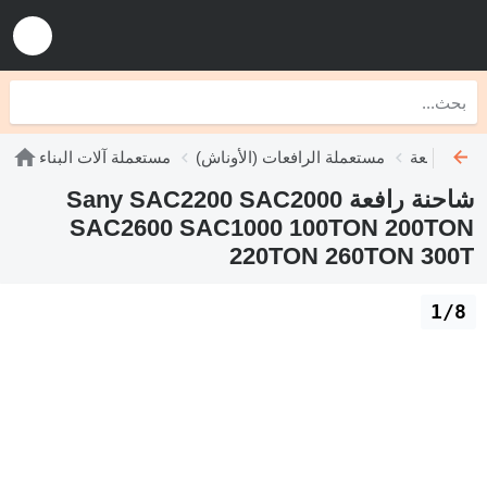
نات رافعة
مستعملة الرافعات (الأوناش)
مستعملة آلات البناء
شاحنة رافعة Sany SAC2200 SAC2000
SAC2600 SAC1000 100TON 200TON
220TON 260TON 300T
1/8