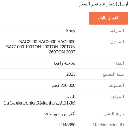
أرسل إشعار عند تغير السعر
الاتصال بالبائع
الماركة:
Sany
الموديل:
SAC2200 SAC2000 SAC2600
SAC1000 100TON 200TON 220TON
260TON 300T
الفئة:
شاحنة رافعة
سنة التصنيع:
2023
الحمولة:
220.000 كجم
الموقع:
الصين
11764 كم to "United States/Columbus"
تاريخ النشر:
أكثر من شهر واحد
UJ48880
Machineryline ID: