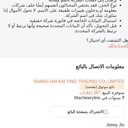
توخّ الحذر، فقد يختفي المحتالون أنفسهم أيضًا خلف شركات
معلومة أو يدخلون تغييرات طفيفة على الاسم. لا تحول الأموال إذا
ساورك شك في اسم الشركة.
استبدال البيانات الخاصة في فاتورة شركة حقيقية
قبل التحويل، تأكد أن البيانات المحددة صحيحة وأنها ترتبط أو لا
ترتبط بالشركة المحددة.
هل اكتشفت أي احتيال؟
أخبرنا بذلك
معلومات الاتصال بالبائع
SHANG HAI KAI YING TRADING CO.,LIMITED
بائع موثوق (معتمد)
متوفرة للبيع:
287 إعلانات
7
سنوات في Machineryline
الاشتراك بصفحة البائع
Jenny Jin