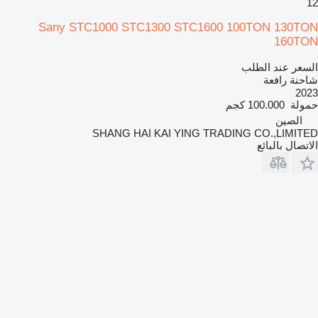
12
Sany STC1000 STC1300 STC1600 100TON 130TON
160TON
السعر عند الطلب
شاحنة رافعة
2023
حمولة
100.000 كجم
الصين
SHANG HAI KAI YING TRADING CO.,LIMITED
الاتصال بالبائع