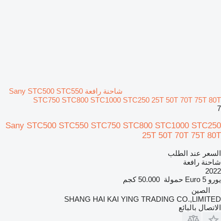
شاحنة رافعة Sany STC500 STC550
STC750 STC800 STC1000 STC250 25T 50T 70T 75T 80T
7
Sany STC500 STC550 STC750 STC800 STC1000 STC250
25T 50T 70T 75T 80T
السعر عند الطلب
شاحنة رافعة
2022
يورو
Euro 5
حمولة
50.000 كجم
الصين
SHANG HAI KAI YING TRADING CO.,LIMITED
الاتصال بالبائع