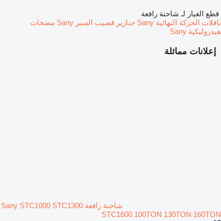
قطع الغيار لـ شاحنة رافعة
ناقلات الحركة النهائية Sany
جنازير قضيب السير Sany
مضخات
هيدروليكية Sany
إعلانات مماثلة
شاحنة رافعة Sany STC1000 STC1300
STC1600 100TON 130TON 160TON