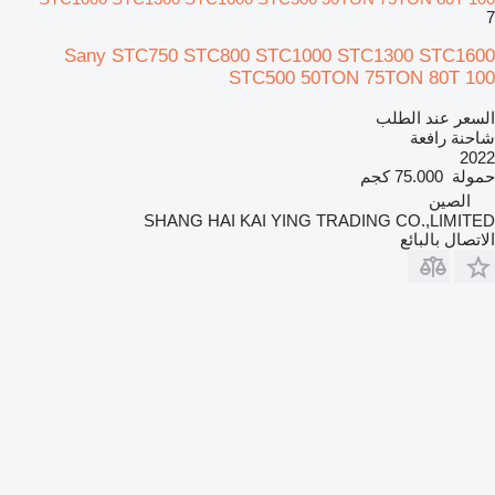
7
Sany STC750 STC800 STC1000 STC1300 STC1600
STC500 50TON 75TON 80T 100
السعر عند الطلب
شاحنة رافعة
2022
حمولة
75.000 كجم
الصين
SHANG HAI KAI YING TRADING CO.,LIMITED
الاتصال بالبائع