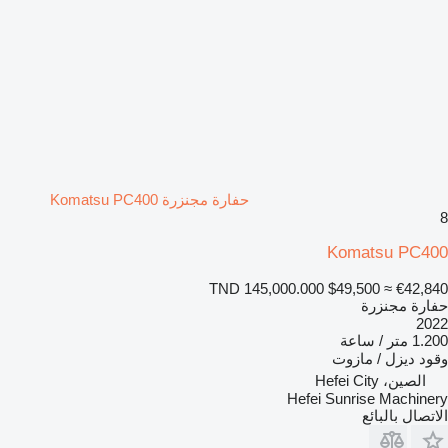
حفارة مجنزرة Komatsu PC400
8
Komatsu PC400
TND 145,000.000
$49,500
≈ €42,840
حفارة مجنزرة
2022
1.200 متر / ساعة
وقود
ديزل / مازوت
الصين، Hefei City
Hefei Sunrise Machinery
الاتصال بالبائع