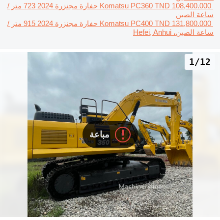
TND 108,400.000
Komatsu PC360
حفارة مجنزرة
2024
723 متر /
ساعة
الصين
TND 131,800.000
Komatsu PC400
حفارة مجنزرة
2024
915 متر /
ساعة
الصين، Hefei, Anhui
1/12
مباعة