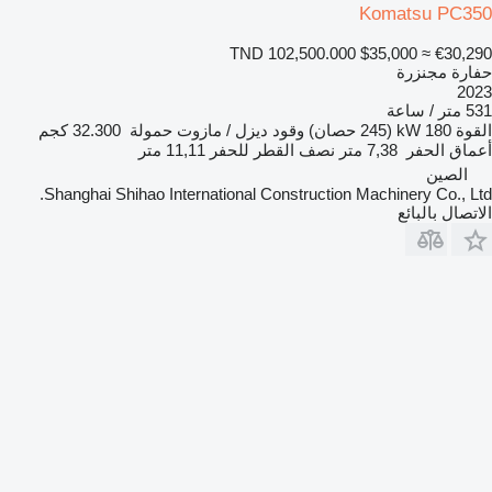
Komatsu PC350
TND 102,500.000
$35,000
≈ €30,290
حفارة مجنزرة
2023
531 متر / ساعة
القوة
180 kW (245 حصان)
وقود
ديزل / مازوت
حمولة
32.300 كجم
أعماق الحفر
7,38 متر
نصف القطر للحفر
11,11 متر
الصين
Shanghai Shihao International Construction Machinery Co., Ltd.
الاتصال بالبائع