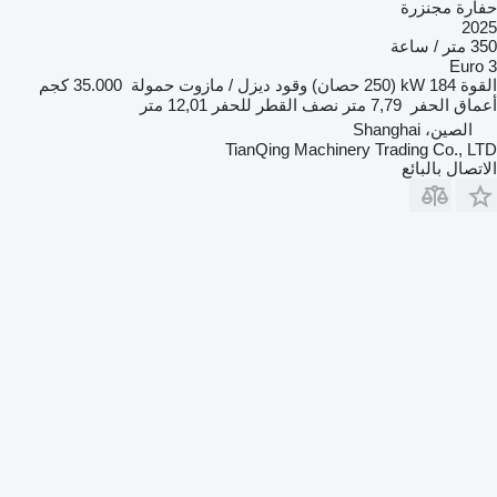
حفارة مجنزرة
2025
350 متر / ساعة
Euro 3
القوة
184 kW (250 حصان)
وقود
ديزل / مازوت
حمولة
35.000 كجم
أعماق الحفر
7,79 متر
نصف القطر للحفر
12,01 متر
الصين، Shanghai
TianQing Machinery Trading Co., LTD
الاتصال بالبائع