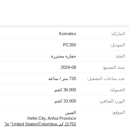
الماركة:
Komatsu
الموديل:
PC350
الفئة:
حفارة مجنزرة
سنة التصنيع:
2024-08
عدد ساعات التشغيل:
720 متر / ساعة
الحمولة:
36.000 كجم
الوزن الصافي:
33.000 كجم
الموقع:
الصين
Hefei City, Anhui Province
11752 كم to "United States/Columbus"