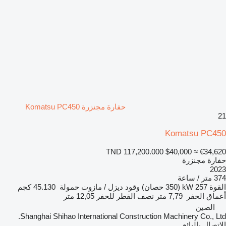
حفارة مجنزرة Komatsu PC450
21
Komatsu PC450
TND 117,200.000
$40,000
≈ €34,620
حفارة مجنزرة
2023
374 متر / ساعة
القوة
257 kW (350 حصان)
وقود
ديزل / مازوت
حمولة
45.130 كجم
أعماق الحفر
7,79 متر
نصف القطر للحفر
12,05 متر
الصين
Shanghai Shihao International Construction Machinery Co., Ltd.
الاتصال بالبائع