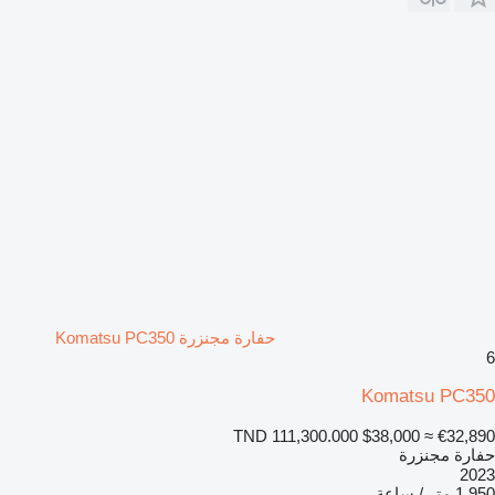
حفارة مجنزرة Komatsu PC350
6
Komatsu PC350
TND 111,300.000
$38,000
≈ €32,890
حفارة مجنزرة
2023
1.950 متر / ساعة