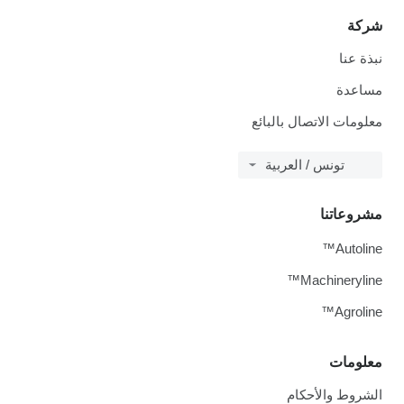
شركة
نبذة عنا
مساعدة
معلومات الاتصال بالبائع
تونس / العربية
مشروعاتنا
Autoline™
Machineryline™
Agroline™
معلومات
الشروط والأحكام