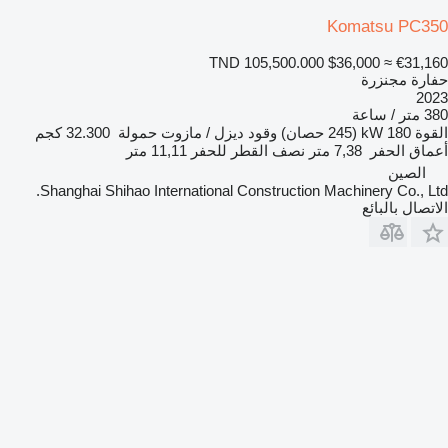
Komatsu PC350
TND 105,500.000
$36,000
≈ €31,160
حفارة مجنزرة
2023
380 متر / ساعة
القوة
180 kW (245 حصان)
وقود
ديزل / مازوت
حمولة
32.300 كجم
أعماق الحفر
7,38 متر
نصف القطر للحفر
11,11 متر
الصين
Shanghai Shihao International Construction Machinery Co., Ltd.
الاتصال بالبائع