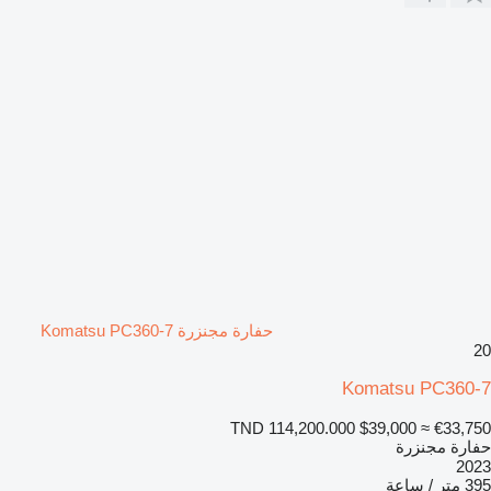
حفارة مجنزرة Komatsu PC360-7
20
Komatsu PC360-7
TND 114,200.000
$39,000
≈ €33,750
حفارة مجنزرة
2023
395 متر / ساعة