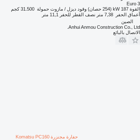
Euro 3
القوة
187 kW (254 حصان)
وقود
ديزل / مازوت
حمولة
31.500 كجم
أعماق الحفر
7,38 متر
نصف القطر للحفر
11,1 متر
الصين
Anhui Anmou Construction Co., Ltd.
الاتصال بالبائع
حفارة مجنزرة Komatsu PC160