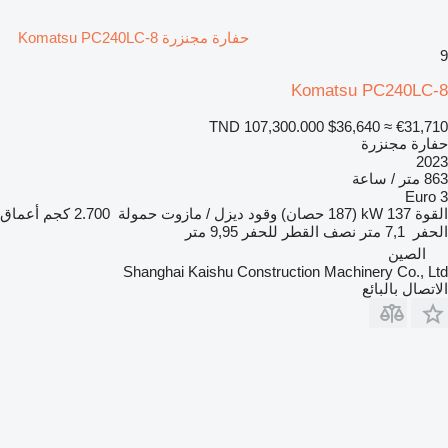
حفارة مجنزرة Komatsu PC240LC-8
9
Komatsu PC240LC-8
TND 107,300.000
$36,640
≈ €31,710
حفارة مجنزرة
2023
863 متر / ساعة
Euro 3
القوة
137 kW (187 حصان)
وقود
ديزل / مازوت
حمولة
2.700 كجم
أعماق
الحفر
7,1 متر
نصف القطر للحفر
9,95 متر
الصين
Shanghai Kaishu Construction Machinery Co., Ltd
الاتصال بالبائع