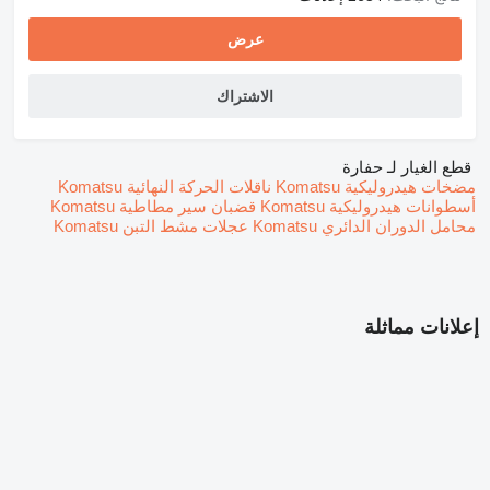
عرض
الاشتراك
قطع الغيار لـ حفارة
مضخات هيدروليكية Komatsu
ناقلات الحركة النهائية Komatsu
أسطوانات هيدروليكية Komatsu
قضبان سير مطاطية Komatsu
محامل الدوران الدائري Komatsu
عجلات مشط التبن Komatsu
إعلانات مماثلة