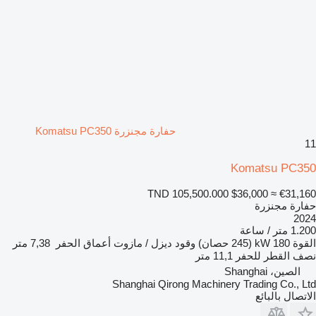
حفارة مجنزرة Komatsu PC350
11
Komatsu PC350
TND 105,500.000
$36,000
≈ €31,160
حفارة مجنزرة
2024
1.200 متر / ساعة
القوة
180 kW (245 حصان)
وقود
ديزل / مازوت
أعماق الحفر
7,38 متر
نصف القطر للحفر
11,1 متر
الصين، Shanghai
Shanghai Qirong Machinery Trading Co., Ltd
الاتصال بالبائع