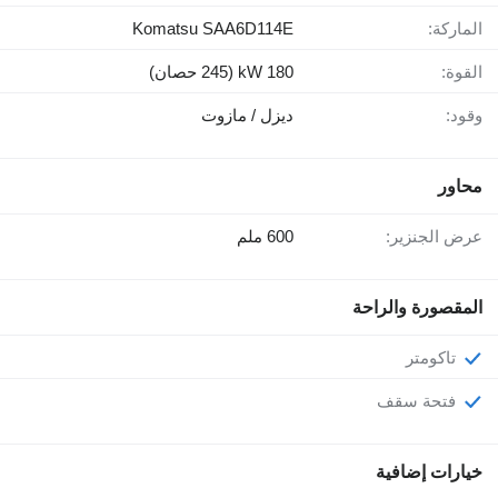
الماركة:
Komatsu SAA6D114E
القوة:
180 kW (245 حصان)
وقود:
ديزل / مازوت
محاور
عرض الجنزير:
600 ملم
المقصورة والراحة
تاكومتر
فتحة سقف
خيارات إضافية