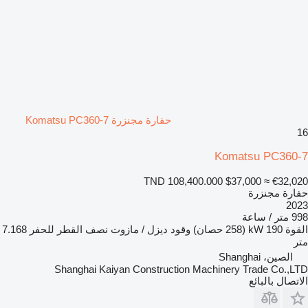
حفارة مجنزرة Komatsu PC360-7
16
Komatsu PC360-7
TND 108,400.000
$37,000
≈ €32,020
حفارة مجنزرة
2023
998 متر / ساعة
القوة
190 kW (258 حصان)
وقود
ديزل / مازوت
نصف القطر للحفر
7.168
متر
الصين، Shanghai
Shanghai Kaiyan Construction Machinery Trade Co.,LTD
الاتصال بالبائع