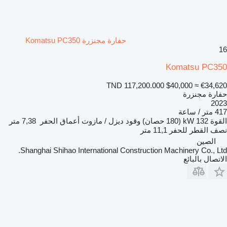
حفارة مجنزرة Komatsu PC350
16
Komatsu PC350
TND 117,200.000
$40,000
≈ €34,620
حفارة مجنزرة
2023
417 متر / ساعة
القوة
132 kW (180 حصان)
وقود
ديزل / مازوت
أعماق الحفر
7,38 متر
نصف القطر للحفر
11,1 متر
الصين
Shanghai Shihao International Construction Machinery Co., Ltd.
الاتصال بالبائع