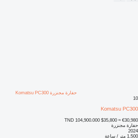
حفارة مجنزرة Komatsu PC300
10
Komatsu PC300
TND 104,900.000
$35,800
≈ €30,980
حفارة مجنزرة
2024
1.500 متر / ساعة