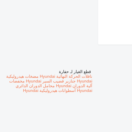
قطع الغيار لـ حفارة
ناقلات الحركة النهائية Hyundai
مضخات هيدروليكية
Hyundai
جنازير قضيب السير Hyundai
مخفضات
آلية الدوران Hyundai
محامل الدوران الدائري
Hyundai
أسطوانات هيدروليكية Hyundai