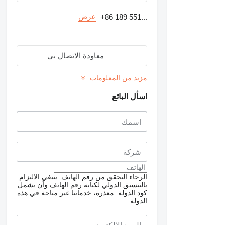
عرض
+86 189 551...
معاودة الاتصال بي
مزيد من المعلومات
اسأل البائع
الرجاء التحقق من رقم الهاتف: ينبغي الالتزام
بالتنسيق الدولي لكتابة رقم الهاتف وأن يشمل
كود الدولة.
معذرة، خدماتنا غير متاحة في هذه
الدولة