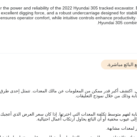
r the power and reliability of the 2022 Hyundai 305 tracked excavator.
, excellent digging force, and a robust undercarriage designed for stabi
ensures operator comfort, while intuitive controls enhance productivity 
Hyundai 305 combines
البائع مباشرة.
يقي. اكتشف أكبر قدر ممكن من المعلومات عن مالك المعدات. تتمثل إحدى طرق
ة وذلك من خلال نموذج التعليقات.
اية لفهم متوسط تكلفة المعدات التي اخترتها. إذا كان سعر العرض الذي أعجبك 
 عيوب مخفية أو أن البائع يحاول ارتكاب أعمال احتيالية.
 لمعدات مشابهة.