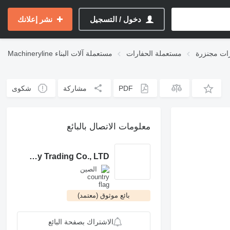
دخول / التسجيل
نشر إعلانك
ات مجنزرة
مستعملة الحفارات
مستعملة آلات البناء
Machineryline
PDF
مشاركة
شكوى
معلومات الاتصال بالبائع
Shanghai Mingcang Machinery Trading Co., LTD.
الصين
بائع موثوق (معتمد)
الاشتراك بصفحة البائع