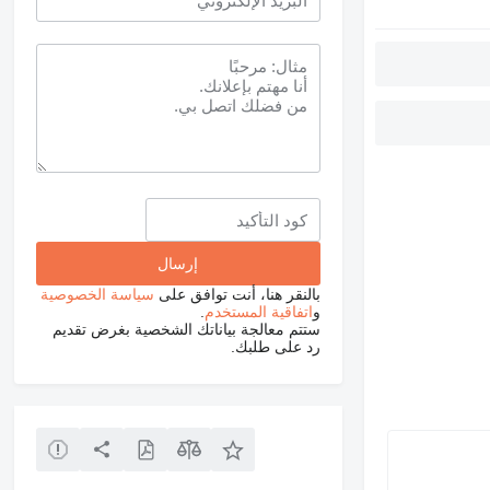
بالنقر هنا، أنت توافق على
سياسة الخصوصية
و
اتفاقية المستخدم
.
ستتم معالجة بياناتك الشخصية بغرض تقديم
رد على طلبك.