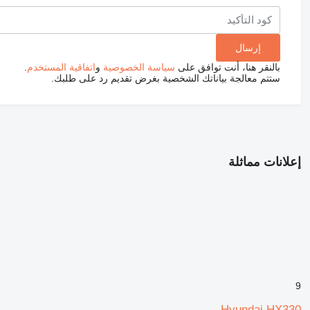
بالنقر هنا، أنت توافق على
سياسة الخصوصية
و
اتفاقية المستخدم
.
ستتم معالجة بياناتك الشخصية بغرض تقديم رد على طلبك.
إعلانات مماثلة
9
Hyundai HX330