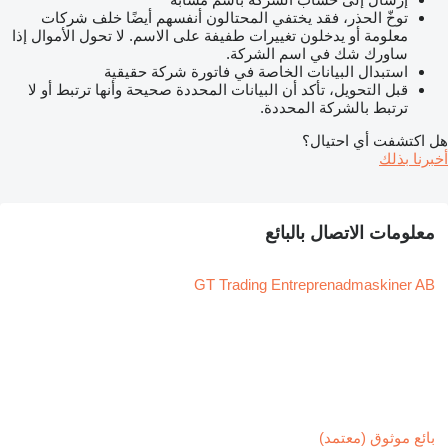
توخّ الحذر، فقد يختفي المحتالون أنفسهم أيضًا خلف شركات
معلومة أو يدخلون تغييرات طفيفة على الاسم. لا تحول الأموال إذا
ساورك شك في اسم الشركة.
استبدال البيانات الخاصة في فاتورة شركة حقيقية
قبل التحويل، تأكد أن البيانات المحددة صحيحة وأنها ترتبط أو لا
ترتبط بالشركة المحددة.
هل اكتشفت أي احتيال؟
أخبرنا بذلك
معلومات الاتصال بالبائع
GT Trading Entreprenadmaskiner AB
بائع موثوق (معتمد)