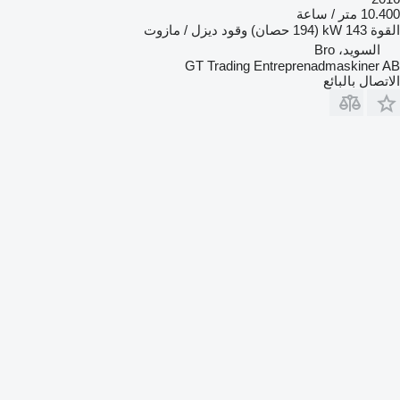
10.400 متر / ساعة
القوة
143 kW (194 حصان)
وقود
ديزل / مازوت
السويد، Bro
GT Trading Entreprenadmaskiner AB
الاتصال بالبائع