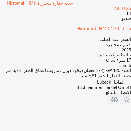
جديد حفارة مجنزرة Hidromek HMK
230 LC-5
14
فيديو
Hidromek HMK 230 LC-5
السعر عند الطلب
حفارة مجنزرة
2025
حالة المركبة
جديد
17 متر / ساعة
Euro 5
القوة
126 kW (172 حصان)
وقود
ديزل / مازوت
أعماق الحفر
6,73 متر
نصف القطر للحفر
9,81 متر
ألمانيا، Lübeck
Buchhammer Handel GmbH
الاتصال بالبائع