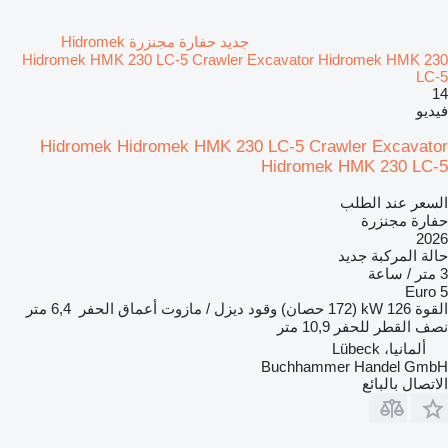
جديد حفارة مجنزرة Hidromek
Hidromek HMK 230 LC-5 Crawler Excavator Hidromek HMK 230
LC-5
14
فيديو
Hidromek Hidromek HMK 230 LC-5 Crawler Excavator
Hidromek HMK 230 LC-5
السعر عند الطلب
حفارة مجنزرة
2026
حالة المركبة
جديد
3 متر / ساعة
Euro 5
القوة
126 kW (172 حصان)
وقود
ديزل / مازوت
أعماق الحفر
6,4 متر
نصف القطر للحفر
10,9 متر
ألمانيا، Lübeck
Buchhammer Handel GmbH
الاتصال بالبائع