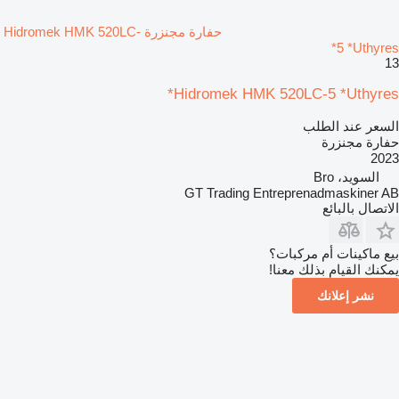
حفارة مجنزرة Hidromek HMK 520LC-
5 *Uthyres*
13
Hidromek HMK 520LC-5 *Uthyres*
السعر عند الطلب
حفارة مجنزرة
2023
السويد، Bro
GT Trading Entreprenadmaskiner AB
الاتصال بالبائع
بيع ماكينات أم مركبات؟
يمكنك القيام بذلك معنا!
نشر إعلانك