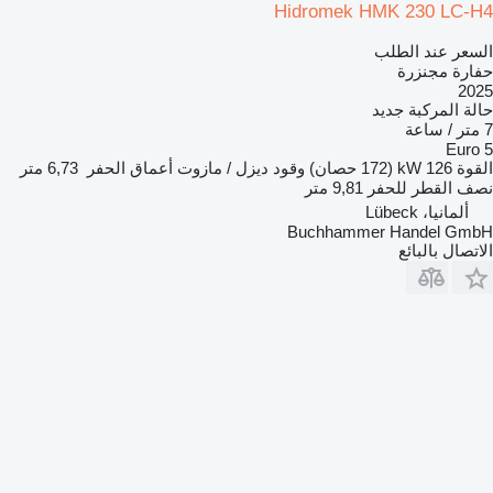
Hidromek HMK 230 LC-H4
السعر عند الطلب
حفارة مجنزرة
2025
حالة المركبة
جديد
7 متر / ساعة
Euro 5
القوة
126 kW (172 حصان)
وقود
ديزل / مازوت
أعماق الحفر
6,73 متر
نصف القطر للحفر
9,81 متر
ألمانيا، Lübeck
Buchhammer Handel GmbH
الاتصال بالبائع