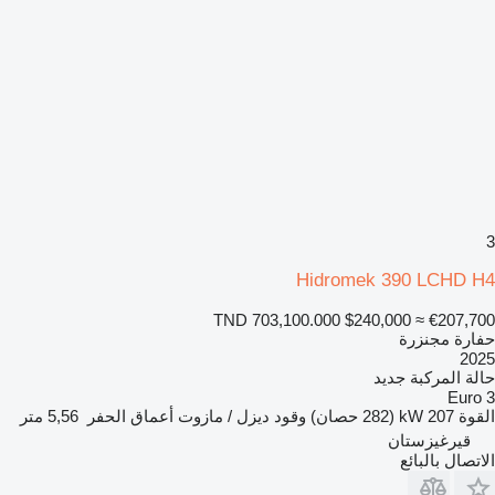
3
Hidromek 390 LCHD H4
TND 703,100.000
$240,000
≈ €207,700
حفارة مجنزرة
2025
حالة المركبة
جديد
Euro 3
القوة
207 kW (282 حصان)
وقود
ديزل / مازوت
أعماق الحفر
5,56 متر
قيرغيزستان
الاتصال بالبائع