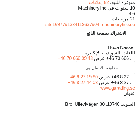
متوفرة للبيع:
82 إعلانات
10
سنوات في Machineryline
4.6
21 مراجعات
site1697791384118637904.machineryline.se
الاشتراك بصفحة البائع
Hoda Nasser
اللغات:
السويدية، الإنكليزية
+46 70 666 ...
عرض
+46 70 666 99 43
معاودة الاتصال بي
+46 8 27 ...
عرض
+46 8 27 19 80
+46 8 27 ...
عرض
+46 8 27 44 03
www.gttrading.se
عنوان
السويد, 19740, Bro, Ullevivägen 30