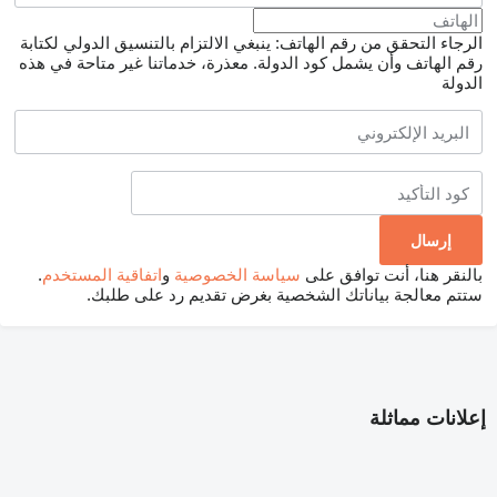
الرجاء التحقق من رقم الهاتف: ينبغي الالتزام بالتنسيق الدولي لكتابة
رقم الهاتف وأن يشمل كود الدولة.
معذرة، خدماتنا غير متاحة في هذه
الدولة
بالنقر هنا، أنت توافق على
سياسة الخصوصية
و
اتفاقية المستخدم
.
ستتم معالجة بياناتك الشخصية بغرض تقديم رد على طلبك.
إعلانات مماثلة