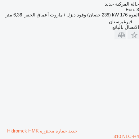
حالة المركبة
جديد
Euro 3
القوة
176 kW (239 حصان)
وقود
ديزل / مازوت
أعماق الحفر
6,36 متر
قيرغيزستان
الاتصال بالبائع
جديد حفارة مجنزرة Hidromek HMK
310 NLC-H4