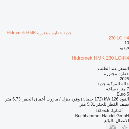
جديد حفارة مجنزرة Hidromek HMK
230 LC-H4
10
فيديو
Hidromek HMK 230 LC-H4
السعر عند الطلب
حفارة مجنزرة
2025
حالة المركبة
جديد
7 متر / ساعة
Euro 5
القوة
126 kW (172 حصان)
وقود
ديزل / مازوت
أعماق الحفر
6,73 متر
نصف القطر للحفر
9,81 متر
ألمانيا، Lübeck
Buchhammer Handel GmbH
الاتصال بالبائع