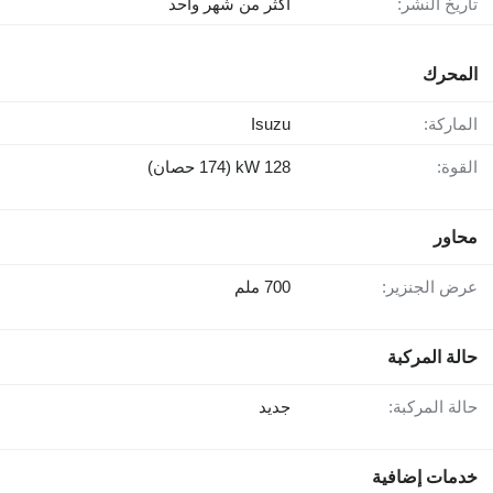
تاريخ النشر:
أكثر من شهر واحد
المحرك
الماركة:
Isuzu
القوة:
128 kW (174 حصان)
محاور
عرض الجنزير:
700 ملم
حالة المركبة
حالة المركبة:
جديد
خدمات إضافية