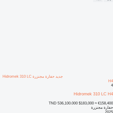
جديد حفارة مجنزرة Hidromek 310 LC
H4
4
Hidromek 310 LC H4
TND 536,100.000
$183,000
≈ €158,400
حفارة مجنزرة
2025