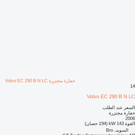
حفارة مجنزرة Volvo EC 290 B N LC
14
Volvo EC 290 B N LC
السعر عند الطلب
حفارة مجنزرة
2006
القوة
143 kW (194 حصان)
السويد، Bro