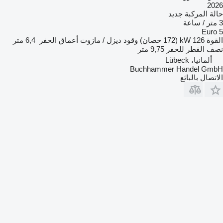
2026
حالة المركبة
جديد
3 متر / ساعة
Euro 5
القوة
126 kW (172 حصان)
وقود
ديزل / مازوت
أعماق الحفر
6,4 متر
نصف القطر للحفر
9,75 متر
ألمانيا، Lübeck
Buchhammer Handel GmbH
الاتصال بالبائع