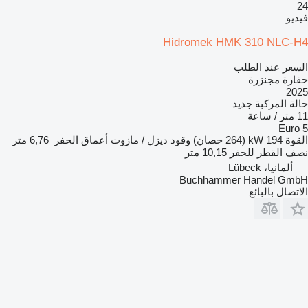
24
فيديو
Hidromek HMK 310 NLC-H4
السعر عند الطلب
حفارة مجنزرة
2025
حالة المركبة
جديد
11 متر / ساعة
Euro 5
القوة
194 kW (264 حصان)
وقود
ديزل / مازوت
أعماق الحفر
6,76 متر
نصف القطر للحفر
10,15 متر
ألمانيا، Lübeck
Buchhammer Handel GmbH
الاتصال بالبائع