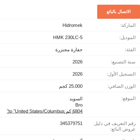
الاتصال بالبائع
الماركة:
Hidromek
الموديل:
HMK 230LC-5
الفئة:
حفارة مجنزرة
سنة التصنيع:
2026
التسجيل الأول:
2026
الوزن الصافي:
25.000 كجم
الموقع:
السويد
Bro
6804 كم to "United States/Columbus"
رقم التعريف في دليل
345379751
عروض البائع: