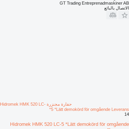
GT Trading Entreprenadmaskiner AB
الاتصال بالبائع
حفارة مجنزرة Hidromek HMK 520 LC-
5 *Lätt demokörd för omgående Leverans*
14
Hidromek HMK 520 LC-5 *Lätt demokörd för omgående