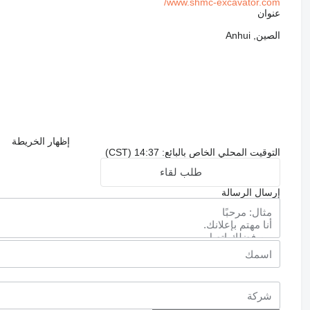
www.shmc-excavator.com/
عنوان
الصين, Anhui
إظهار الخريطة
التوقيت المحلي الخاص بالبائع: 14:37 (CST)
طلب لقاء
إرسال الرسالة