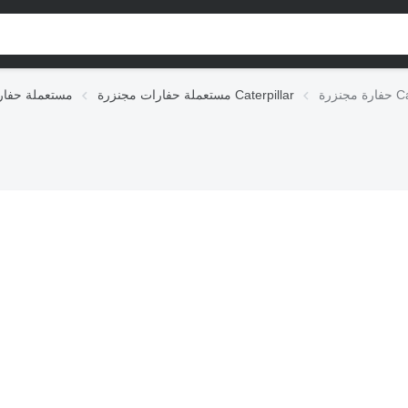
Cate
مستعملة حفارات مجنزرة Caterpillar
مستعملة حفار