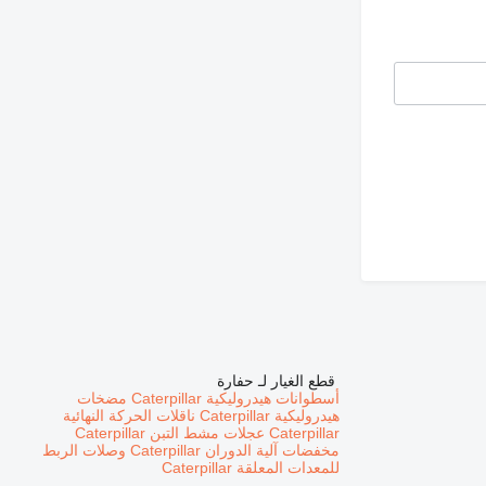
قطع الغيار لـ حفارة
أسطوانات هيدروليكية Caterpillar
مضخات
هيدروليكية Caterpillar
ناقلات الحركة النهائية
Caterpillar
عجلات مشط التبن Caterpillar
مخفضات آلية الدوران Caterpillar
وصلات الربط
للمعدات المعلقة Caterpillar