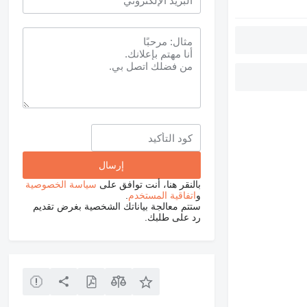
بالنقر هنا، أنت توافق على
سياسة الخصوصية
و
اتفاقية المستخدم
.
ستتم معالجة بياناتك الشخصية بغرض تقديم
رد على طلبك.