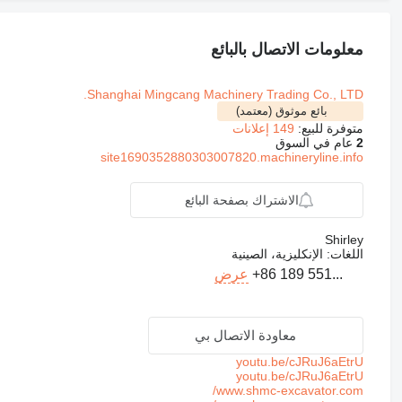
معلومات الاتصال بالبائع
Shanghai Mingcang Machinery Trading Co., LTD.
بائع موثوق (معتمد)
متوفرة للبيع:
149 إعلانات
2
عام في السوق
site1690352880303007820.machineryline.info
الاشتراك بصفحة البائع
Shirley
اللغات:
الإنكليزية، الصينية
+86 189 551...
عرض
معاودة الاتصال بي
youtu.be/cJRuJ6aEtrU
youtu.be/cJRuJ6aEtrU
www.shmc-excavator.com/