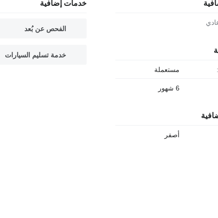
افية
خدمات إضافية
ادي
الفحص عن بُعد
ة
خدمة تسليم السيارات
مستعملة
6 شهور
افية
أصفر