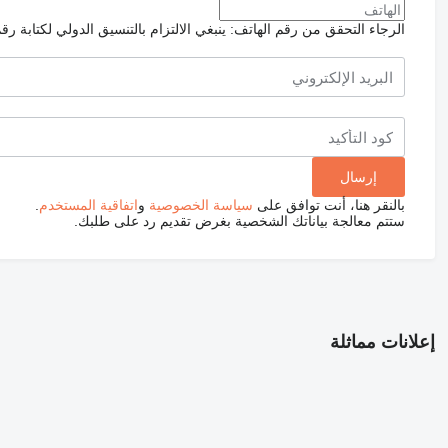
الرجاء التحقق من رقم الهاتف: ينبغي الالتزام بالتنسيق الدولي لكتابة رق
بالنقر هنا، أنت توافق على
سياسة الخصوصية
و
اتفاقية المستخدم
.
ستتم معالجة بياناتك الشخصية بغرض تقديم رد على طلبك.
إعلانات مماثلة