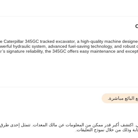
he Caterpillar 345GC tracked excavator, a high-quality machine design
powerful hydraulic system, advanced fuel-saving technology, and robust c
ar’s signature reliability, the 345GC offers easy maintenance and except
البائع مباشرة.
يقي. اكتشف أكبر قدر ممكن من المعلومات عن مالك المعدات. تتمثل إحدى طرق
ة وذلك من خلال نموذج التعليقات.