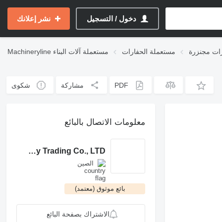
دخول / التسجيل
نشر إعلانك
ات مجنزرة
مستعملة الحفارات
مستعملة آلات البناء
Machineryline
PDF
مشاركة
شكوى
معلومات الاتصال بالبائع
Shanghai Mingcang Machinery Trading Co., LTD.
الصين
بائع موثوق (معتمد)
الاشتراك بصفحة البائع