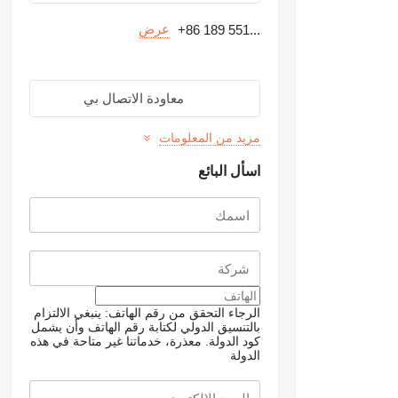
عرض
+86 189 551...
معاودة الاتصال بي
مزيد من المعلومات
اسأل البائع
الرجاء التحقق من رقم الهاتف: ينبغي الالتزام
بالتنسيق الدولي لكتابة رقم الهاتف وأن يشمل
كود الدولة.
معذرة، خدماتنا غير متاحة في هذه
الدولة