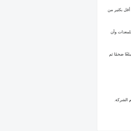
أقل بكثير من
لمعدات وأن
غًا ضخمًا ثم
م الشركة.