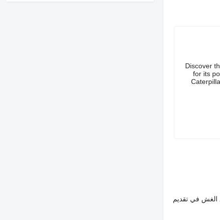
Discover t
for its 
Caterpill
 الغش في تقديم