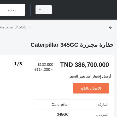
حفارة مجنزرة rpillar 345GC
حفارة مجنزرة Caterpillar 345GC
TND 386,700.000
1/8
$132,000
≈ €114,200
أرسل إشعار عند تغير السعر
الاتصال بالبائع
الماركة:
Caterpillar
الموديل:
345GC