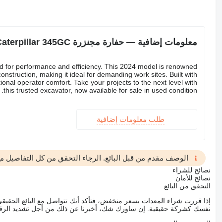
معلومات إضافية — حفارة مجنزرة Caterpillar 345GC
ed for performance and efficiency. This 2024 model is renowned
onstruction, making it ideal for demanding work sites. Built with
ional operator comfort. Take your projects to the next level with
this trusted excavator, now available for sale in used condition.
طلب معلومات إضافية
الوصف مقدم من قبل البائع. الرجاء التحقق من كل التفاصيل مع 
نصائح للشراء
نصائح للأمان
التحقق من البائع
إذا قررت شراء المعدات بسعر منخفض، فتأكد أنك تتواصل مع البائع الحق
نفسك كشركة حقيقية. إن ساورك شك، أخبرنا عن ذلك من أجل تشديد الرقاب