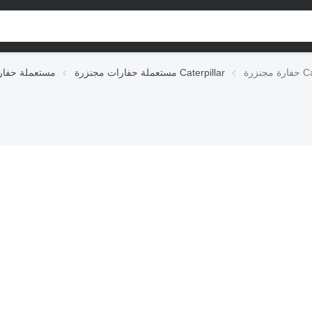
Cate
مستعملة حفارات مجنزرة Caterpillar
مستعملة حفار