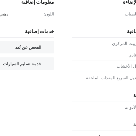
لإضاءة
معلومات إضافية
الضباب
اللون:
ذهبي
افية
خدمات إضافية
زييت المركزي
الفحص عن بُعد
ادي
خدمة تسليم السيارات
مل الأخشاب
بديل السريع للمعدات الملحقة
ة
لأدوات
ة