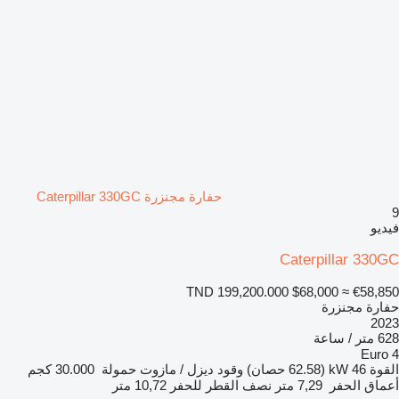
حفارة مجنزرة Caterpillar 330GC
9
فيديو
Caterpillar 330GC
TND 199,200.000
$68,000
≈ €58,850
حفارة مجنزرة
2023
628 متر / ساعة
Euro 4
القوة
46 kW (62.58 حصان)
وقود
ديزل / مازوت
حمولة
30.000 كجم
أعماق الحفر
7,29 متر
نصف القطر للحفر
10,72 متر