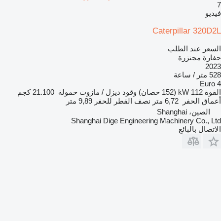
7
فيديو
Caterpillar 320D2L
السعر عند الطلب
حفارة مجنزرة
2023
528 متر / ساعة
Euro 4
القوة
112 kW (152 حصان)
وقود
ديزل / مازوت
حمولة
21.100 كجم
أعماق الحفر
6,72 متر
نصف القطر للحفر
9,89 متر
الصين، Shanghai
Shanghai Dige Engineering Machinery Co., Ltd
الاتصال بالبائع