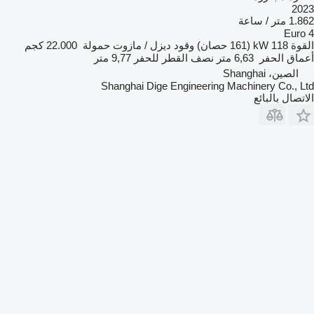
2023
1.862 متر / ساعة
Euro 4
القوة
118 kW (161 حصان)
وقود
ديزل / مازوت
حمولة
22.000 كجم
أعماق الحفر
6,63 متر
نصف القطر للحفر
9,77 متر
الصين، Shanghai
Shanghai Dige Engineering Machinery Co., Ltd
الاتصال بالبائع