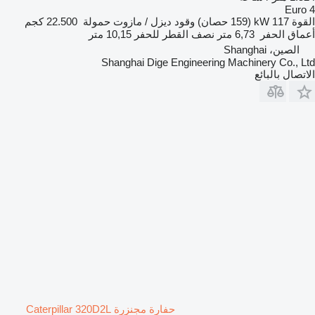
Euro 4
القوة
117 kW (159 حصان)
وقود
ديزل / مازوت
حمولة
22.500 كجم
أعماق الحفر
6,73 متر
نصف القطر للحفر
10,15 متر
الصين، Shanghai
Shanghai Dige Engineering Machinery Co., Ltd
الاتصال بالبائع
حفارة مجنزرة Caterpillar 320D2L