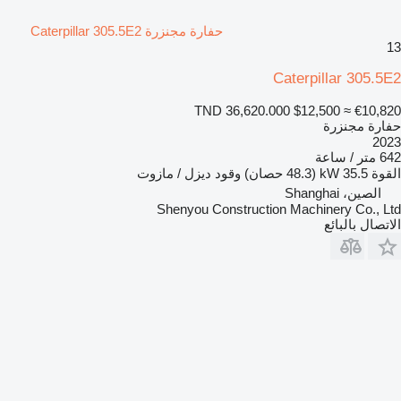
حفارة مجنزرة Caterpillar 305.5E2
13
Caterpillar 305.5E2
TND 36,620.000
$12,500
≈ €10,820
حفارة مجنزرة
2023
642 متر / ساعة
القوة
35.5 kW (48.3 حصان)
وقود
ديزل / مازوت
الصين، Shanghai
Shenyou Construction Machinery Co., Ltd
الاتصال بالبائع