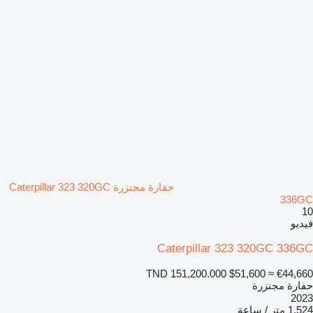
حفارة مجنزرة Caterpillar 323 320GC
336GC
10
فيديو
Caterpillar 323 320GC 336GC
TND 151,200.000
$51,600
≈ €44,660
حفارة مجنزرة
2023
1.524 متر / ساعة