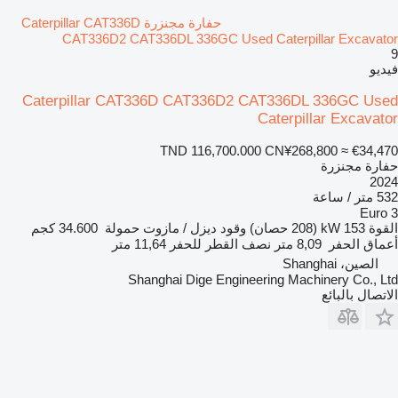
حفارة مجنزرة Caterpillar CAT336D
CAT336D2 CAT336DL 336GC Used Caterpillar Excavator
9
فيديو
Caterpillar CAT336D CAT336D2 CAT336DL 336GC Used
Caterpillar Excavator
TND 116,700.000
CN¥268,800
≈ €34,470
حفارة مجنزرة
2024
532 متر / ساعة
Euro 3
القوة
153 kW (208 حصان)
وقود
ديزل / مازوت
حمولة
34.600 كجم
أعماق الحفر
8,09 متر
نصف القطر للحفر
11,64 متر
الصين، Shanghai
Shanghai Dige Engineering Machinery Co., Ltd
الاتصال بالبائع