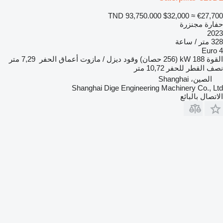
TND 93,750.000
$32,000
≈ €27,700
حفارة مجنزرة
2023
328 متر / ساعة
Euro 4
القوة
188 kW (256 حصان)
وقود
ديزل / مازوت
أعماق الحفر
7,29 متر
نصف القطر للحفر
10,72 متر
الصين، Shanghai
Shanghai Dige Engineering Machinery Co., Ltd
الاتصال بالبائع