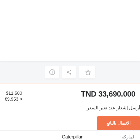
TND 33,690.000
$11,500
≈ €9,953
أرسل إشعار عند تغير السعر
الاتصال بالبائع
الماركة:
Caterpillar