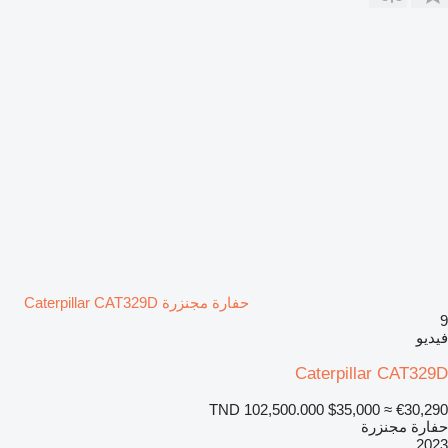
حفارة مجنزرة Caterpillar CAT329D
9
فيديو
Caterpillar CAT329D
TND 102,500.000
$35,000
≈ €30,290
حفارة مجنزرة
2023