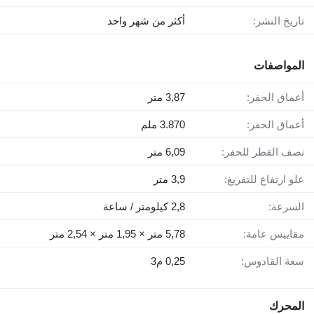
تاريخ النشر:
أكثر من شهر واحد
المواصفات
أعماق الحفر:
3,87 متر
أعماق الحفر:
3.870 ملم
نصف القطر للحفر:
6,09 متر
علو ارتفاع للتفريغ:
3,9 متر
السرعة:
2,8 كيلومتر / ساعة
مقاييس عامة:
5,78 متر × 1,95 متر × 2,54 متر
سعة القادوس:
0,25 م3
المحرك