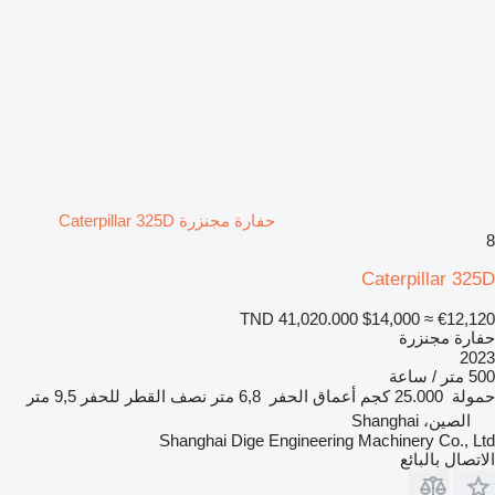
حفارة مجنزرة Caterpillar 325D
8
Caterpillar 325D
TND 41,020.000
$14,000
≈ €12,120
حفارة مجنزرة
2023
500 متر / ساعة
حمولة
25.000 كجم
أعماق الحفر
6,8 متر
نصف القطر للحفر
9,5 متر
الصين، Shanghai
Shanghai Dige Engineering Machinery Co., Ltd
الاتصال بالبائع