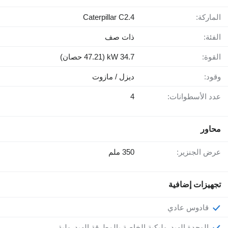
الماركة:
Caterpillar C2.4
الفئة:
ذات صف
القوة:
34.7 kW (47.21 حصان)
وقود:
ديزل / مازوت
عدد الأسطوانات:
4
محاور
عرض الجنزير:
350 ملم
تجهيزات إضافية
قادوس عادي
الوحدة الهيدروليكية الخاصة بالمطرقة الهيدرولية