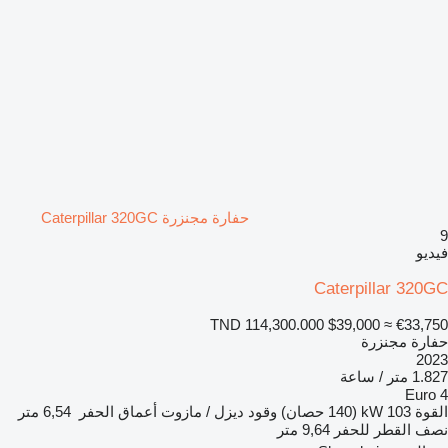
حفارة مجنزرة Caterpillar 320GC
9
فيديو
Caterpillar 320GC
TND 114,300.000
$39,000
≈ €33,750
حفارة مجنزرة
2023
1.827 متر / ساعة
Euro 4
القوة
103 kW (140 حصان)
وقود
ديزل / مازوت
أعماق الحفر
6,54 متر
نصف القطر للحفر
9,64 متر