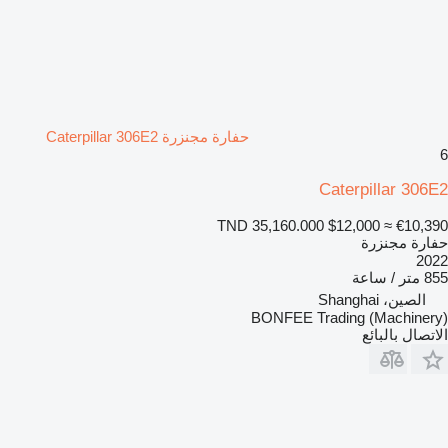
حفارة مجنزرة Caterpillar 306E2
6
Caterpillar 306E2
TND 35,160.000
$12,000
≈ €10,390
حفارة مجنزرة
2022
855 متر / ساعة
الصين، Shanghai
BONFEE Trading (Machinery)
الاتصال بالبائع