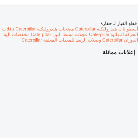
قطع الغيار لـ حفارة
أسطوانات هيدروليكية Caterpillar
مضخات هيدروليكية Caterpillar
ناقلات
الحركة النهائية Caterpillar
عجلات مشط التبن Caterpillar
مخفضات آلية
الدوران Caterpillar
وصلات الربط للمعدات المعلقة Caterpillar
إعلانات مماثلة