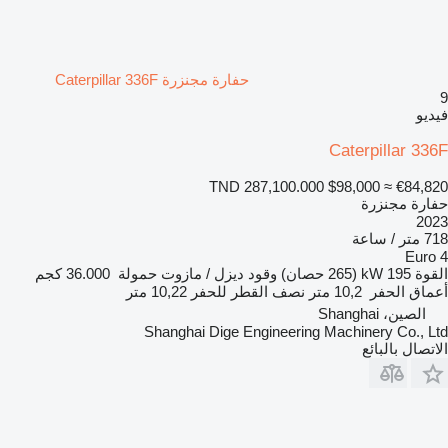
حفارة مجنزرة Caterpillar 336F
9
فيديو
Caterpillar 336F
TND 287,100.000
$98,000
≈ €84,820
حفارة مجنزرة
2023
718 متر / ساعة
Euro 4
القوة
195 kW (265 حصان)
وقود
ديزل / مازوت
حمولة
36.000 كجم
أعماق الحفر
10,2 متر
نصف القطر للحفر
10,22 متر
الصين، Shanghai
Shanghai Dige Engineering Machinery Co., Ltd
الاتصال بالبائع