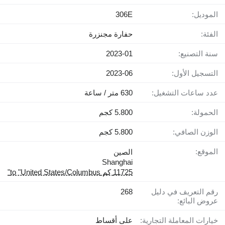
الموديل:
306E
الفئة:
حفارة مجنزرة
سنة التصنيع:
2023-01
التسجيل الأول:
2023-06
عدد ساعات التشغيل:
630 متر / ساعة
الحمولة:
5.800 كجم
الوزن الصافي:
5.800 كجم
الموقع:
الصين
Shanghai
11725 كم to "United States/Columbus"
رقم التعريف في دليل
268
عروض البائع:
خيارات المعاملة التجارية:
على أقساط