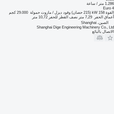
1.286 متر / ساعة
Euro 4
القوة
158 kW (215 حصان)
وقود
ديزل / مازوت
حمولة
29.000 كجم
أعماق الحفر
7,29 متر
نصف القطر للحفر
10,72 متر
الصين، Shanghai
Shanghai Dige Engineering Machinery Co., Ltd
الاتصال بالبائع