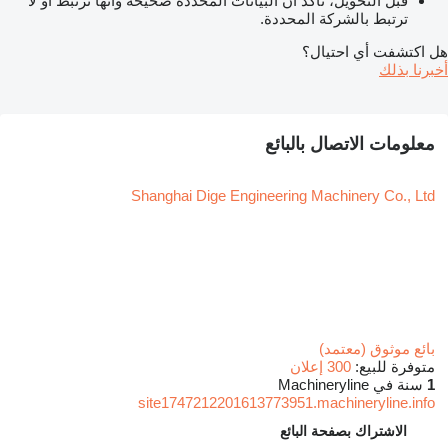
قبل التحويل، تأكد أن البيانات المحددة صحيحة وأنها ترتبط أو لا
ترتبط بالشركة المحددة.
هل اكتشفت أي احتيال؟
أخبرنا بذلك
معلومات الاتصال بالبائع
Shanghai Dige Engineering Machinery Co., Ltd
بائع موثوق (معتمد)
متوفرة للبيع:
300 إعلان
1
سنة في Machineryline
site1747212201613773951.machineryline.info
الاشتراك بصفحة البائع