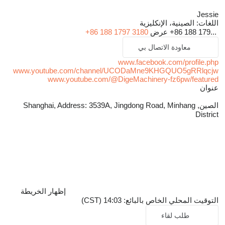
Jessie
اللغات:
الصينية، الإنكليزية
+86 188 179...
عرض
+86 188 1797 3180
معاودة الاتصال بي
www.facebook.com/profile.php
www.youtube.com/channel/UCODaMne9KHGQUO5gRRlqcjw
www.youtube.com/@DigeMachinery-fz6pw/featured
عنوان
الصين, Shanghai, Address: 3539A, Jingdong Road, Minhang
District
إظهار الخريطة
التوقيت المحلي الخاص بالبائع: 14:03 (CST)
طلب لقاء