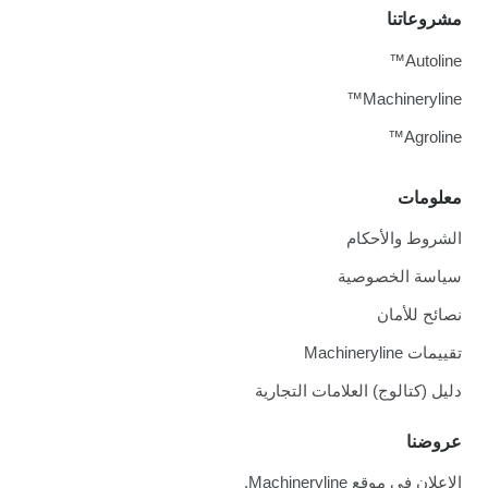
مشروعاتنا
Autoline™
Machineryline™
Agroline™
معلومات
الشروط والأحكام
سياسة الخصوصية
نصائح للأمان
تقييمات Machineryline
دليل (كتالوج) العلامات التجارية
عروضنا
الإعلان في موقع Machineryline.