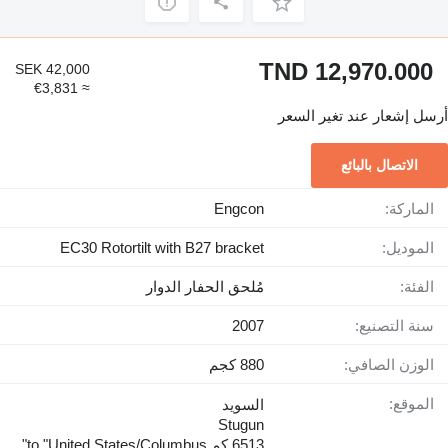
TND 12,970.000
SEK 42,000
≈ €3,831
أرسل إشعار عند تغير السعر
الاتصال بالبائع
الماركة:
Engcon
الموديل:
EC30 Rotortilt with B27 bracket
الفئة:
مُلحق الحفار الدوار
سنة التصنيع:
2007
الوزن الصافي:
880 كجم
الموقع:
السويد
Stugun
6513 كم to "United States/Columbus"