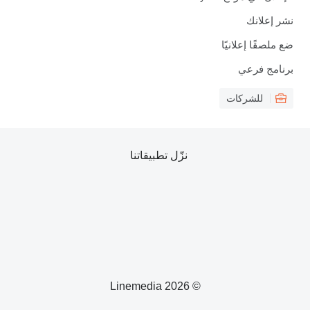
نشر إعلانك
ضع ملصقًا إعلانيًا
برنامج فرعي
للشركات
نزّل تطبيقاتنا
© 2026 Linemedia