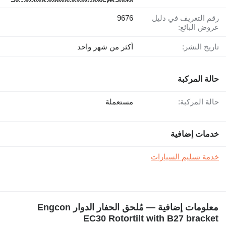
رقم التعريف في دليل
9676
عروض البائع:
تاريخ النشر:
أكثر من شهر واحد
حالة المركبة
حالة المركبة:
مستعملة
خدمات إضافية
خدمة تسليم السيارات
معلومات إضافية — مُلحق الحفار الدوار Engcon
EC30 Rotortilt with B27 bracket