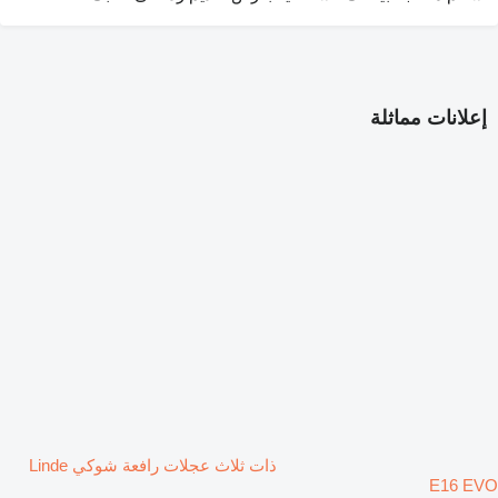
إعلانات مماثلة
ذات ثلاث عجلات رافعة شوكي Linde
E16 EVO