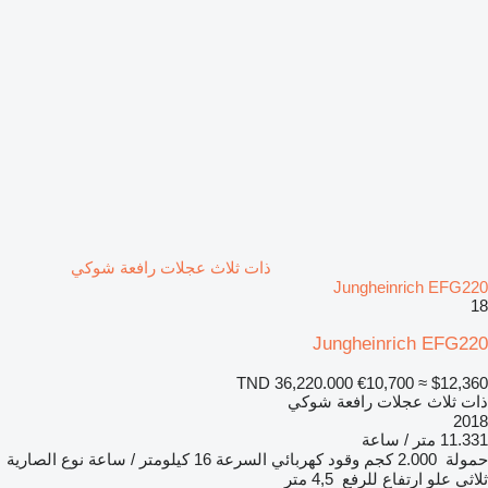
ذات ثلاث عجلات رافعة شوكي
Jungheinrich EFG220
18
Jungheinrich EFG220
TND 36,220.000
€10,700
≈ $12,360
ذات ثلاث عجلات رافعة شوكي
2018
11.331 متر / ساعة
حمولة
2.000 كجم
وقود
كهربائي
السرعة
16 كيلومتر / ساعة
نوع الصارية
ثلاثي
علو ارتفاع للرفع
4,5 متر