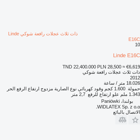
ذات ثلاث عجلات رافعة شوكي Linde
E16C
10
Linde E16C
TND 22,400.000
PLN 28,500
≈ €6,619
ذات ثلاث عجلات رافعة شوكي
2012
18.026 متر / ساعة
حمولة
1.600 كجم
وقود
كهربائي
نوع الصارية
مزدوج
ارتفاع الرفع الحر
1.343 ملم
علو ارتفاع للرفع
2,7 متر
بولندا، Paniówki
WIDLATEX Sp. z o.o.
الاتصال بالبائع