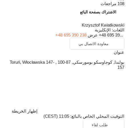
108 مراجعات
الاشتراك بصفحة البائع
Krzysztof Kwiatkowski
اللغات:
الإنكليزية
+48 695 39...
عرض
+48 695 390 238
معاودة الاتصال بي
عنوان
بولندا, كوجاوسكو بومورسكي, 87-100 , Toruń, Włocławska 147-
157
إظهار الخريطة
التوقيت المحلي الخاص بالبائع: 11:05 (CEST)
طلب لقاء