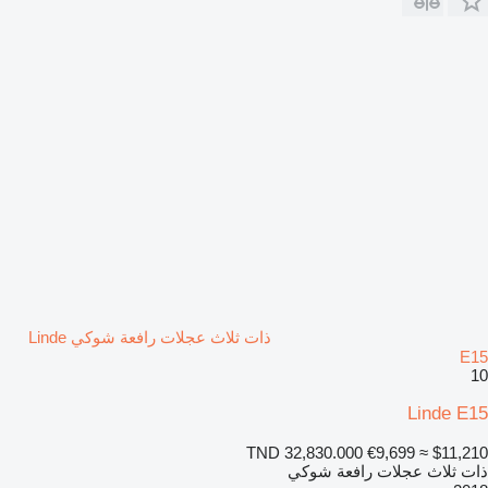
ذات ثلاث عجلات رافعة شوكي Linde
E15
10
Linde E15
TND 32,830.000
€9,699
≈ $11,210
ذات ثلاث عجلات رافعة شوكي