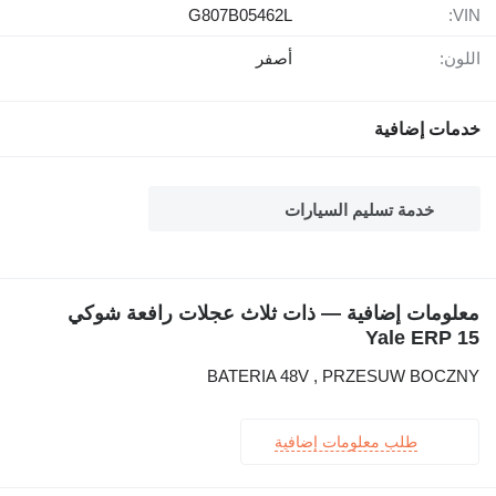
G807B05462L
VIN:
اللون:
أصفر
خدمات إضافية
خدمة تسليم السيارات
معلومات إضافية — ذات ثلاث عجلات رافعة شوكي
Yale ERP 15
BATERIA 48V , PRZESUW BOCZNY
طلب معلومات إضافية