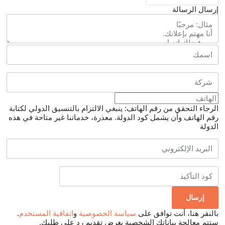
إرسال الرسالة
الرجاء التحقق من رقم الهاتف: ينبغي الالتزام بالتنسيق الدولي لكتابة
رقم الهاتف وأن يشمل كود الدولة.
معذرة، خدماتنا غير متاحة في هذه
الدولة
بالنقر هنا، أنت توافق على
سياسة الخصوصية
و
اتفاقية المستخدم
.
ستتم معالجة بياناتك الشخصية بغرض تقديم رد على طلبك.