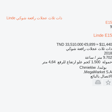
ذات ثلاث عجلات رافعة شوكي Linde
E15
9
Linde E15
TND 33,510.000
€9,899
≈ $11,440
ذات ثلاث عجلات رافعة شوكي
2018
9.702 متر / ساعة
حمولة
1.500 كجم
علو ارتفاع للرفع
4,64 متر
بولندا، Chmielów
MegaMarket S.A.
الاتصال بالبائع