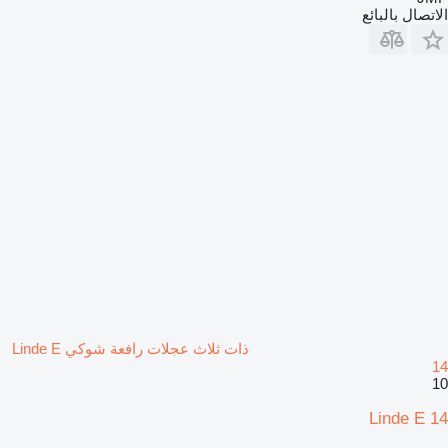
الاتصال بالبائع
ذات ثلاث عجلات رافعة شوكي Linde E
14
10
Linde E 14