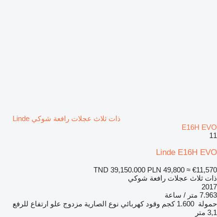
ذات ثلاث عجلات رافعة شوكي Linde
E16H EVO
11
Linde E16H EVO
TND 39,150.000
PLN 49,800
≈ €11,570
ذات ثلاث عجلات رافعة شوكي
2017
7.963 متر / ساعة
حمولة
1.600 كجم
وقود
كهربائي
نوع الصارية
مزدوج
علو ارتفاع للرفع
3,1 متر