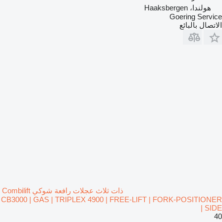
هولندا، Haaksbergen
Goering Service
الاتصال بالبائع
ذات ثلاث عجلات رافعة شوكي Combilift
CB3000 | GAS | TRIPLEX 4900 | FREE-LIFT | FORK-POSITIONER
| SIDE
40