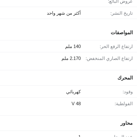
عروض البائع:
تاريخ النشر:
أكثر من شهر واحد
المواصفات
ارتفاع الرفع الحر:
140 ملم
ارتفاع الصاري المنخفض:
2.170 ملم
المحرك
وقود:
كهربائي
الفولطية:
48 V
محاور
عدد المحاور
1