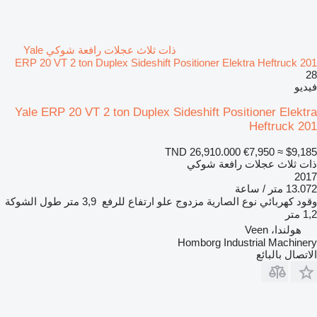
ذات ثلاث عجلات رافعة شوكي Yale
ERP 20 VT 2 ton Duplex Sideshift Positioner Elektra Heftruck 201
28
فيديو
Yale ERP 20 VT 2 ton Duplex Sideshift Positioner Elektra
Heftruck 201
TND 26,910.000
€7,950
≈ $9,185
ذات ثلاث عجلات رافعة شوكي
2017
13.072 متر / ساعة
وقود
كهربائي
نوع الصارية
مزدوج
علو ارتفاع للرفع
3,9 متر
طول الشوكة
1,2 متر
هولندا، Veen
Homborg Industrial Machinery
الاتصال بالبائع