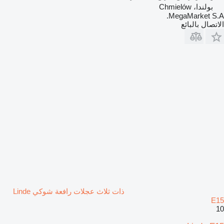
بولندا، Chmielów
MegaMarket S.A.
الاتصال بالبائع
ذات ثلاث عجلات رافعة شوكي Linde
E15
10