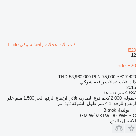
ذات ثلاث عجلات رافعة شوكي Linde
E20
12
Linde E20
TND 58,960.000
PLN 75,000
≈ €17,420
ذات ثلاث عجلات رافعة شوكي
2015
4.637 متر / ساعة
حمولة
2.000 كجم
نوع الصارية
ثلاثي
ارتفاع الرفع الحر
1.500 ملم
علو
ارتفاع للرفع
4,1 متر
طول الشوكة
1,2 متر
بولندا، B-stok
GM WÓZKI WIDŁOWE S.C.
الاتصال بالبائع