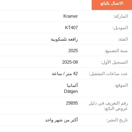
الاتصال بالبائع
Kramer
الماركة:
KT407
الموديل:
رافعة تلسكوبية
الفئة:
2025
سنة التصنيع:
2025-08
التسجيل الأول:
42 متر / ساعة
عدد ساعات التشغيل:
الموقع:
ألمانيا
Dätgen
29895
رقم التعريف في دليل
عروض البائع:
أكثر من شهر واحد
تاريخ النشر: