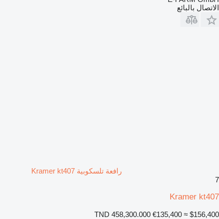
الاتصال بالبائع
رافعة تلسكوبية Kramer kt407
7
Kramer kt407
TND 458,300.000
€135,400
≈ $156,400