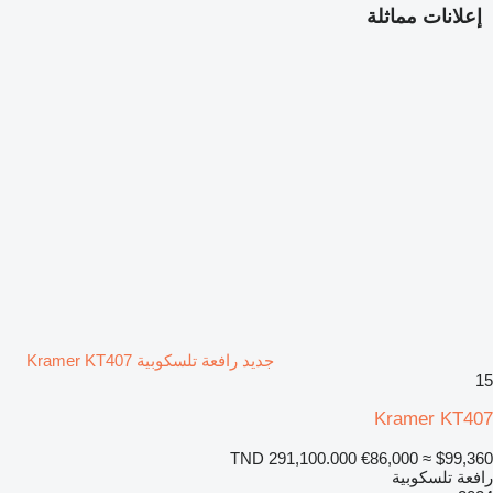
إعلانات مماثلة
جديد رافعة تلسكوبية Kramer KT407
15
Kramer KT407
TND 291,100.000
€86,000
≈ $99,360
رافعة تلسكوبية