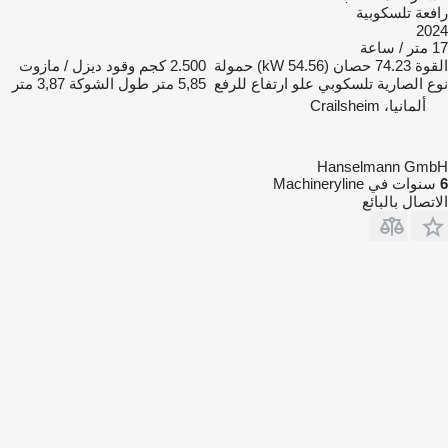
رافعة تلسكوبية
2024
17 متر / ساعة
ديزل / مازوت
وقود
2.500 كجم
حمولة
74.23 حصان (54.56 kW)
القوة
3,87 متر
طول الشوكة
5,85 متر
علو ارتفاع للرفع
تلسكوبي
نوع الصارية
ألمانيا، Crailsheim
Hanselmann GmbH
سنوات في Machineryline
6
الاتصال بالبائع