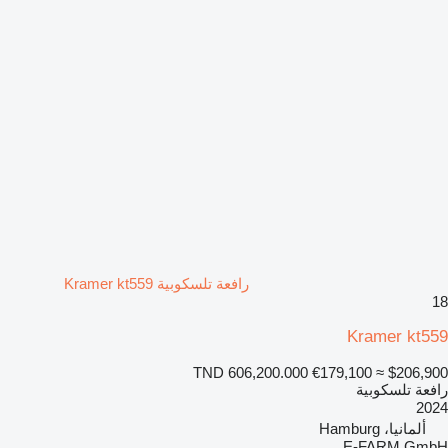
رافعة تلسكوبية Kramer kt559
18
Kramer kt559
TND 606,200.000
€179,100
≈ $206,900
رافعة تلسكوبية
2024
ألمانيا، Hamburg
E-FARM GmbH