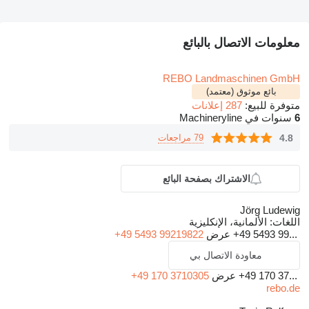
معلومات الاتصال بالبائع
REBO Landmaschinen GmbH
بائع موثوق (معتمد)
287 إعلانات
متوفرة للبيع:
سنوات في Machineryline
6
79 مراجعات
4.8
الاشتراك بصفحة البائع
Jörg Ludewig
الألمانية، الإنكليزية
اللغات:
+49 5493 99219822
عرض
+49 5493 99...
معاودة الاتصال بي
+49 170 3710305
عرض
+49 170 37...
rebo.de