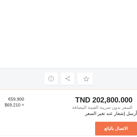
TND 202,800.000
€59,900
≈ $69,210
السعر بدون ضريبة القيمة المضافة
أرسل إشعار عند تغير السعر
الاتصال بالبائع