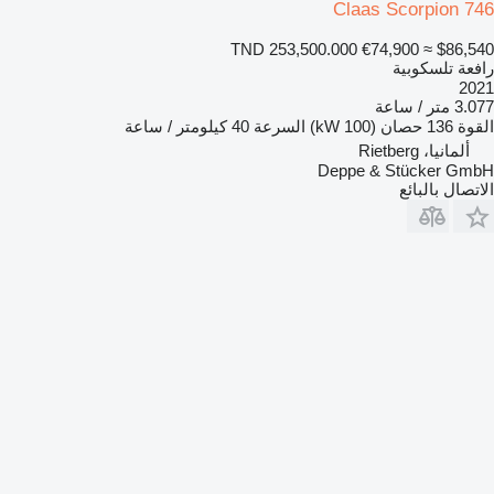
Claas Scorpion 746
TND 253,500.000
€74,900
≈ $86,540
رافعة تلسكوبية
2021
3.077 متر / ساعة
القوة
136 حصان (100 kW)
السرعة
40 كيلومتر / ساعة
ألمانيا، Rietberg
Deppe & Stücker GmbH
الاتصال بالبائع