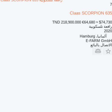
7
Claas SCORPION 635
TND 218,900.000
€64,680
≈ $74,730
رافعة تلسكوبية
2020
ألمانيا، Hamburg
E-FARM GmbH
الاتصال بالبائع