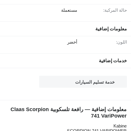
حالة المركبة:
مستعملة
معلومات إضافية
اللون:
أخضر
خدمات إضافية
خدمة تسليم السيارات
معلومات إضافية — رافعة تلسكوبية Claas Scorpion
741 VariPower
Kabine
SCORPION 741 VARIPOWER