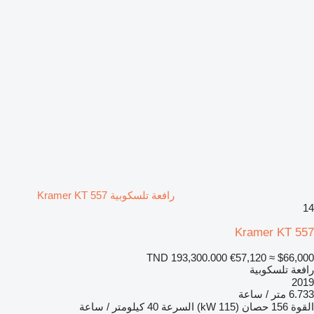
رافعة تلسكوبية Kramer KT 557
14
Kramer KT 557
TND 193,300.000
€57,120
≈ $66,000
رافعة تلسكوبية
2019
6.733 متر / ساعة
القوة
156 حصان (115 kW)
السرعة
40 كيلومتر / ساعة