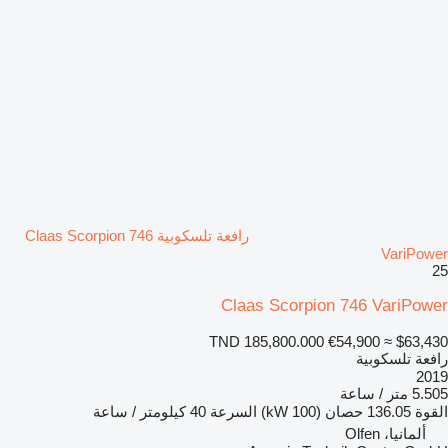
رافعة تلسكوبية Claas Scorpion 746
VariPower
25
Claas Scorpion 746 VariPower
TND 185,800.000
€54,900
≈ $63,430
رافعة تلسكوبية
2019
5.505 متر / ساعة
القوة
136.05 حصان (100 kW)
السرعة
40 كيلومتر / ساعة
ألمانيا، Olfen