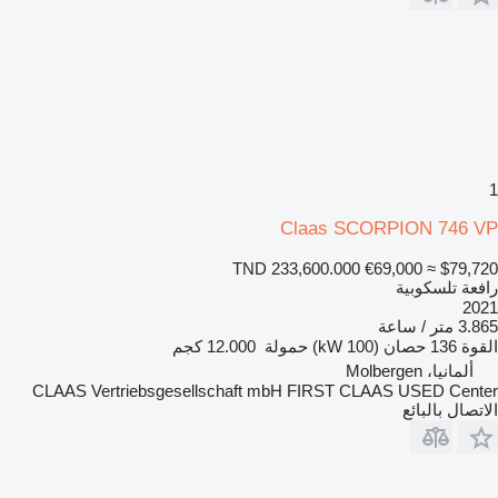
1
Claas SCORPION 746 VP
TND 233,600.000
€69,000
≈ $79,720
رافعة تلسكوبية
2021
3.865 متر / ساعة
القوة
136 حصان (100 kW)
حمولة
12.000 كجم
ألمانيا، Molbergen
CLAAS Vertriebsgesellschaft mbH FIRST CLAAS USED Center
الاتصال بالبائع