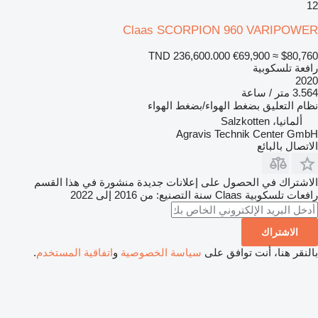
12
Claas SCORPION 960 VARIPOWER
TND 236,600.000
€69,900
≈ $80,760
رافعة تلسكوبية
2020
3.564 متر / ساعة
نظام التعليق
بضغط الهواء/بضغط الهواء
ألمانيا، Salzkotten
Agravis Technik Center GmbH
الاتصال بالبائع
الاشتراك في الحصول على إعلانات جديدة منشورة في هذا القسم
رافعات تلسكوبية
Claas
سنة التصنيع: من 2016 إلى 2022
الاشتراك
بالنقر هنا، أنت توافق على
سياسة الخصوصية
و
اتفاقية المستخدم
.