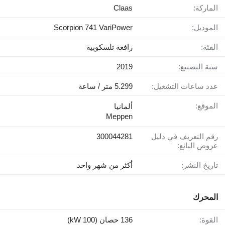
الماركة:
Claas
الموديل:
Scorpion 741 VariPower
الفئة:
رافعة تلسكوبية
سنة التصنيع:
2019
عدد ساعات التشغيل:
5.299 متر / ساعة
الموقع:
ألمانيا
Meppen
رقم التعريف في دليل
300044281
عروض البائع:
تاريخ النشر:
أكثر من شهر واحد
المحرك
القوة:
136 حصان (100 kW)