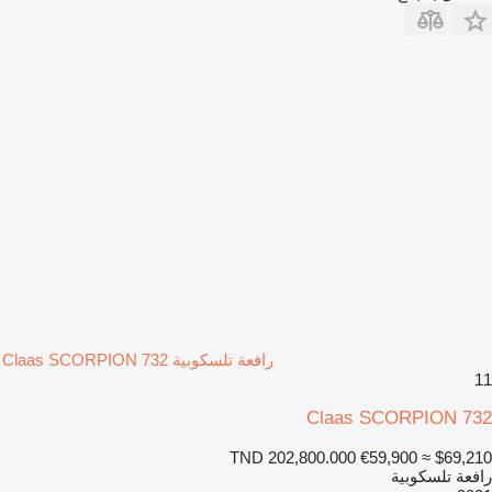
رافعة تلسكوبية Claas SCORPION 732
11
Claas SCORPION 732
TND 202,800.000
€59,900
≈ $69,210
رافعة تلسكوبية