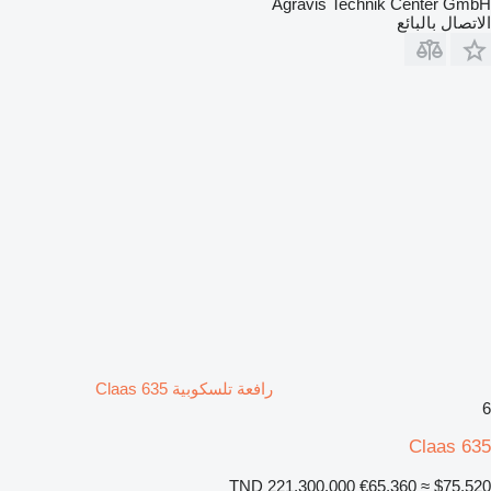
Agravis Technik Center GmbH
الاتصال بالبائع
رافعة تلسكوبية Claas 635
6
Claas 635
TND 221,300.000
€65,360
≈ $75,520