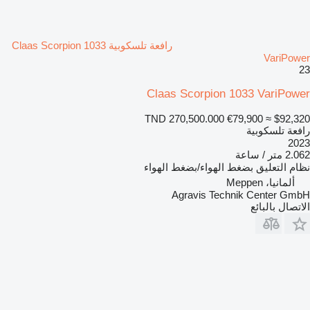
رافعة تلسكوبية Claas Scorpion 1033
VariPower
23
Claas Scorpion 1033 VariPower
TND 270,500.000
€79,900
≈ $92,320
رافعة تلسكوبية
2023
2.062 متر / ساعة
نظام التعليق
بضغط الهواء/بضغط الهواء
ألمانيا، Meppen
Agravis Technik Center GmbH
الاتصال بالبائع