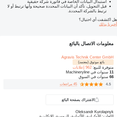
استبدال البيانات الخاصة في فاتورة شركة حقيقية
قبل التحويل، تأكد أن البيانات المحددة صحيحة وأنها ترتبط أو لا
ترتبط بالشركة المحددة.
هل اكتشفت أي احتيال؟
أخبرنا بذلك
معلومات الاتصال بالبائع
Agravis Technik Center GmbH
بائع موثوق (معتمد)
متوفرة للبيع:
962 إعلانات
11
سنوات في Machineryline
66
سنوات في السوق
4.5
45 مراجعات
الاشتراك بصفحة البائع
Oleksandr Kurolapnyk
اللغات:
الأوكرانية، الألمانية، الروسية، الإنكليزية