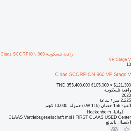
رافعة تلسكوبية Claas SCORPION 960
VP Stage V
10
Claas SCORPION 960 VP Stage V
TND 355,400.000
€105,000
≈ $121,300
رافعة تلسكوبية
2020
2.225 متر / ساعة
القوة
156 حصان (115 kW)
حمولة
13.000 كجم
ألمانيا، Hockenheim
CLAAS Vertriebsgesellschaft mbH FIRST CLAAS USED Center
الاتصال بالبائع