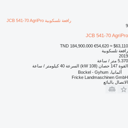
رافعة تلسكوبية JCB 541-70 AgriPro
9
JCB 541-70 AgriPro
TND 184,900.000
€54,620
≈ $63,110
رافعة تلسكوبية
2019
5.370 متر / ساعة
القوة
147 حصان (108 kW)
السرعة
40 كيلومتر / ساعة
ألمانيا، Bockel - Gyhum
Fricke Landmaschinen GmbH
الاتصال بالبائع