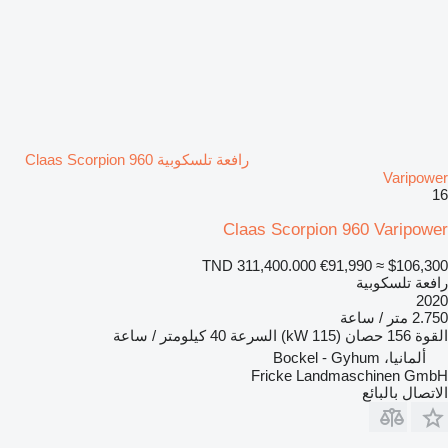
رافعة تلسكوبية Claas Scorpion 960
Varipower
16
Claas Scorpion 960 Varipower
TND 311,400.000
€91,990
≈ $106,300
رافعة تلسكوبية
2020
2.750 متر / ساعة
القوة
156 حصان (115 kW)
السرعة
40 كيلومتر / ساعة
ألمانيا، Bockel - Gyhum
Fricke Landmaschinen GmbH
الاتصال بالبائع