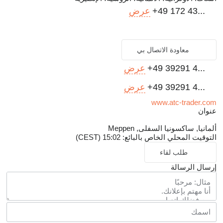
+49 172 43...
عرض
معاودة الاتصال بي
+49 39291 4...
عرض
+49 39291 4...
عرض
www.atc-trader.com
عنوان
ألمانيا, ساكسونيا السفلى, Meppen
التوقيت المحلي الخاص بالبائع: 15:02 (CEST)
طلب لقاء
إرسال الرسالة