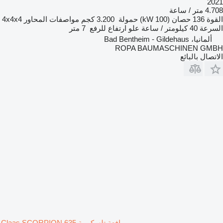
2021
4.708 متر / ساعة
القوة
136 حصان (100 kW)
حمولة
3.200 كجم
مواصفات المحاور
4x4x4
السرعة
40 كيلومتر / ساعة
علو ارتفاع للرفع
7 متر
ألمانيا، Bad Bentheim - Gildehaus
ROPA BAUMASCHINEN GMBH
الاتصال بالبائع
رافعة تلسكوبية Claas SCORPION 635