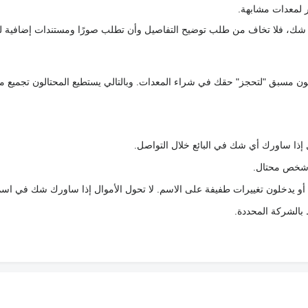
 لمعدات مشابهة.
رك شك، فلا تخاف من طلب توضيح التفاصيل وأن تطلب صورًا ومستندات إضافية ل
كعربون مسبق "لتحجز" حقك في شراء المعدات. وبالتالي يستطيع المحتالون تجميع مبل
 إذا ساورك أي شك في البائع خلال التواصل.
ع شخص محتال.
 أو يدخلون تغييرات طفيفة على الاسم. لا تحول الأموال إذا ساورك شك في اس
ط بالشركة المحددة.