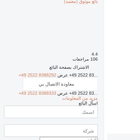
بائع موثوق (معتمد)
4.4
106 مراجعات
الاشتراك بصفحة البائع
+49 2522 83...
عرض
+49 2522 8388292
معاودة الاتصال بي
+49 2522 83...
عرض
+49 2522 8388333
مزيد من المعلومات
اسأل البائع