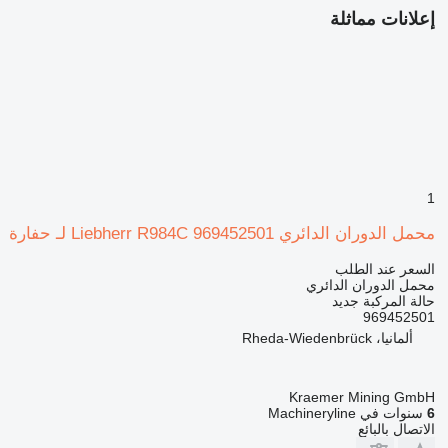
إعلانات مماثلة
1
محمل الدوران الدائري Liebherr R984C 969452501 لـ حفارة
السعر عند الطلب
محمل الدوران الدائري
حالة المركبة
جديد
969452501
ألمانيا، Rheda-Wiedenbrück
Kraemer Mining GmbH
6
سنوات في Machineryline
الاتصال بالبائع