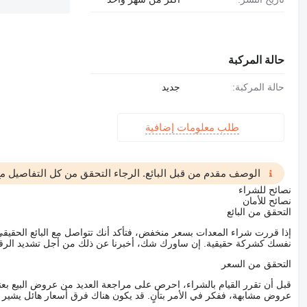
حالة المركبة
حالة المركبة:
جديد
طلب معلومات إضافية
الوصف مقدم من قبل البائع. الرجاء التحقق من كل التفاصيل مع 
نصائح للشراء
نصائح للأمان
التحقق من البائع
إذا قررت شراء المعدات بسعر منخفض، فتأكد أنك تتواصل مع البائع الحق
نفسك كشركة حقيقية. إن ساورك شك، أخبرنا عن ذلك من أجل تشديد الرقاب
التحقق من السعر
قبل أن تقرر القيام بالشراء، احرص على مراجعة العديد من عروض البيع بعن
عروض مشابهة، ففكر في الأمر بتأنٍ. قد يكون هناك فرق أسعار هائل يشير إلى