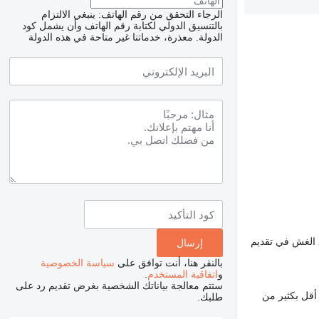
الرجاء التحقق من رقم الهاتف: ينبغي الالتزام
بالتنسيق الدولي لكتابة رقم الهاتف وأن يشمل كود
الدولة.
معذرة، خدماتنا غير متاحة في هذه الدولة
 الغش في تقديم
بالنقر هنا، أنت توافق على
سياسة الخصوصية
و
اتفاقية المستخدم
.
ستتم معالجة بياناتك الشخصية بغرض تقديم رد على
أقل بكثير من
طلبك.