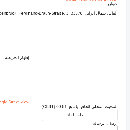
عنوان
ألمانيا, شمال الراين, Rheda-Wiedenbrück, Ferdinand-Braun-Straße, 3, 33378
إظهار الخريطة
gle Street View
التوقيت المحلي الخاص بالبائع: 00:51 (CEST)
طلب لقاء
إرسال الرسالة