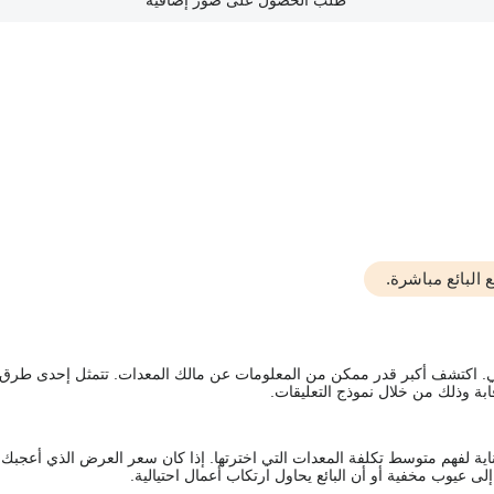
طلب الحصول على صور إضافية
البائع مباشرة.
يقي. اكتشف أكبر قدر ممكن من المعلومات عن مالك المعدات. تتمثل إحدى طرق
ة وذلك من خلال نموذج التعليقات.
اية لفهم متوسط تكلفة المعدات التي اخترتها. إذا كان سعر العرض الذي أعجبك 
 عيوب مخفية أو أن البائع يحاول ارتكاب أعمال احتيالية.