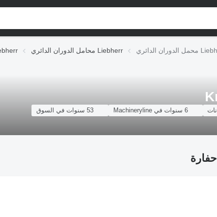
محامل الدوران الدائري Liebherr
قطع غيار الهيكل 
K
6 سنوات في Machineryline
53 سنوات في السوق