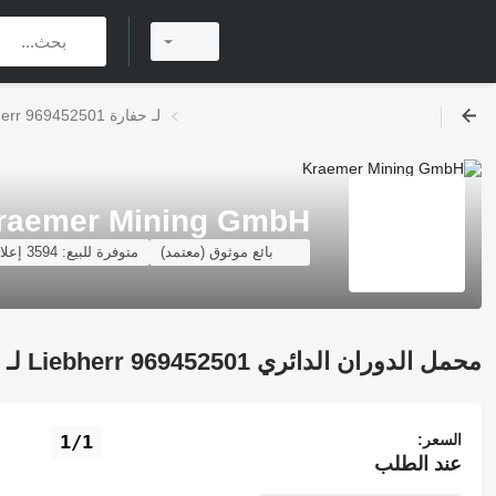
محمل الدوران الدائري Liebherr 969452501 لـ حفارة
raemer Mining GmbH
بائع موثوق (معتمد)
متوفرة للبيع:
3594 إعلانات
محمل الدوران الدائري Liebherr 969452501 لـ حفارة
السعر:
1/1
عند الطلب