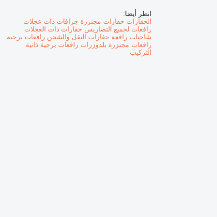
انظر أيضا:
الحفارات
حفارات مجنزرة
جرافات ذات عجلات
رافعات لجميع التضاريس
حفارات ذات العجلات
شاحنات رافعة
حفارات النقل والشحن
رافعات برجية
رافعات مجنزرة
بلدوزرات
رافعات برجية ذاتية
التركيب