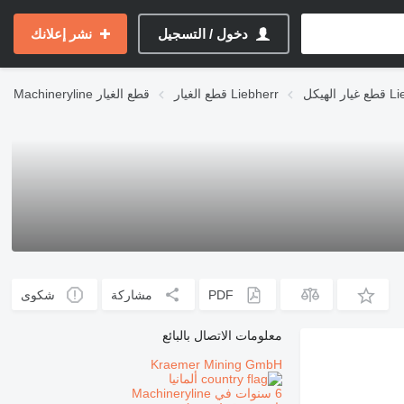
دخول / التسجيل
نشر إعلانك
Liebherr
قطع الغيار Liebherr
قطع الغيار
Machineryline
PDF
مشاركة
شكوى
معلومات الاتصال بالبائع
Kraemer Mining GmbH
ألمانيا
6 سنوات في Machineryline