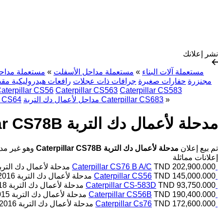
نشر إعلانك
مستعملة آلات البناء
»
مستعملة مداحل الأسفلت
»
مستعملة مداحل
مجنزرة
حفارات صغيرة
جرافات ذات عجلات
رافعات هيدروليكية مق
aterpillar CS56
Caterpillar CS563
Caterpillar CS583
»
مداحل لأعمال دك التربة Caterpillar CS683
مداحل لأعمال د
مدحلة لأعمال دك التربة Caterpillar CS78B
تم بيع إعلان
مدحلة لأعمال دك التربة Caterpillar CS78B
وهو غير مد
إعلانات مماثلة
TND 202,900.000
Caterpillar CS76 B A/C
مدحلة لأعمال دك الترب
TND 145,000.000
Caterpillar CS56
مدحلة لأعمال دك التربة
2016
TND 93,750.000
Caterpillar CS-583D
مدحلة لأعمال دك التربة
18
TND 190,400.000
Caterpillar CS56B
مدحلة لأعمال دك التربة
015
TND 172,600.000
Caterpillar Cs76
مدحلة لأعمال دك التربة
2016