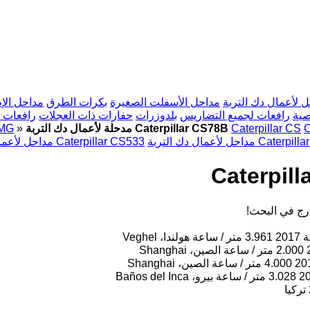
 لأعمال دك التربة
مداحل الأسفلت الصغيرة
بكرات الطرق
مداحل الإط
صية
رافعات لجميع التضاريس
بلدوزرات
حفارات ذات العجلات
رافعات 
C
Caterpillar CS
مدحلة لأعمال دك التربة Caterpillar CS78B
»
MG
ك التربة Caterpillar CS64
مداحل لأعمال دك التربة Caterpillar CS533
رج في البحث!
ة
2017
3.961 متر / ساعة
هولندا، Veghel
2.000 متر / ساعة
الصين، Shanghai
20
4.000 متر / ساعة
الصين، Shanghai
2
3.028 متر / ساعة
بيرو، Baños del Inca
تركيا