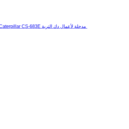
مدحلة لأعمال دك التربة Caterpillar CS-683E