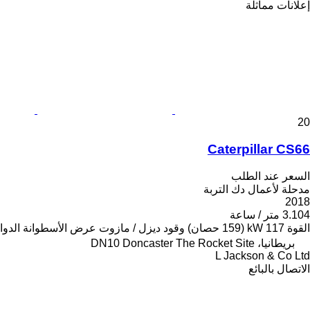
إعلانات مماثلة
20
Caterpillar CS66
السعر عند الطلب
مدحلة لأعمال دك التربة
2018
3.104 متر / ساعة
القوة
117 kW (159 حصان)
وقود
ديزل / مازوت
عرض الأسطوانة الدوا
بريطانيا، DN10 Doncaster The Rocket Site
L Jackson & Co Ltd
الاتصال بالبائع