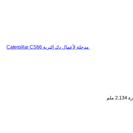
مدحلة لأعمال دك التربة Caterpillar CS66
رة
2.134 ملم