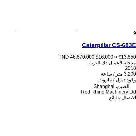
9
Caterpillar CS-683E
TND 46,870.000
$16,000
≈ €13,850
مدحلة لأعمال دك التربة
2018
3.200 متر / ساعة
وقود
ديزل / مازوت
الصين، Shanghai
Red Rhino Machinery Ltd
الاتصال بالبائع