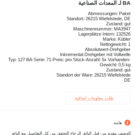
BA لـ المعدات الصناعية
Abmessungen: Paket
Standort: 26215 Wiefelstede, DE
Zustand: gut
Maschinennummer: MA3947
Lagerplätze Intern: 132526
Marke: Kübler
Nettogewicht: 1
Absolutwert-Drehgeber
Inkremental Drehgeber mit Vollwelle
Typ: 127 BA-Serie: 71-Preis: pro Stück-Anzahl: 5x Vorhanden-
Gewicht: 0,5 kg
Zustand: gut
Standort der Ware: 26215 Wiefelstede
DE
طلب معلومات إضافية
هامة
الوصف مقدم من قبل البائع. الرجاء التحقق من كل التفاصيل مع البائع