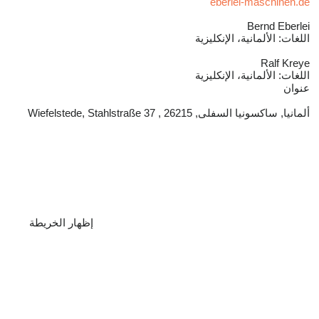
eberlei-maschinen.de
Bernd Eberlei
اللغات:
الألمانية، الإنكليزية
Ralf Kreye
اللغات:
الألمانية، الإنكليزية
عنوان
ألمانيا, ساكسونيا السفلى, 26215 , Wiefelstede, Stahlstraße 37
إظهار الخريطة