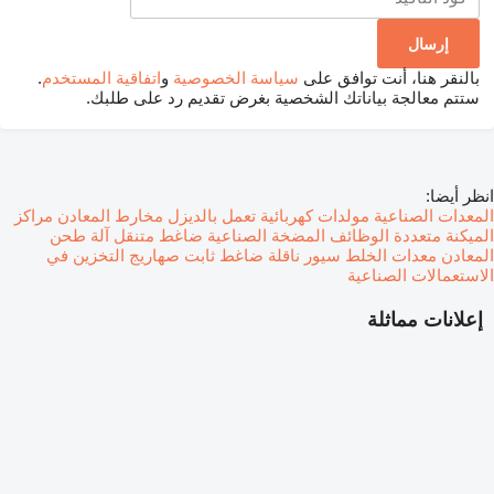
بالنقر هنا، أنت توافق على
سياسة الخصوصية
و
اتفاقية المستخدم
.
ستتم معالجة بياناتك الشخصية بغرض تقديم رد على طلبك.
انظر أيضا:
المعدات الصناعية
مولدات كهربائية تعمل بالديزل
مخارط المعادن
مراكز
الميكنة متعددة الوظائف
المضخة الصناعية
ضاغط متنقل
آلة طحن
المعادن
معدات الخلط
سيور ناقلة
ضاغط ثابت
صهاريج التخزين في
الاستعمالات الصناعية
إعلانات مماثلة