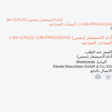
أداة الاستشعار (مجس) Ifm OJ5122
OJB-FPKG/SO/AS لـ المعدات الصناعية
7
أداة الاستشعار (مجس) Ifm OJ5122 OJB-FPKG/SO/AS لـ
المعدات الصناعية
السعر عند الطلب
أداة الاستشعار (مجس)
ألمانيا، Wiefelstede
Eberlei Maschinen GmbH & Co. KG
الاتصال بالبائع