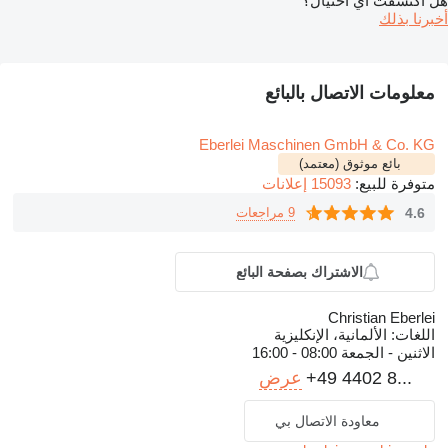
هل اكتشفت أي احتيال؟
أخبرنا بذلك
معلومات الاتصال بالبائع
Eberlei Maschinen GmbH & Co. KG
بائع موثوق (معتمد)
متوفرة للبيع:
15093 إعلانات
4.6
9 مراجعات
الاشتراك بصفحة البائع
Christian Eberlei
اللغات:
الألمانية، الإنكليزية
الاثنين - الجمعة
08:00 - 16:00
+49 4402 8...
عرض
معاودة الاتصال بي