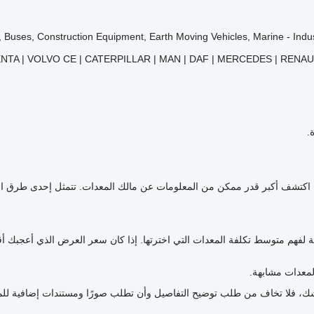
, Buses, Construction Equipment, Earth Moving Vehicles, Marine - Indus
ENTA | VOLVO CE | CATERPILLAR | MAN | DAF | MERCEDES | RENA
.
قي. اكتشف أكبر قدر ممكن من المعلومات عن مالك المعدات. تتمثل إحدى طرق
ة لفهم متوسط تكلفة المعدات التي اخترتها. إذا كان سعر العرض الذي أعجبك أ
معدات مشابهة.
ك شك، فلا تخاف من طلب توضيح التفاصيل وأن تطلب صورًا ومستندات إضافية ل