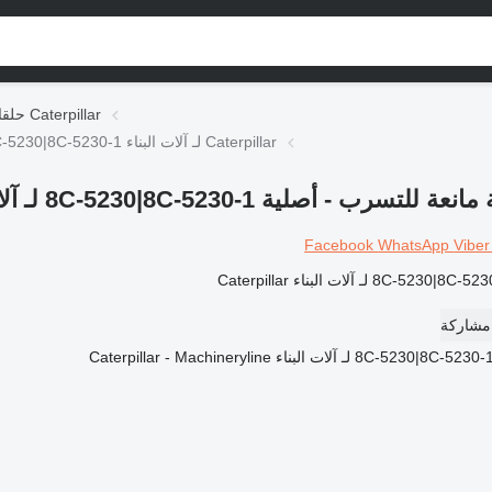
حلقات مانعة للتسرب Caterpillar
Caterpillar حلقة مانعة للتسرب - كاتربيلر - حلقة مانعة للتسرب - أصلية 8C-5230|8C-5230-1 لـ آلات البناء Caterpillar
Facebook
WhatsApp
Vibe
مشاركة