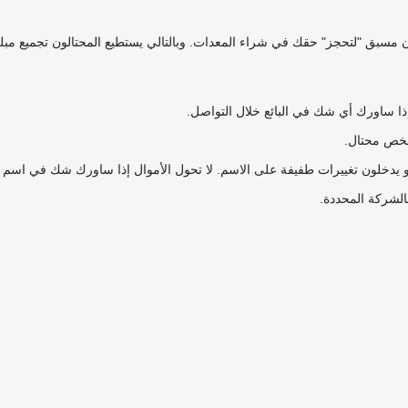
عربون مسبق "لتحجز" حقك في شراء المعدات. وبالتالي يستطيع المحتالون تجميع مبل
إذا ساورك أي شك في البائع خلال التواصل.
شخص محتال.
و يدخلون تغييرات طفيفة على الاسم. لا تحول الأموال إذا ساورك شك في اسم 
بالشركة المحددة.