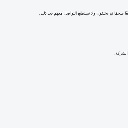
غًا ضخمًا ثم يختفون ولا تستطيع التواصل معهم بعد ذلك.
الشركة.