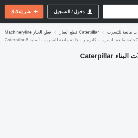
دخول / التسجيل
نشر إعلانك
قطع الغيار Caterpillar
قطع الغيار
Machineryline