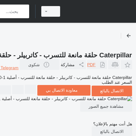
Caterpillar حلقة مانعة للتسرب - كاتربيلر - حلقة مانعة للتسرب - أصلية 8C-5230|8C-5230-1 لـ آلات البناء Caterpillar
PDF
مشاركة
شكوى
r
Telegram
Caterpillar حلقة مانعة للتسرب - كاتربيلر - حلقة مانعة للتسرب - أصلية 8C-5230|8C-5230-1 لـ آلات البناء Caterpillar
السعر عند الطلب
معاودة الاتصال بي
الاتصال بالبائع
مشاهدة جميع الصور
هل أنت مهتم بالإعلان؟
الاتصال بالبائع