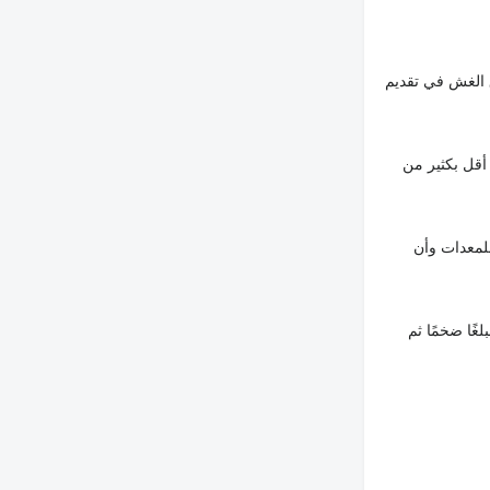
 الغش في تقديم
أقل بكثير من
لمعدات وأن
غًا ضخمًا ثم