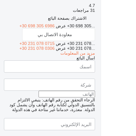
4.7
31 مراجعات
الاشتراك بصفحة البائع
+30 698 305...
عرض
+30 698 305 6986
معاودة الاتصال بي
+30 231 078...
عرض
+30 231 078 0715
+30 231 078...
عرض
+30 231 078 0306
مزيد من المعلومات
اسأل البائع
الرجاء التحقق من رقم الهاتف: ينبغي الالتزام
بالتنسيق الدولي لكتابة رقم الهاتف وأن يشمل كود
الدولة.
معذرة، خدماتنا غير متاحة في هذه الدولة