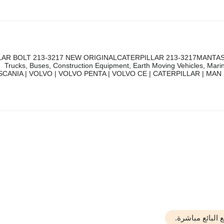
AR BOLT 213-3217 NEW ORIGINALCATERPILLAR 213-3217MANTAS S
Trucks, Buses, Construction Equipment, Earth Moving Vehicles, Marine
.SCANIA | VOLVO | VOLVO PENTA | VOLVO CE | CATERPILLAR | MAN 
البائع مباشرة.