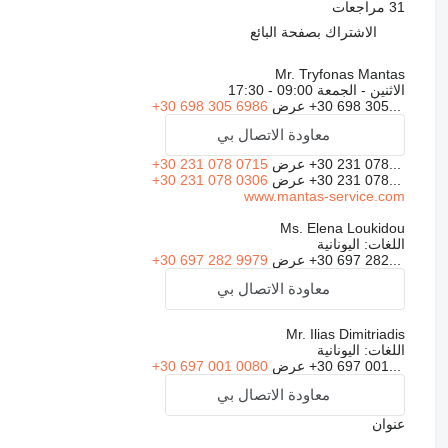
31 مراجعات
الاشتراك بصفحة البائع
Mr. Tryfonas Mantas
الاثنين - الجمعة
09:00 - 17:30
+30 698 305...
عرض
+30 698 305 6986
معاودة الاتصال بي
+30 231 078...
عرض
+30 231 078 0715
+30 231 078...
عرض
+30 231 078 0306
www.mantas-service.com
Ms. Elena Loukidou
اللغات:
اليونانية
+30 697 282...
عرض
+30 697 282 9979
معاودة الاتصال بي
Mr. Ilias Dimitriadis
اللغات:
اليونانية
+30 697 001...
عرض
+30 697 001 0080
معاودة الاتصال بي
عنوان