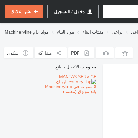
دخول / التسجيل
نشر إعلانك
براغي
مثبتات البناء
مواد البناء
مواد خام
Machineryline
PDF
مشاركة
شكوى
معلومات الاتصال بالبائع
MANTAS SERVICE
اليونان
8 سنوات في Machineryline
بائع موثوق (معتمد)