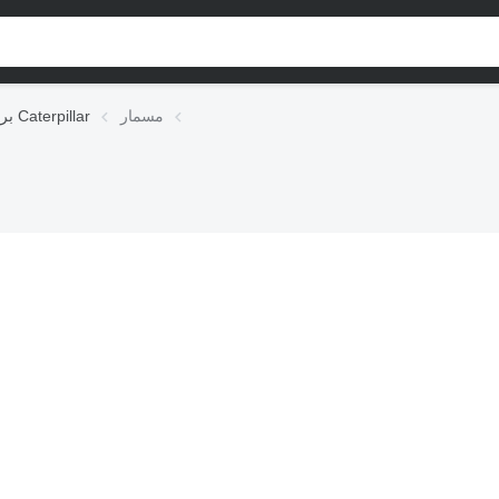
مسمار
براغي Caterpillar