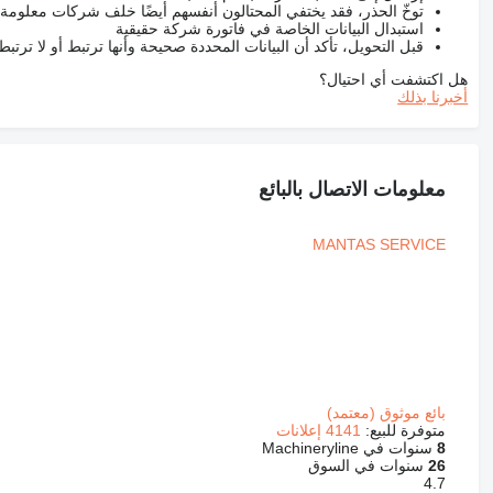
توخّ الحذر، فقد يختفي المحتالون أنفسهم أيضًا خلف شركات معلومة
استبدال البيانات الخاصة في فاتورة شركة حقيقية
قبل التحويل، تأكد أن البيانات المحددة صحيحة وأنها ترتبط أو لا ترتب
هل اكتشفت أي احتيال؟
أخبرنا بذلك
معلومات الاتصال بالبائع
MANTAS SERVICE
بائع موثوق (معتمد)
متوفرة للبيع:
4141 إعلانات
8
سنوات في Machineryline
26
سنوات في السوق
4.7