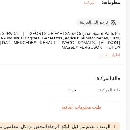
معلومات:
اليونانية
ترجم إلى العربية
ERVICE | EXPORTS OF PARTSNew Original Spare Parts for
 - Industrial Engines, Generators, Agriculture Machineries, Cars,
| DAF | MERCEDES | RENAULT | IVECO | KOMATSU | ALLISON |
MASSEY FERGUSON | HONDA
إظهار المزيد
حالة المركبة
حالة المركبة:
جديد
طلب معلومات إضافية
الوصف مقدم من قبل البائع. الرجاء التحقق من كل التفاصيل مع 