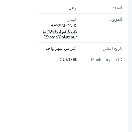
الفئة:
برغي
الموقع:
اليونان
THESSALONIKI
8333 كم to "United
States/Columbus"
تاريخ النشر:
أكثر من شهر واحد
GU51389
Machineryline ID: