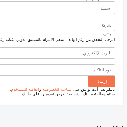
الرجاء التحقق من رقم الهاتف: ينبغي الالتزام بالتنسيق الدولي لكتابة رق
بالنقر هنا، أنت توافق على
سياسة الخصوصية
و
اتفاقية المستخدم
.
ستتم معالجة بياناتك الشخصية بغرض تقديم رد على طلبك.